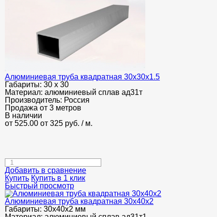
Алюминиевая труба квадратная 30х30х1.5
Габариты:
30 х 30
Материал:
алюминиевый сплав ад31т
Производитель:
Россия
Продажа от 3 метров
В наличии
от 525.00
от 325
руб.
/ м.
Добавить в сравнение
Купить
Купить в 1 клик
Быстрый просмотр
Алюминиевая труба квадратная 30х40х2
Габариты:
30х40х2 мм
Материал:
алюминиевый сплав ад31т1