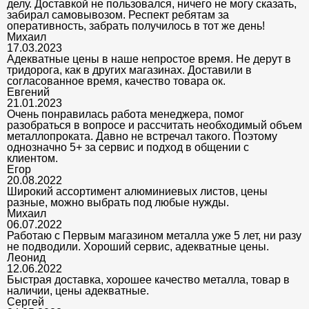
делу. Доставкой не пользовался, ничего не могу сказать,
забирал самовывозом. Респект ребятам за
оперативность, забрать получилось в тот же день!
Михаил
17.03.2023
Адекватные цены в наше непростое время. Не дерут в
тридорога, как в других магазинах. Доставили в
согласованное время, качество товара ок.
Евгений
21.01.2023
Очень понравилась работа менеджера, помог
разобраться в вопросе и рассчитать необходимый объем
металлопроката. Давно не встречал такого. Поэтому
однозначно 5+ за сервис и подход в общении с
клиентом.
Егор
20.08.2022
Широкий ассортимент алюминиевых листов, цены
разные, можно выбрать под любые нужды.
Михаил
06.07.2022
Работаю с Первым магазином металла уже 5 лет, ни разу
не подводили. Хороший сервис, адекватные цены.
Леонид
12.06.2022
Быстрая доставка, хорошее качество металла, товар в
наличии, цены адекватные.
Сергей