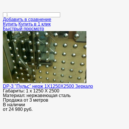
Добавить в сравнение
Купить
Купить в 1 клик
Быстрый просмотр
DP-3 "Пульс" нерж 1Х1250Х2500 Зеркало
Габариты:
1 х 1250 Х 2500
Материал:
нержавеющая сталь
Продажа от 3 метров
В наличии
от
24 980
руб.