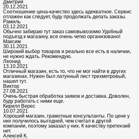
Дмитрий
20.12.2021
Соотношение цена-качество здесь адекватное. Сервис
отлажен как следует, буду продолжать делать заказы.
Рамиль
03.12.2021
Обычно забираю тут заказ самовывозомю Удобный
подъезд к магазину, все очень четко организовано!
Максим
30.11.2021
Широкий выбор товаров и реально все есть в наличии,
не нужно ждать. Рекомендую.
Леонид
13.10.2021
Отличный магазин, есть то, что не мог найти в других
магазинах. Нужен был латунный лист трехметровый,
нашел тут.
Виктор
27.08.2021
Очень быстрая обработка заявок и доставка. Доволен,
буду работать с ними еще.
Кирилл Верес
10.07.2021
Хороший магазин, грамотные консультанты. По цене у
них получилось выгодней, чем считал в другой
компании, поэтому заказал у них. К качеству претензий
нет.
Алексей К.