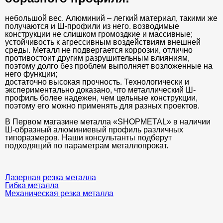
небольшой вес. Алюминий – легкий материал, такими же
получаются и Ш-профили из него. возводимые
конструкции не слишком громоздкие и массивные;
устойчивость к агрессивным воздействиям внешней
среды. Металл не подвергается коррозии, отлично
противостоит другим разрушительным влияниям,
поэтому долго без проблем выполняет возложенные на
него функции;
достаточно высокая прочность. Технологически и
экспериментально доказано, что металлический Ш-
профиль более надежен, чем цельные конструкции,
поэтому его можно применять для разных проектов.
В Первом магазине металла «SHOPMETAL» в наличии
Ш-образный алюминиевый профиль различных
типоразмеров. Наши консультанты подберут
подходящий по параметрам металлопрокат.
Лазерная резка металла
Гибка металла
Механическая резка металла