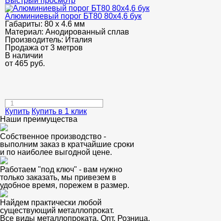
Быстрый просмотр
Алюминиевый порог БТ80 80х4,6 бук
Габариты:
80 х 4.6 мм
Материал:
Анодированный сплав
Производитель:
Италия
Продажа от 3 метров
В наличии
от
465
руб.
Купить
Купить в 1 клик
Наши преимущества
Собственное производство -
выполним заказ в кратчайшие сроки
и по наиболее выгодной цене.
Работаем "под ключ" - вам нужно
только заказать, мы привезем в
удобное время, порежем в размер.
Найдем практически любой
существующий металлопрокат.
Все виды металлопроката. Опт. Розница.