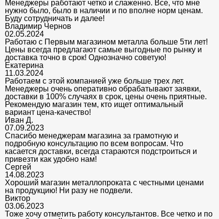
Менеджеры работают четко и слаженно. Все, что мне
нужно было, было в наличии и по вполне норм ценам.
Буду сотрудничать и далее!
Владимир Чернов
02.05.2024
Работаю с Первым магазином металла больше 5ти лет!
Цены всегда предлагают самые выгодные по рынку и
доставка точно в срок! Однозначно советую!
Екатерина
11.03.2024
Работаем с этой компанией уже больше трех лет.
Менеджеры очень оперативно обрабатывают заявки,
доставки в 100% случаях в срок, цены очень приятные.
Рекомендую магазин тем, кто ищет оптимальный
вариант цена-качество!
Иван Д.
07.09.2023
Спасибо менеджерам магазина за грамотную и
подробную консультацию по всем вопросам. Что
касается доставки, всегда стараются подстроиться и
привезти как удобно нам!
Сергей
14.08.2023
Хороший магазин металлопроката с честными ценами
на продукцию! Ни разу не подвели.
Виктор
03.06.2023
Тоже хочу отметить работу консультантов. Все четко и по