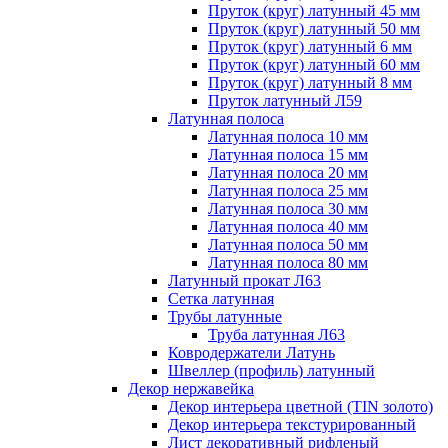
Пруток (круг) латунный 45 мм
Пруток (круг) латунный 50 мм
Пруток (круг) латунный 6 мм
Пруток (круг) латунный 60 мм
Пруток (круг) латунный 8 мм
Пруток латунный Л59
Латунная полоса
Латунная полоса 10 мм
Латунная полоса 15 мм
Латунная полоса 20 мм
Латунная полоса 25 мм
Латунная полоса 30 мм
Латунная полоса 40 мм
Латунная полоса 50 мм
Латунная полоса 80 мм
Латунный прокат Л63
Сетка латунная
Трубы латунные
Труба латунная Л63
Ковродержатели Латунь
Швеллер (профиль) латунный
Декор нержавейка
Декор интерьера цветной (TIN золото)
Декор интерьера текстурированный
Лист декоративный рифленый