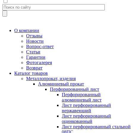
О компании
Отзывы
Новости
Вопрос-ответ
Статьи
Гарантии
Фотогалерея
Возврат
Каталог товаров
Металлопрокат, изделия
Алюминиевый прокат
Перфорированный лист
Перфорированный
алюминиевый лист
Лист перфорированный
нержавеющий
Лист перфорированный
оцинкованный
Лист перфорированный стальной
08ПС