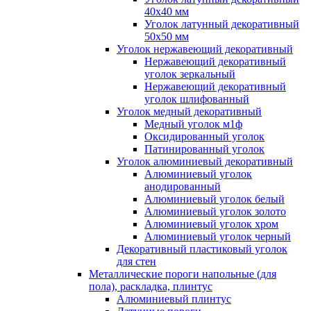
40x40 мм
Уголок латунный декоративный
50x50 мм
Уголок нержавеющий декоративный
Нержавеющий декоративный
уголок зеркальный
Нержавеющий декоративный
уголок шлифованный
Уголок медный декоративный
Медный уголок м1ф
Оксидированный уголок
Патинированный уголок
Уголок алюминиевый декоративный
Алюминиевый уголок
анодированный
Алюминиевый уголок белый
Алюминиевый уголок золото
Алюминиевый уголок хром
Алюминиевый уголок черный
Декоративный пластиковый уголок
для стен
Металлические пороги напольные (для
пола), раскладка, плинтус
Алюминиевый плинтус