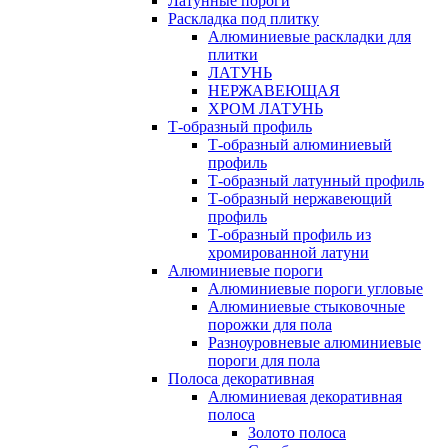
Латунные пороги
Раскладка под плитку
Алюминиевые раскладки для
плитки
ЛАТУНЬ
НЕРЖАВЕЮЩАЯ
ХРОМ ЛАТУНЬ
Т-образный профиль
Т-образный алюминиевый
профиль
Т-образный латунный профиль
Т-образный нержавеющий
профиль
Т-образный профиль из
хромированной латуни
Алюминиевые пороги
Алюминиевые пороги угловые
Алюминиевые стыковочные
порожки для пола
Разноуровневые алюминиевые
пороги для пола
Полоса декоративная
Алюминиевая декоративная
полоса
Золото полоса