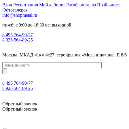
Вход
Регистрация
Мой кабинет
Расчёт металла
Прайс-лист
Фотогалерея
info@shopmetal.ru
пн-сб: с 9:00 до 18:30 вс: выходной
8 495 764-90-77
8 926 564-89-25
Москва, МКАД 41км 4с27, стройрынок «Мельница»,пав. Е 8/6
8 495 764-90-77
8 926 564-89-25
Москва, МКАД 41км 4с27, стройрынок «Мельница»,пав. Е 8/6
Обратный звонок
Обратный звонок
0
Нет товаров