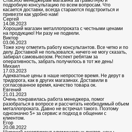
Спасибо менеджерам магазина за грамотную и
подробную консультацию по всем вопросам. Что
касается доставки, всегда стараются подстроиться и
привезти как удобно нам!
Сергей
14.08.2023
Хороший магазин металлопроката с честными ценами
на продукцию! Ни разу не подвели.
Виктор
03.06.2023
Тоже хочу отметить работу консультантов. Все четко и по
делу. Доставкой не пользовался, ничего не могу сказать,
забирал самовывозом. Респект ребятам за
оперативность, забрать получилось в тот же день!
Михаил
17.03.2023
Адекватные цены в наше непростое время. Не дерут в
тридорога, как в других магазинах. Доставили в
согласованное время, качество товара ок.
Евгений
21.01.2023
Очень понравилась работа менеджера, помог
разобраться в вопросе и рассчитать необходимый объем
металлопроката. Давно не встречал такого. Поэтому
однозначно 5+ за сервис и подход в общении с
клиентом.
Егор
20.08.2022