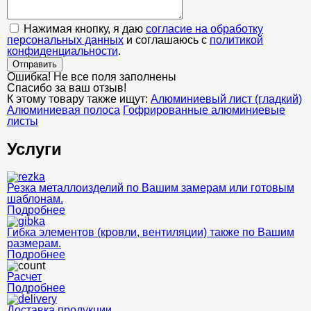
Нажимая кнопку, я даю
согласие на обработку
персональных данных
и соглашаюсь с
политикой
конфиденциальности
.
Отправить
Ошибка! Не все поля заполнены
Спасибо за ваш отзыв!
К этому товару также ищут:
Алюминиевый лист (гладкий)
Алюминиевая полоса
Гофрированные алюминиевые
листы
Услуги
Резка металлоизделий по Вашим замерам или готовым
шаблонам.
Подробнее
Гибка элементов (кровли, вентиляции) также по Вашим
размерам.
Подробнее
Расчет
Подробнее
Доставка продукции