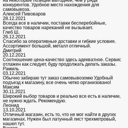
на некоторые позиции выгодней, чем у ряда
конкурентов. Удобное место нахождения для
самовывоза.
Алексей Пивоваров
28.12.2021
Всегда все в наличии, поставки бесперебойные,
качество товаров нареканий не вызывает.
Глеб Ш.
26.12.2021
Спасибо за оперативные доставки и гибкие условия.
Ассортимент большой, металл отличный.
Дмитрий
20.12.2021
Соотношение цена-качество здесь адекватное. Сервис
отлажен как следует, буду продолжать делать заказы.
Рамиль
03.12.2021
Обычно забираю тут заказ самовывозомю Удобный
подъезд к магазину, все очень четко организовано!
Максим
30.11.2021
Широкий выбор товаров и реально все есть в наличии,
не нужно ждать. Рекомендую.
Леонид
13.10.2021
Отличный магазин, есть то, что не мог найти в других
магазинах. Нужен был латунный лист трехметровый,
нашел тут.