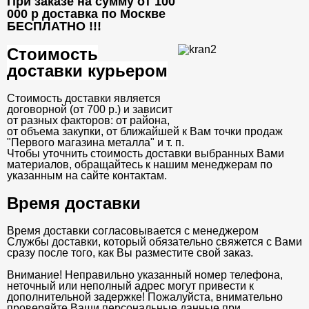
При заказе на сумму от 100
000 р доставка по Москве
БЕСПЛАТНО
!!!
Стоимость
доставки курьером
Стоимость доставки является
договорной (от 700 р.) и зависит
от разных факторов: от района,
от объема закупки, от ближайшей к Вам точки продаж
"Первого магазина металла" и т. п.
Чтобы уточнить стоимость доставки выбранных Вами
материалов, обращайтесь к нашим менеджерам по
указанным на сайте контактам.
Время доставки
Время доставки согласовывается с менеджером
Службы доставки, который обязательно свяжется с Вами
сразу после того, как Вы разместите свой заказ.
Внимание! Неправильно указанный номер телефона,
неточный или неполный адрес могут привести к
дополнительной задержке! Пожалуйста, внимательно
проверяйте Ваши персональные данные при