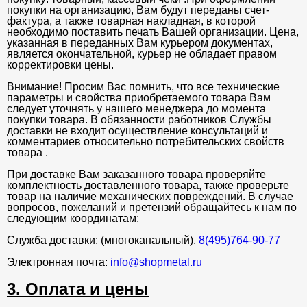
покупки на организацию, Вам будут переданы счет-
фактура, а также товарная накладная, в которой
необходимо поставить печать Вашей организации. Цена,
указанная в переданных Вам курьером документах,
является окончательной, курьер не обладает правом
корректировки цены.
Внимание! Просим Вас помнить, что все технические
параметры и свойства приобретаемого товара Вам
следует уточнять у нашего менеджера до момента
покупки товара. В обязанности работников Службы
доставки не входит осуществление консультаций и
комментариев относительно потребительских свойств
товара .
При доставке Вам заказанного товара проверяйте
комплектность доставленного товара, также проверьте
товар на наличие механических повреждений. В случае
вопросов, пожеланий и претензий обращайтесь к нам по
следующим координатам:
Служба доставки: (многоканальный).
8(495)764-90-77
Электронная почта:
info@shopmetal.ru
3. Оплата и цены