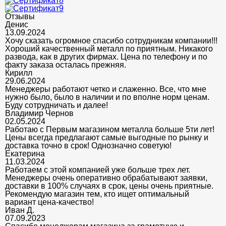
Отзывы
Денис
13.09.2024
Хочу сказать огромное спасибо сотрудникам компании!!!
Хороший качественный металл по приятным. Никакого
развода, как в других фирмах. Цена по телефону и по
факту заказа осталась прежняя.
Кирилл
29.06.2024
Менеджеры работают четко и слаженно. Все, что мне
нужно было, было в наличии и по вполне норм ценам.
Буду сотрудничать и далее!
Владимир Чернов
02.05.2024
Работаю с Первым магазином металла больше 5ти лет!
Цены всегда предлагают самые выгодные по рынку и
доставка точно в срок! Однозначно советую!
Екатерина
11.03.2024
Работаем с этой компанией уже больше трех лет.
Менеджеры очень оперативно обрабатывают заявки,
доставки в 100% случаях в срок, цены очень приятные.
Рекомендую магазин тем, кто ищет оптимальный
вариант цена-качество!
Иван Д.
07.09.2023