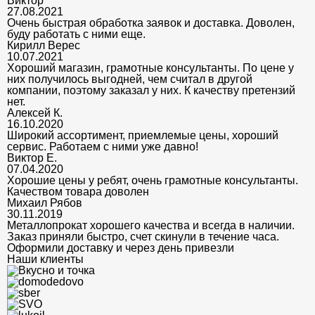
Виктор
27.08.2021
Очень быстрая обработка заявок и доставка. Доволен,
буду работать с ними еще.
Кирилл Верес
10.07.2021
Хороший магазин, грамотные консультанты. По цене у
них получилось выгодней, чем считал в другой
компании, поэтому заказал у них. К качеству претензий
нет.
Алексей К.
16.10.2020
Широкий ассортимент, приемлемые цены, хороший
сервис. Работаем с ними уже давно!
Виктор Е.
07.04.2020
Хорошие цены у ребят, очень грамотные консультанты.
Качеством товара доволен
Михаил Рябов
30.11.2019
Металлопрокат хорошего качества и всегда в наличии.
Заказ приняли быстро, счет скинули в течение часа.
Оформили доставку и через день привезли
Наши клиенты