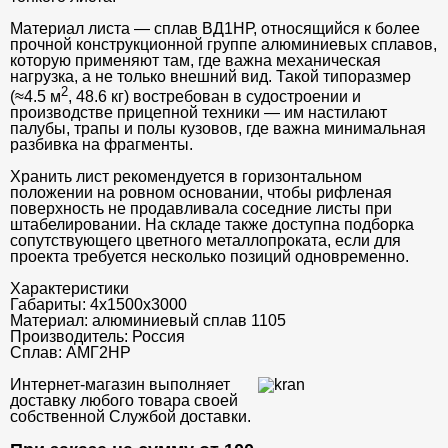
Материал листа — сплав ВД1НР, относящийся к более
прочной конструкционной группе алюминиевых сплавов,
которую применяют там, где важна механическая
нагрузка, а не только внешний вид. Такой типоразмер
2
(≈4.5 м
, 48.6 кг) востребован в судостроении и
производстве прицепной техники — им настилают
палубы, трапы и полы кузовов, где важна минимальная
разбивка на фрагменты.
Хранить лист рекомендуется в горизонтальном
положении на ровном основании, чтобы рифленая
поверхность не продавливала соседние листы при
штабелировании. На складе также доступна подборка
сопутствующего цветного металлопроката, если для
проекта требуется несколько позиций одновременно.
Характеристики
Габариты:
4х1500х3000
Материал:
алюминиевый сплав 1105
Производитель:
Россия
Сплав:
АМГ2НР
Интернет-магазин выполняет
доставку любого товара своей
собственной Службой доставки.