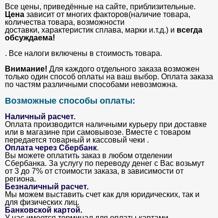
Все цены, приведённые на сайте, приблизительные.
Цена
зависит от многих факторов(наличие товара,
количества товара, возможности
доставки, характеристик сплава, марки и.т.д.) и
всегда
обсуждаема!
. Все налоги включены в стоимость товара.
Внимание!
Для каждого отдельного заказа возможен
только один способ оплаты на ваш выбор. Оплата заказа
по частям различными способами невозможна.
Возможные способы оплаты:
Наличный расчет.
Оплата производится наличными курьеру при доставке
или в магазине при самовывозе. Вместе с товаром
передается товарный и кассовый чеки .
Оплата через Сбербанк
.
Вы можете оплатить заказ в любом отделении
Сбербанка. За услугу по переводу денег с Вас возьмут
от 3 до 7% от стоимости заказа, в зависимости от
региона.
Безналичный расчет
.
Мы можем выставить счет как для юридических, так и
для физических лиц.
Банковской картой
.
У нас имеется терминал для оплаты картами.