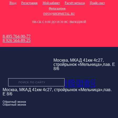
Вход
Регистрация
Мой кабинет
Расчёт металла
Прайс-лист
Фотогалерея
INFO@SHOPMETAL.RU
ПН-СБ: С 9:00 ДО 18:30 ВС: ВЫХОДНОЙ
8 495 764-90-77
8 926 564-89-25
Москва, МКАД 41км 4с27,
стройрынок «Мельница»,пав. Е
8/6
8 495 764-90-77
8 926 564-89-25
Москва, МКАД 41км 4с27, стройрынок «Мельница»,пав.
Е 8/6
Обратный звонок
Обратный звонок