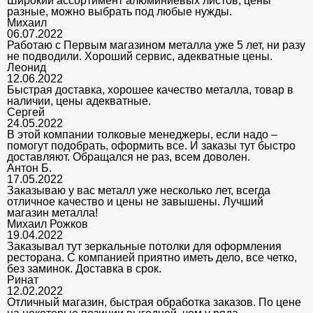
Широкий ассортимент алюминиевых листов, цены
разные, можно выбрать под любые нужды.
Михаил
06.07.2022
Работаю с Первым магазином металла уже 5 лет, ни разу
не подводили. Хороший сервис, адекватные цены.
Леонид
12.06.2022
Быстрая доставка, хорошее качество металла, товар в
наличии, цены адекватные.
Сергей
24.05.2022
В этой компании толковые менеджеры, если надо –
помогут подобрать, оформить все. И заказы тут быстро
доставляют. Обращался не раз, всем доволен.
Антон Б.
17.05.2022
Заказываю у вас металл уже несколько лет, всегда
отличное качество и цены не завышены. Лучший
магазин металла!
Михаил Рожков
19.04.2022
Заказывал тут зеркальные потолки для оформления
ресторана. С компанией приятно иметь дело, все четко,
без заминок. Доставка в срок.
Ринат
12.02.2022
Отличный магазин, быстрая обработка заказов. По цене