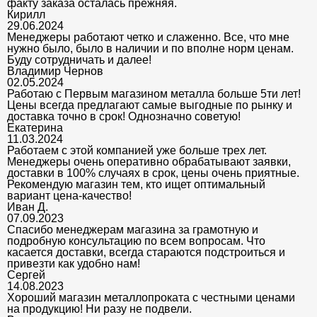
факту заказа осталась прежняя.
Кирилл
29.06.2024
Менеджеры работают четко и слаженно. Все, что мне
нужно было, было в наличии и по вполне норм ценам.
Буду сотрудничать и далее!
Владимир Чернов
02.05.2024
Работаю с Первым магазином металла больше 5ти лет!
Цены всегда предлагают самые выгодные по рынку и
доставка точно в срок! Однозначно советую!
Екатерина
11.03.2024
Работаем с этой компанией уже больше трех лет.
Менеджеры очень оперативно обрабатывают заявки,
доставки в 100% случаях в срок, цены очень приятные.
Рекомендую магазин тем, кто ищет оптимальный
вариант цена-качество!
Иван Д.
07.09.2023
Спасибо менеджерам магазина за грамотную и
подробную консультацию по всем вопросам. Что
касается доставки, всегда стараются подстроиться и
привезти как удобно нам!
Сергей
14.08.2023
Хороший магазин металлопроката с честными ценами
на продукцию! Ни разу не подвели.