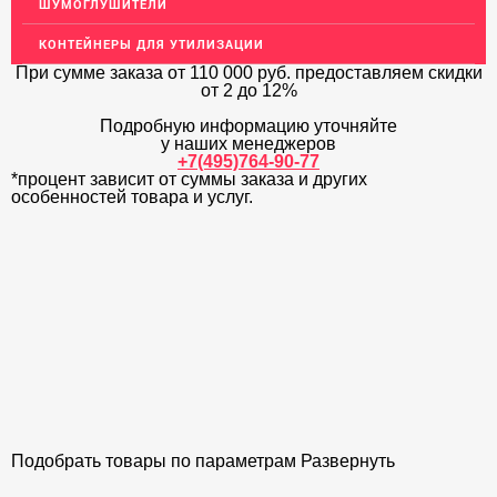
ШУМОГЛУШИТЕЛИ
ОГРАЖДЕНИЯ ДЛЯ ЛЕСТНИЦ
КОНТЕЙНЕРЫ ДЛЯ УТИЛИЗАЦИИ
ЭЛЕКТРОДЫ
При сумме заказа
от 110 000 руб.
предоставляем скидки
от 2 до 12%
ДЕКОРАТИВНЫЙ УГОЛОК
Подробную информацию уточняйте
МЕТАЛЛИЧЕСКИЕ ПОРОГИ НАПОЛЬНЫЕ (ДЛЯ ПОЛА),
у наших менеджеров
РАСКЛАДКА, ПЛИНТУС
+7(495)764-90-77
*процент зависит от суммы заказа и других
особенностей товара и услуг.
ПОТОЛКИ
АКЦИИ
НЕДОРОГОЙ МЕТАЛЛОПРОКАТ
Подобрать товары по параметрам
Развернуть