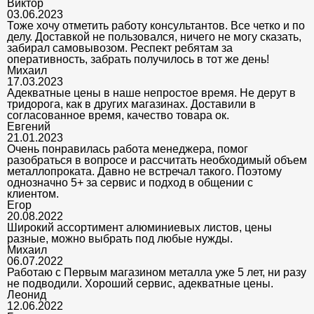
Виктор
03.06.2023
Тоже хочу отметить работу консультантов. Все четко и по
делу. Доставкой не пользовался, ничего не могу сказать,
забирал самовывозом. Респект ребятам за
оперативность, забрать получилось в тот же день!
Михаил
17.03.2023
Адекватные цены в наше непростое время. Не дерут в
тридорога, как в других магазинах. Доставили в
согласованное время, качество товара ок.
Евгений
21.01.2023
Очень понравилась работа менеджера, помог
разобраться в вопросе и рассчитать необходимый объем
металлопроката. Давно не встречал такого. Поэтому
однозначно 5+ за сервис и подход в общении с
клиентом.
Егор
20.08.2022
Широкий ассортимент алюминиевых листов, цены
разные, можно выбрать под любые нужды.
Михаил
06.07.2022
Работаю с Первым магазином металла уже 5 лет, ни разу
не подводили. Хороший сервис, адекватные цены.
Леонид
12.06.2022