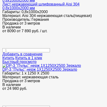
Лист нержавеющий шлифованный Aisi 304
0,8х1000х2000 мм
Габариты:
0,8х1000х2000
Материал:
Aisi 304 нержавеющая сталь(пищевая)
Производитель:
Германия
Продажа от 3 метров
В наличии
от 8090
от 7 890
руб.
/ шт.
Добавить в сравнение
Купить
Купить в 1 клик
Быстрый просмотр
DP-3 "Пульс" нерж 1Х1250Х2500 Зеркало
Габариты:
1 х 1250 Х 2500
Материал:
нержавеющая сталь
Продажа от 3 метров
В наличии
от
24 980
руб.