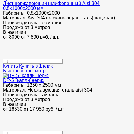
Лист нержавеющий шлифованный Aisi 304
0,8х1000х2000 мм
Габариты:
0,8х1000х2000
Материал:
Aisi 304 нержавеющая сталь(пищевая)
Производитель:
Германия
Продажа от 3 метров
В наличии
от 8090
от 7 890
руб.
/ шт.
Купить
Купить в 1 клик
Быстрый просмотр
DP-5 "капли"нерж.
Габариты:
1250 х 2500 мм
Материал:
Нержавеющая сталь aisi 304
Производитель:
Тайвань
Продажа от 3 метров
В наличии
от 18530
от 17 950
руб.
/ шт.