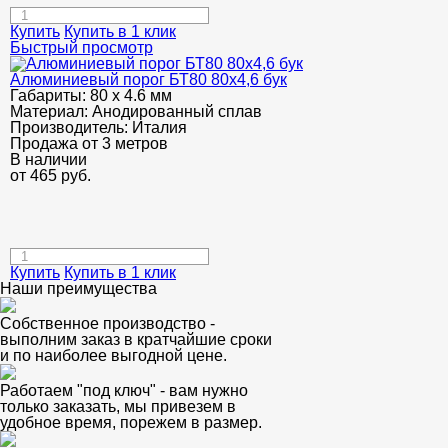
Купить
Купить в 1 клик
Быстрый просмотр
Алюминиевый порог БТ80 80х4,6 бук
Габариты:
80 х 4.6 мм
Материал:
Анодированный сплав
Производитель:
Италия
Продажа от 3 метров
В наличии
от
465
руб.
Купить
Купить в 1 клик
Наши преимущества
Собственное производство -
выполним заказ в кратчайшие сроки
и по наиболее выгодной цене.
Работаем "под ключ" - вам нужно
только заказать, мы привезем в
удобное время, порежем в размер.