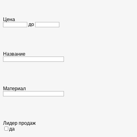
Цена
до
Название
Материал
Лидер продаж
да