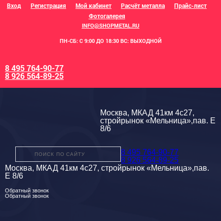
Вход
Регистрация
Мой кабинет
Расчёт металла
Прайс-лист
Фотогалерея
INFO@SHOPMETAL.RU
ПН-СБ: С 9:00 ДО 18:30 ВС: ВЫХОДНОЙ
8 495 764-90-77
8 926 564-89-25
Москва, МКАД 41км 4с27,
стройрынок «Мельница»,пав. Е
8/6
8 495 764-90-77
8 926 564-89-25
Москва, МКАД 41км 4с27, стройрынок «Мельница»,пав.
Е 8/6
Обратный звонок
Обратный звонок