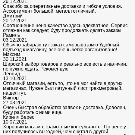
26.12.2021
Спасибо за оперативные доставки и гибкие условия.
Ассортимент большой, металл отличный.
Дмитрий
20.12.2021
Соотношение цена-качество здесь адекватное. Сервис
отлажен как следует, буду продолжать делать заказы.
Рамиль
03.12.2021
Обычно забираю тут заказ самовывозомю Удобный
подъезд к магазину, все очень четко организовано!
Максим
30.11.2021
Широкий выбор товаров и реально все есть в наличии,
не нужно ждать. Рекомендую.
Леонид
13.10.2021
Отличный магазин, есть то, что не мог найти в других
магазинах. Нужен был латунный лист трехметровый,
нашел тут.
Виктор
27.08.2021
Очень быстрая обработка заявок и доставка. Доволен,
буду работать с ними еще.
Кирилл Верес
10.07.2021
Хороший магазин, грамотные консультанты. По цене у
них получилось выгодней, чем считал в другой