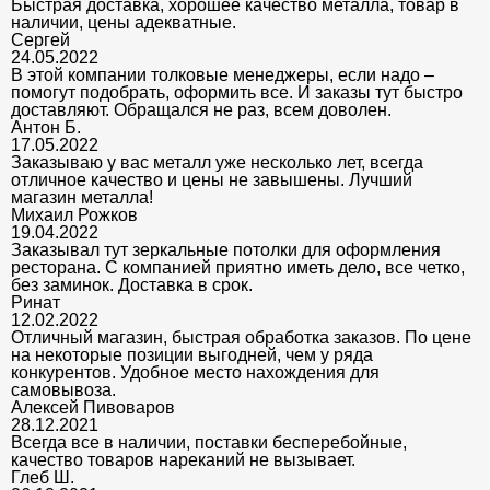
Быстрая доставка, хорошее качество металла, товар в
наличии, цены адекватные.
Сергей
24.05.2022
В этой компании толковые менеджеры, если надо –
помогут подобрать, оформить все. И заказы тут быстро
доставляют. Обращался не раз, всем доволен.
Антон Б.
17.05.2022
Заказываю у вас металл уже несколько лет, всегда
отличное качество и цены не завышены. Лучший
магазин металла!
Михаил Рожков
19.04.2022
Заказывал тут зеркальные потолки для оформления
ресторана. С компанией приятно иметь дело, все четко,
без заминок. Доставка в срок.
Ринат
12.02.2022
Отличный магазин, быстрая обработка заказов. По цене
на некоторые позиции выгодней, чем у ряда
конкурентов. Удобное место нахождения для
самовывоза.
Алексей Пивоваров
28.12.2021
Всегда все в наличии, поставки бесперебойные,
качество товаров нареканий не вызывает.
Глеб Ш.