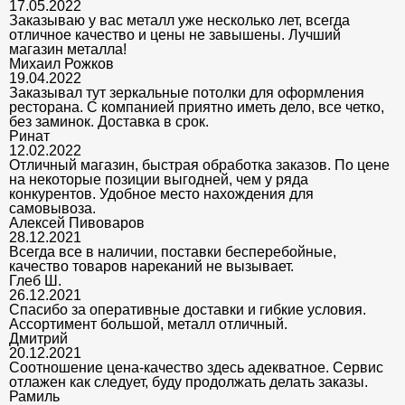
17.05.2022
Заказываю у вас металл уже несколько лет, всегда
отличное качество и цены не завышены. Лучший
магазин металла!
Михаил Рожков
19.04.2022
Заказывал тут зеркальные потолки для оформления
ресторана. С компанией приятно иметь дело, все четко,
без заминок. Доставка в срок.
Ринат
12.02.2022
Отличный магазин, быстрая обработка заказов. По цене
на некоторые позиции выгодней, чем у ряда
конкурентов. Удобное место нахождения для
самовывоза.
Алексей Пивоваров
28.12.2021
Всегда все в наличии, поставки бесперебойные,
качество товаров нареканий не вызывает.
Глеб Ш.
26.12.2021
Спасибо за оперативные доставки и гибкие условия.
Ассортимент большой, металл отличный.
Дмитрий
20.12.2021
Соотношение цена-качество здесь адекватное. Сервис
отлажен как следует, буду продолжать делать заказы.
Рамиль