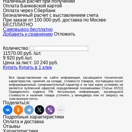
Наличный расчет при получении
Оплата Банковской картой
Оплата через Сбербанк
Безналичный расчет с выставлением счета
При заказе от 100 000 руб. доставка по Москве
БЕСПЛАТНО
Cамовывоз бесплатно
Добавить к сравнению
Отложить
Количество
11570.00
руб.
/шт.
9 920 руб
/шт.
Цена за лист:
10 240
руб.
Купить
Купить в 1 клик
Вся представленная на сайте информация, касающаяся технических
характеристик, наличия на складе, стоимости товаров, поставщика носит
информационный, ознакомительный характер и ни при каких условиях не
является публичной офертой, определяемой положениями Статьи 437(2)
Гражданского кодекса РФ. Актуальную информацию, касающуюся
стоимости и наличия товара уточнять у менеджера или по запросу на
электронную почту.
Поделиться:
Подробные характеристики
Оплата и доставка
Отзывы
Характеристики