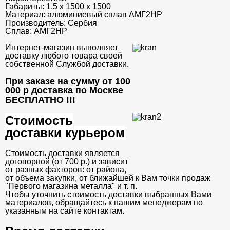
Габариты:
1.5 х 1500 х 1500
Материал:
алюминиевый сплав АМГ2НР
Производитель:
Сербия
Сплав:
АМГ2НР
Интернет-магазин выполняет
доставку любого товара своей
собственной Службой доставки.
При заказе на сумму от 100
000 р доставка по Москве
БЕСПЛАТНО
!!!
Стоимость
доставки курьером
Стоимость доставки является
договорной (от 700 р.) и зависит
от разных факторов: от района,
от объема закупки, от ближайшей к Вам точки продаж
"Первого магазина металла" и т. п.
Чтобы уточнить стоимость доставки выбранных Вами
материалов, обращайтесь к нашим менеджерам по
указанным на сайте контактам.