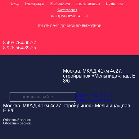
Вход
Регистрация
Мой кабинет
Расчёт металла
Прайс-лист
Фотогалерея
INFO@SHOPMETAL.RU
ПН-СБ: С 9:00 ДО 18:30 ВС: ВЫХОДНОЙ
8 495 764-90-77
8 926 564-89-25
Москва, МКАД 41км 4с27,
стройрынок «Мельница»,пав. Е
8/6
8 495 764-90-77
8 926 564-89-25
Москва, МКАД 41км 4с27, стройрынок «Мельница»,пав.
Е 8/6
Обратный звонок
Обратный звонок