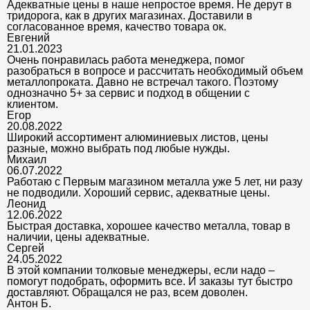
Адекватные цены в наше непростое время. Не дерут в
тридорога, как в других магазинах. Доставили в
согласованное время, качество товара ок.
Евгений
21.01.2023
Очень понравилась работа менеджера, помог
разобраться в вопросе и рассчитать необходимый объем
металлопроката. Давно не встречал такого. Поэтому
однозначно 5+ за сервис и подход в общении с
клиентом.
Егор
20.08.2022
Широкий ассортимент алюминиевых листов, цены
разные, можно выбрать под любые нужды.
Михаил
06.07.2022
Работаю с Первым магазином металла уже 5 лет, ни разу
не подводили. Хороший сервис, адекватные цены.
Леонид
12.06.2022
Быстрая доставка, хорошее качество металла, товар в
наличии, цены адекватные.
Сергей
24.05.2022
В этой компании толковые менеджеры, если надо –
помогут подобрать, оформить все. И заказы тут быстро
доставляют. Обращался не раз, всем доволен.
Антон Б.