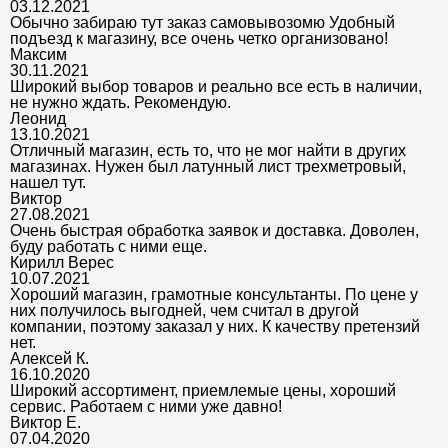
03.12.2021
Обычно забираю тут заказ самовывозомю Удобный
подъезд к магазину, все очень четко организовано!
Максим
30.11.2021
Широкий выбор товаров и реально все есть в наличии,
не нужно ждать. Рекомендую.
Леонид
13.10.2021
Отличный магазин, есть то, что не мог найти в других
магазинах. Нужен был латунный лист трехметровый,
нашел тут.
Виктор
27.08.2021
Очень быстрая обработка заявок и доставка. Доволен,
буду работать с ними еще.
Кирилл Верес
10.07.2021
Хороший магазин, грамотные консультанты. По цене у
них получилось выгодней, чем считал в другой
компании, поэтому заказал у них. К качеству претензий
нет.
Алексей К.
16.10.2020
Широкий ассортимент, приемлемые цены, хороший
сервис. Работаем с ними уже давно!
Виктор Е.
07.04.2020