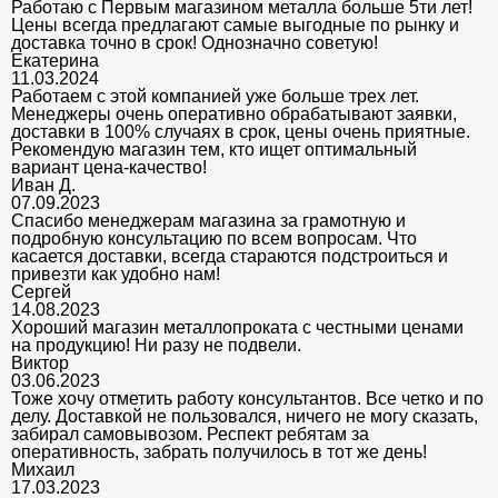
Работаю с Первым магазином металла больше 5ти лет!
Цены всегда предлагают самые выгодные по рынку и
доставка точно в срок! Однозначно советую!
Екатерина
11.03.2024
Работаем с этой компанией уже больше трех лет.
Менеджеры очень оперативно обрабатывают заявки,
доставки в 100% случаях в срок, цены очень приятные.
Рекомендую магазин тем, кто ищет оптимальный
вариант цена-качество!
Иван Д.
07.09.2023
Спасибо менеджерам магазина за грамотную и
подробную консультацию по всем вопросам. Что
касается доставки, всегда стараются подстроиться и
привезти как удобно нам!
Сергей
14.08.2023
Хороший магазин металлопроката с честными ценами
на продукцию! Ни разу не подвели.
Виктор
03.06.2023
Тоже хочу отметить работу консультантов. Все четко и по
делу. Доставкой не пользовался, ничего не могу сказать,
забирал самовывозом. Респект ребятам за
оперативность, забрать получилось в тот же день!
Михаил
17.03.2023