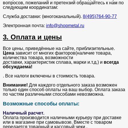
вопросов, пожеланий и претензий обращайтесь к нам по
следующим координатам:
Служба доставки: (многоканальный).
8(495)764-90-77
Электронная почта:
info@shopmetal.ru
3. Оплата и цены
Все цены, приведённые на сайте, приблизительные.
Цена
зависит от многих факторов(наличие товара,
количества товара, возможности
доставки, характеристик сплава, марки и.т.д.) и
всегда
обсуждаема!
. Все налоги включены в стоимость товара.
Внимание!
Для каждого отдельного заказа возможен
только один способ оплаты на ваш выбор. Оплата заказа
по частям различными способами невозможна.
Возможные способы оплаты:
Наличный расчет.
Оплата производится наличными курьеру при доставке
или в магазине при самовывозе. Вместе с товаром
передается товарный и кассовый чеки .