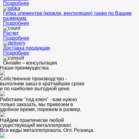
Подробнее
Гибка элементов (кровли, вентиляции) также по Вашим
размерам.
Подробнее
Расчет
Подробнее
Доставка продукции
Подробнее
Онлайн – консультация
Наши преимущества
Собственное производство -
выполним заказ в кратчайшие сроки
и по наиболее выгодной цене.
Работаем "под ключ" - вам нужно
только заказать, мы привезем в
удобное время, порежем в размер.
Найдем практически любой
существующий металлопрокат.
Все виды металлопроката. Опт. Розница.