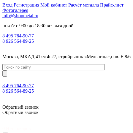
Вход
Регистрация
Мой кабинет
Расчёт металла
Прайс-лист
Фотогалерея
info@shopmetal.ru
пн-сб: с 9:00 до 18:30 вс: выходной
8 495 764-90-77
8 926 564-89-25
Москва, МКАД 41км 4с27, стройрынок «Мельница»,пав. Е 8/6
8 495 764-90-77
8 926 564-89-25
Москва, МКАД 41км 4с27, стройрынок «Мельница»,пав. Е 8/6
Обратный звонок
Обратный звонок
0
Нет товаров