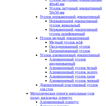
40x40 мм
Уголок латунный декоративный
50x50 мм
Уголок нержавеющий декоративный
Нержавеющий декоративный
уголок зеркальный
Нержавеющий декоративный
уголок шлифованный
Уголок медный декоративный
Медный уголок м1ф
Оксидированный уголок
Патинированный уголок
Уголок алюминиевый декоративный
Алюминиевый уголок
анодированный
Алюминиевый уголок белый
Алюминиевый уголок золото
Алюминиевый уголок хром
Алюминиевый уголок черный
Декоративный пластиковый уголок
для стен
Металлические пороги напольные (для
пола), раскладка, плинтус
Алюминиевый плинтус