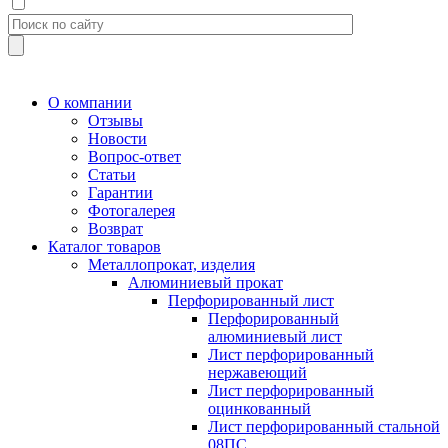
О компании
Отзывы
Новости
Вопрос-ответ
Статьи
Гарантии
Фотогалерея
Возврат
Каталог товаров
Металлопрокат, изделия
Алюминиевый прокат
Перфорированный лист
Перфорированный
алюминиевый лист
Лист перфорированный
нержавеющий
Лист перфорированный
оцинкованный
Лист перфорированный стальной
08ПС