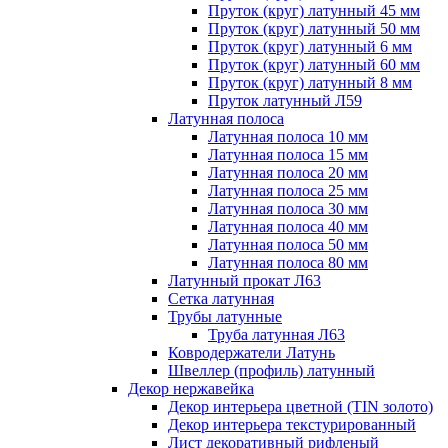
Пруток (круг) латунный 45 мм
Пруток (круг) латунный 50 мм
Пруток (круг) латунный 6 мм
Пруток (круг) латунный 60 мм
Пруток (круг) латунный 8 мм
Пруток латунный Л59
Латунная полоса
Латунная полоса 10 мм
Латунная полоса 15 мм
Латунная полоса 20 мм
Латунная полоса 25 мм
Латунная полоса 30 мм
Латунная полоса 40 мм
Латунная полоса 50 мм
Латунная полоса 80 мм
Латунный прокат Л63
Сетка латунная
Трубы латунные
Труба латунная Л63
Ковродержатели Латунь
Швеллер (профиль) латунный
Декор нержавейка
Декор интерьера цветной (TIN золото)
Декор интерьера текстурированный
Лист декоративный рифленый