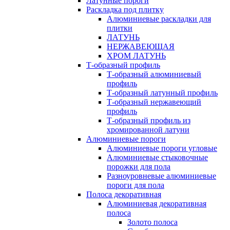
Латунные пороги
Раскладка под плитку
Алюминиевые раскладки для
плитки
ЛАТУНЬ
НЕРЖАВЕЮЩАЯ
ХРОМ ЛАТУНЬ
Т-образный профиль
Т-образный алюминиевый
профиль
Т-образный латунный профиль
Т-образный нержавеющий
профиль
Т-образный профиль из
хромированной латуни
Алюминиевые пороги
Алюминиевые пороги угловые
Алюминиевые стыковочные
порожки для пола
Разноуровневые алюминиевые
пороги для пола
Полоса декоративная
Алюминиевая декоративная
полоса
Золото полоса