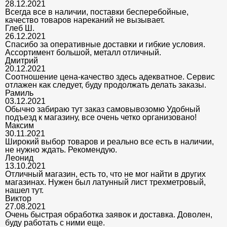
28.12.2021
Всегда все в наличии, поставки бесперебойные,
качество товаров нареканий не вызывает.
Глеб Ш.
26.12.2021
Спасибо за оперативные доставки и гибкие условия.
Ассортимент большой, металл отличный.
Дмитрий
20.12.2021
Соотношение цена-качество здесь адекватное. Сервис
отлажен как следует, буду продолжать делать заказы.
Рамиль
03.12.2021
Обычно забираю тут заказ самовывозомю Удобный
подъезд к магазину, все очень четко организовано!
Максим
30.11.2021
Широкий выбор товаров и реально все есть в наличии,
не нужно ждать. Рекомендую.
Леонид
13.10.2021
Отличный магазин, есть то, что не мог найти в других
магазинах. Нужен был латунный лист трехметровый,
нашел тут.
Виктор
27.08.2021
Очень быстрая обработка заявок и доставка. Доволен,
буду работать с ними еще.