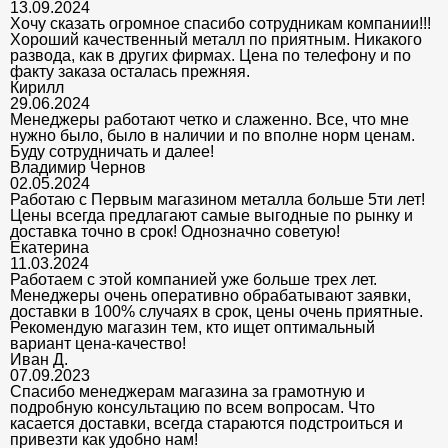
13.09.2024
Хочу сказать огромное спасибо сотрудникам компании!!!
Хороший качественный металл по приятным. Никакого
развода, как в других фирмах. Цена по телефону и по
факту заказа осталась прежняя.
Кирилл
29.06.2024
Менеджеры работают четко и слаженно. Все, что мне
нужно было, было в наличии и по вполне норм ценам.
Буду сотрудничать и далее!
Владимир Чернов
02.05.2024
Работаю с Первым магазином металла больше 5ти лет!
Цены всегда предлагают самые выгодные по рынку и
доставка точно в срок! Однозначно советую!
Екатерина
11.03.2024
Работаем с этой компанией уже больше трех лет.
Менеджеры очень оперативно обрабатывают заявки,
доставки в 100% случаях в срок, цены очень приятные.
Рекомендую магазин тем, кто ищет оптимальный
вариант цена-качество!
Иван Д.
07.09.2023
Спасибо менеджерам магазина за грамотную и
подробную консультацию по всем вопросам. Что
касается доставки, всегда стараются подстроиться и
привезти как удобно нам!