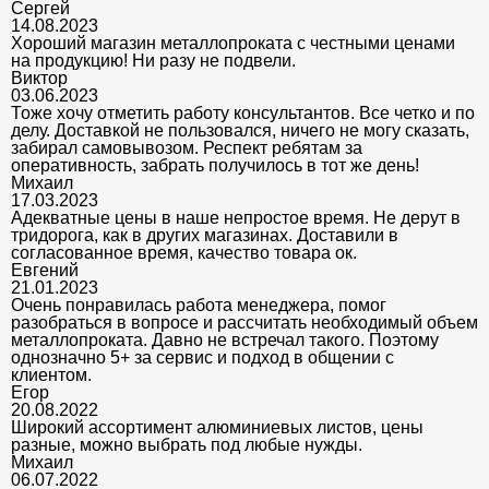
Сергей
14.08.2023
Хороший магазин металлопроката с честными ценами
на продукцию! Ни разу не подвели.
Виктор
03.06.2023
Тоже хочу отметить работу консультантов. Все четко и по
делу. Доставкой не пользовался, ничего не могу сказать,
забирал самовывозом. Респект ребятам за
оперативность, забрать получилось в тот же день!
Михаил
17.03.2023
Адекватные цены в наше непростое время. Не дерут в
тридорога, как в других магазинах. Доставили в
согласованное время, качество товара ок.
Евгений
21.01.2023
Очень понравилась работа менеджера, помог
разобраться в вопросе и рассчитать необходимый объем
металлопроката. Давно не встречал такого. Поэтому
однозначно 5+ за сервис и подход в общении с
клиентом.
Егор
20.08.2022
Широкий ассортимент алюминиевых листов, цены
разные, можно выбрать под любые нужды.
Михаил
06.07.2022