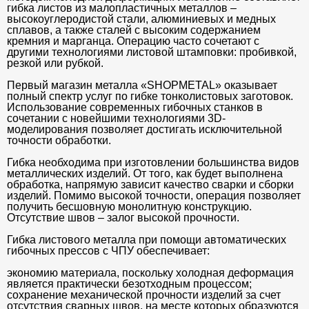
гибка листов из малопластичных металлов –
высокоуглеродистой стали, алюминиевых и медных
сплавов, а также сталей с высоким содержанием
кремния и марганца. Операцию часто сочетают с
другими технологиями листовой штамповки: пробивкой,
резкой или рубкой.
Первый магазин металла «SHOPMETAL» оказывает
полный спектр услуг по гибке тонколистовых заготовок.
Использование современных гибочных станков в
сочетании с новейшими технологиями 3D-
моделирования позволяет достигать исключительной
точности обработки.
Гибка необходима при изготовлении большинства видов
металлических изделий. От того, как будет выполнена
обработка, напрямую зависит качество сварки и сборки
изделий. Помимо высокой точности, операция позволяет
получить бесшовную монолитную конструкцию.
Отсутствие швов – залог высокой прочности.
Гибка листового металла при помощи автоматических
гибочных прессов с ЧПУ обеспечивает:
экономию материала, поскольку холодная деформация
является практически безотходным процессом;
сохранение механической прочности изделий за счет
отсутствия сварных швов, на месте которых образуются