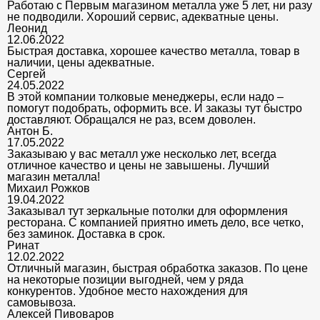
Работаю с Первым магазином металла уже 5 лет, ни разу
не подводили. Хороший сервис, адекватные цены.
Леонид
12.06.2022
Быстрая доставка, хорошее качество металла, товар в
наличии, цены адекватные.
Сергей
24.05.2022
В этой компании толковые менеджеры, если надо –
помогут подобрать, оформить все. И заказы тут быстро
доставляют. Обращался не раз, всем доволен.
Антон Б.
17.05.2022
Заказываю у вас металл уже несколько лет, всегда
отличное качество и цены не завышены. Лучший
магазин металла!
Михаил Рожков
19.04.2022
Заказывал тут зеркальные потолки для оформления
ресторана. С компанией приятно иметь дело, все четко,
без заминок. Доставка в срок.
Ринат
12.02.2022
Отличный магазин, быстрая обработка заказов. По цене
на некоторые позиции выгодней, чем у ряда
конкурентов. Удобное место нахождения для
самовывоза.
Алексей Пивоваров