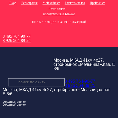
Вход
Регистрация
Мой кабинет
Расчёт металла
Прайс-лист
Фотогалерея
INFO@SHOPMETAL.RU
ПН-СБ: С 9:00 ДО 18:30 ВС: ВЫХОДНОЙ
8 495 764-90-77
8 926 564-89-25
Москва, МКАД 41км 4с27,
стройрынок «Мельница»,пав. Е
8/6
8 495 764-90-77
8 926 564-89-25
Москва, МКАД 41км 4с27, стройрынок «Мельница»,пав.
Е 8/6
Обратный звонок
Обратный звонок