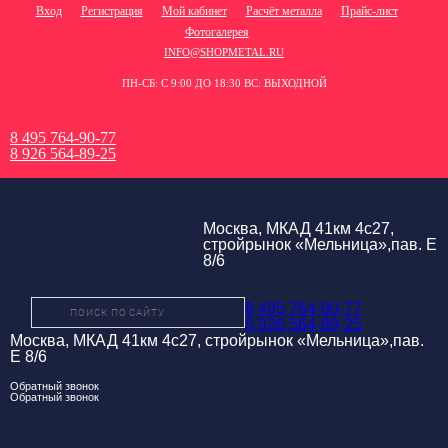
Вход
Регистрация
Мой кабинет
Расчёт металла
Прайс-лист
Фотогалерея
INFO@SHOPMETAL.RU
ПН-СБ: С 9:00 ДО 18:30 ВС: ВЫХОДНОЙ
8 495 764-90-77
8 926 564-89-25
Москва, МКАД 41км 4с27,
стройрынок «Мельница»,пав. Е
8/6
8 495 764-90-77
8 926 564-89-25
Москва, МКАД 41км 4с27, стройрынок «Мельница»,пав.
Е 8/6
Обратный звонок
Обратный звонок