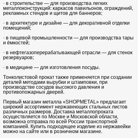
· в строительстве — для производства легких
металлоконструкций: каркасов павильонов, ограждений,
рекламных стендов и щитов для баннеров;
· в архитектуре и дизайне — для декоративной отделки
помещений;
· в пищевой промышленности — для производства тары
и ёмкостей;
· в нефтегазоперерабатывающей отрасли — для стенок
резервуаров;
· в медицине — для изготовления посуды.
Тонколистовой прокат также применяется при создании
деталей методами вырубки и штамповки, при
производстве сосудов высокого давления и
противопожарных дверей.
Первый магазин металла «SHOPMETAL» предлагает
широкий ассортимент нержавеющих стальных листов
различных размеров. Доставка металлопроката
осуществляется по Москве и Московской области,
возможна отправка по всей России транспортной
компанией. Купить подходящее изделие из нержавейки
можно на сайте или в розничном магазине.