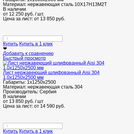
Материал:
нержавеющая сталь 10Х17Н13М2Т
В наличии
от
12 250
руб.
/ шт.
Цена за лист: от
13 850
руб.
Купить
Купить в 1 клик
❤
Добавить к сравнению
Быстрый просмотр
Лист нержавеющий шлифованный Aisi 304
1,0х1250х2500 мм
Габариты:
1х1250х2500
Материал:
нержавеющая сталь 304
Производитель:
Сербия
В наличии
от
13 850
руб.
/ шт
Цена за лист: от
14 590
руб.
Купить
Купить в 1 клик