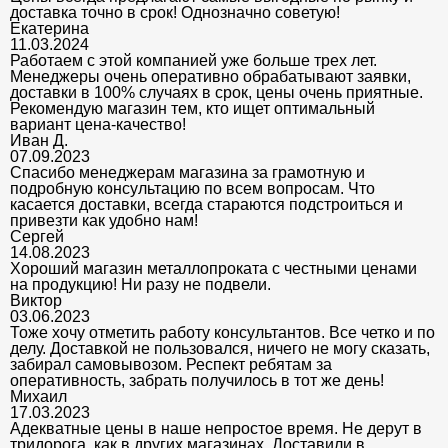
доставка точно в срок! Однозначно советую!
Екатерина
11.03.2024
Работаем с этой компанией уже больше трех лет.
Менеджеры очень оперативно обрабатывают заявки,
доставки в 100% случаях в срок, цены очень приятные.
Рекомендую магазин тем, кто ищет оптимальный
вариант цена-качество!
Иван Д.
07.09.2023
Спасибо менеджерам магазина за грамотную и
подробную консультацию по всем вопросам. Что
касается доставки, всегда стараются подстроиться и
привезти как удобно нам!
Сергей
14.08.2023
Хороший магазин металлопроката с честными ценами
на продукцию! Ни разу не подвели.
Виктор
03.06.2023
Тоже хочу отметить работу консультантов. Все четко и по
делу. Доставкой не пользовался, ничего не могу сказать,
забирал самовывозом. Респект ребятам за
оперативность, забрать получилось в тот же день!
Михаил
17.03.2023
Адекватные цены в наше непростое время. Не дерут в
тридорога, как в других магазинах. Доставили в