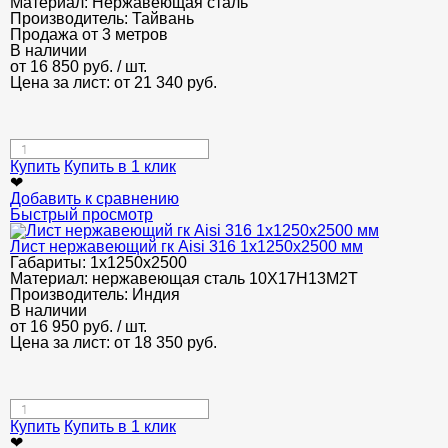
Материал:
Нержавеющая сталь
Производитель:
Тайвань
Продажа от 3 метров
В наличии
от
16 850
руб.
/ шт.
Цена за лист: от
21 340
руб.
Купить
Купить в 1 клик
❤
Добавить к сравнению
Быстрый просмотр
Лист нержавеющий гк Aisi 316 1х1250х2500 мм
Габариты:
1х1250х2500
Материал:
нержавеющая сталь 10Х17Н13М2Т
Производитель:
Индия
В наличии
от
16 950
руб.
/ шт.
Цена за лист: от
18 350
руб.
Купить
Купить в 1 клик
❤