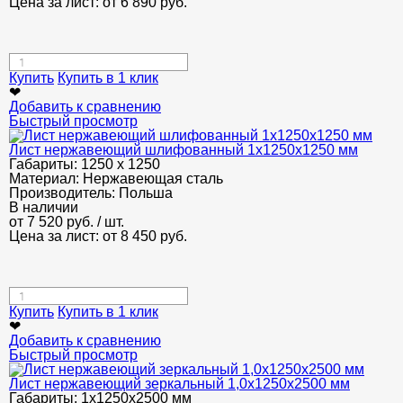
Цена за лист: от
6 890
руб.
Купить
Купить в 1 клик
❤
Добавить к сравнению
Быстрый просмотр
Лист нержавеющий шлифованный 1х1250х1250 мм
Габариты:
1250 х 1250
Материал:
Нержавеющая сталь
Производитель:
Польша
В наличии
от
7 520
руб.
/ шт.
Цена за лист: от
8 450
руб.
Купить
Купить в 1 клик
❤
Добавить к сравнению
Быстрый просмотр
Лист нержавеющий зеркальный 1,0х1250х2500 мм
Габариты:
1х1250х2500 мм