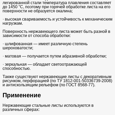
легированной стали температура плавления составляет
до 1450 °C, поэтому при горячей обработке листа на его
поверхности не образуется окалина;
· высокая свариваемость и устойчивость к механическим
нагрузкам.
Поверхность нержавеющего листа может быть разной в
зависимости от способа обработки:
· шлифованная — имеет различную степень
шероховатости;
· матовая — получается путем абразивной обработки;
· зеркальная — обладает светоотражающей
способностью.
Также существуют нержавеющие листы с декоративным
рисунком, перфорацией (по ТУ 1812-001-50336739-2008)
и антискользящим рельефом (по ГОСТ 8568-77).
Применение
Нержавеющие стальные листы используются в
различных сферах: