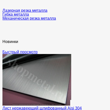
Лазерная резка металла
Гибка металла
Механическая резка металла
Новинки
Быстрый просмотр
Лист нержавеющий шлифованный Aisi 304