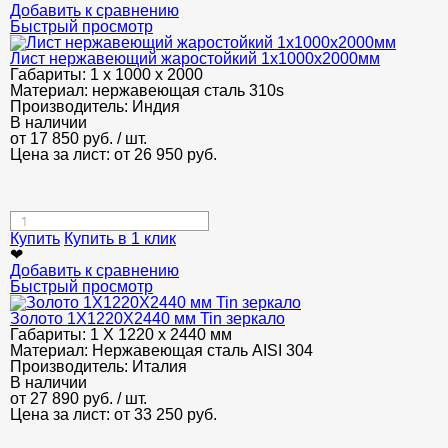
Добавить к сравнению
Быстрый просмотр
Лист нержавеющий жаростойкий 1х1000х2000мм
Габариты:
1 х 1000 х 2000
Материал:
нержавеющая сталь 310s
Производитель:
Индия
В наличии
от
17 850
руб.
/ шт.
Цена за лист: от
26 950
руб.
Купить
Купить в 1 клик
❤
Добавить к сравнению
Быстрый просмотр
Золото 1Х1220Х2440 мм Tin зеркало
Габариты:
1 Х 1220 х 2440 мм
Материал:
Нержавеющая сталь AISI 304
Производитель:
Италия
В наличии
от
27 890
руб.
/ шт.
Цена за лист: от
33 250
руб.