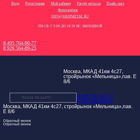
Вход
Регистрация
Мой кабинет
Расчёт металла
Прайс-лист
Фотогалерея
INFO@SHOPMETAL.RU
ПН-СБ: С 9:00 ДО 18:30 ВС: ВЫХОДНОЙ
8 495 764-90-77
8 926 564-89-25
Москва, МКАД 41км 4с27,
стройрынок «Мельница»,пав. Е
8/6
8 495 764-90-77
8 926 564-89-25
Москва, МКАД 41км 4с27, стройрынок «Мельница»,пав.
Е 8/6
Обратный звонок
Обратный звонок