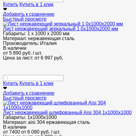
Купить
Купить в 1 клик
❤
Добавить к сравнению
Быстрый просмотр
Лист нержавеющий зеркальный 1,0х1000х2000 мм
Габариты:
1 х 1000 х 2000 мм
Материал:
нержавеющая сталь
Производитель:
Италия
В наличии
от
5 890
руб.
/ шт.
Цена за лист: от
6 997
руб.
Купить
Купить в 1 клик
❤
Добавить к сравнению
Быстрый просмотр
Лист нержавеющий шлифованный Aisi 304 1х1000х1000
Габариты:
1х1000х1000
Материал:
aisi 304 ержавеющая сталь
В наличии
от 7400
от 6 090
руб.
/ шт.