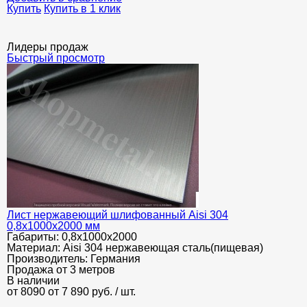
Купить
Купить в 1 клик
Лидеры продаж
Быстрый просмотр
Лист нержавеющий шлифованный Aisi 304
0,8х1000х2000 мм
Габариты:
0,8х1000х2000
Материал:
Aisi 304 нержавеющая сталь(пищевая)
Производитель:
Германия
Продажа от 3 метров
В наличии
от 8090
от 7 890
руб.
/ шт.