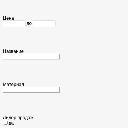
Цена
до
Название
Материал
Лидер продаж
да