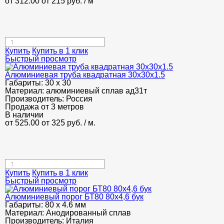
от 312.00
от 215
руб.
/ м
Купить
Купить в 1 клик
Быстрый просмотр
Алюминиевая труба квадратная 30х30х1.5
Габариты:
30 х 30
Материал:
алюминиевый сплав ад31т
Производитель:
Россия
Продажа от 3 метров
В наличии
от 525.00
от 325
руб.
/ м.
Купить
Купить в 1 клик
Быстрый просмотр
Алюминиевый порог БТ80 80х4,6 бук
Габариты:
80 х 4.6 мм
Материал:
Анодированный сплав
Производитель:
Италия