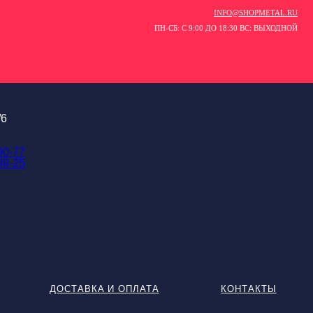
INFO@SHOPMETAL.RU
ПН-СБ: С 9:00 ДО 18:30 ВС: ВЫХОДНОЙ
/6
90-77
89-25
ДОСТАВКА И ОПЛАТА
КОНТАКТЫ