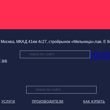
Москва, МКАД 41км 4с27, стройрынок «Мельница»,пав. Е 8
8 495 764-
8 926 564-
 8/6
УСЛУГИ
ПРОИЗВОДИТЕЛИ
КАК КУПИТЬ