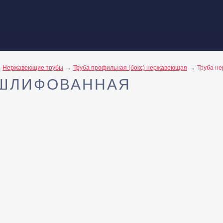
Нержавеющие трубы
Труба профильная (бокс) нержавеющая
Труба н
 ШЛИФОВАННАЯ