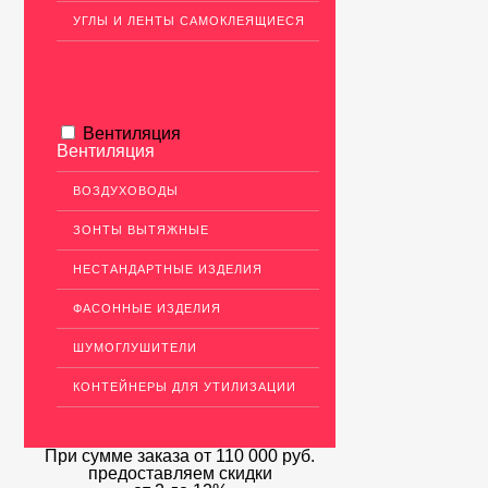
УГЛЫ И ЛЕНТЫ САМОКЛЕЯЩИЕСЯ
Вентиляция
Вентиляция
ВОЗДУХОВОДЫ
ЗОНТЫ ВЫТЯЖНЫЕ
НЕСТАНДАРТНЫЕ ИЗДЕЛИЯ
ФАСОННЫЕ ИЗДЕЛИЯ
ШУМОГЛУШИТЕЛИ
КОНТЕЙНЕРЫ ДЛЯ УТИЛИЗАЦИИ
При сумме заказа
от 110 000 руб.
предоставляем скидки