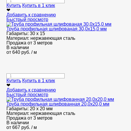
Купить
Купить в 1 клик
❤
Добавить к сравнению
Быстрый просмотр
Труба профильная шлифованая 30,0х15,0 мм
Габариты:
30 х 15
Материал:
нержавеющая сталь
Продажа от 3 метров
В наличии
от
640
руб.
/ м
Купить
Купить в 1 клик
❤
Добавить к сравнению
Быстрый просмотр
Труба профильная шлифованная 20,0х20,0 мм
Габариты:
20 х 20 мм
Материал:
нержавеющая сталь
Продажа от 3 метров
В наличии
от
667
руб.
/ м