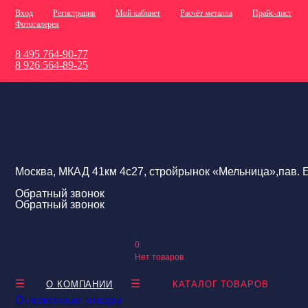
Вход
Регистрация
Мой кабинет
Расчёт металла
Прайс-лист
Фотогалерея
8 495 764-90-77
8 926 564-89-25
Москва, МКАД 41км 4с27, стройрынок «Мельница»,пав. Е
Обратный звонок
Обратный звонок
0
Нет товаров
О КОМПАНИИ
КАТАЛОГ ТОВАРОВ
Отложенные товары