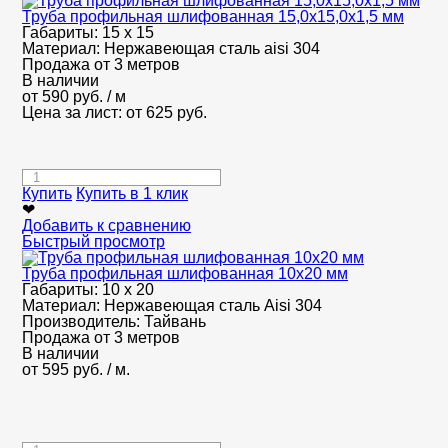
Труба профильная шлифованная 15,0х15,0х1,5 мм
Габариты:
15 х 15
Материал:
Нержавеющая сталь aisi 304
Продажа от 3 метров
В наличии
от
590
руб.
/ м
Цена за лист: от
625
руб.
Купить
Купить в 1 клик
❤
Добавить к сравнению
Быстрый просмотр
Труба профильная шлифованная 10х20 мм
Габариты:
10 х 20
Материал:
Нержавеющая сталь Aisi 304
Производитель:
Тайвань
Продажа от 3 метров
В наличии
от
595
руб.
/ м.