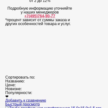
от 2 до 12%
Подробную информацию уточняйте
у наших менеджеров
+7(495)764-90-77
*процент зависит от суммы заказа и
других особенностей товара и услуг.
Сортировать по:
Названию:
Цене:
Новизне:
Популярности:
❤
Добавить к сравнению
Быстрый просмотр