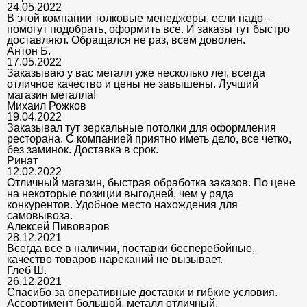
24.05.2022
В этой компании толковые менеджеры, если надо –
помогут подобрать, оформить все. И заказы тут быстро
доставляют. Обращался не раз, всем доволен.
Антон Б.
17.05.2022
Заказываю у вас металл уже несколько лет, всегда
отличное качество и цены не завышены. Лучший
магазин металла!
Михаил Рожков
19.04.2022
Заказывал тут зеркальные потолки для оформления
ресторана. С компанией приятно иметь дело, все четко,
без заминок. Доставка в срок.
Ринат
12.02.2022
Отличный магазин, быстрая обработка заказов. По цене
на некоторые позиции выгодней, чем у ряда
конкурентов. Удобное место нахождения для
самовывоза.
Алексей Пивоваров
28.12.2021
Всегда все в наличии, поставки бесперебойные,
качество товаров нареканий не вызывает.
Глеб Ш.
26.12.2021
Спасибо за оперативные доставки и гибкие условия.
Ассортимент большой, металл отличный.