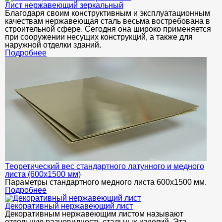
Лист нержавеющий зеркальный
Благодаря своим конструктивным и эксплуатационным
качествам нержавеющая сталь весьма востребована в
строительной сфере. Сегодня она широко применяется
при сооружении несущих конструкций, а также для
наружной отделки зданий.
Подробнее
Теоретический вес стандартного латунного и медного
листа (600х1500 мм)
Параметры стандартного медного листа 600x1500 мм.
Подробнее
Декоративный нержавеющий лист
Декоративным нержавеющим листом называют
отдельную разновидность стальных изделий. Эта