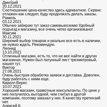
Дмитрий
20.12.2021
Соотношение цена-качество здесь адекватное. Сервис
отлажен как следует, буду продолжать делать заказы.
Рамиль
03.12.2021
Обычно забираю тут заказ самовывозомю Удобный
подъезд к магазину, все очень четко организовано!
Максим
30.11.2021
Широкий выбор товаров и реально все есть в наличии,
не нужно ждать. Рекомендую.
Леонид
13.10.2021
Отличный магазин, есть то, что не мог найти в других
магазинах. Нужен был латунный лист трехметровый,
нашел тут.
Виктор
27.08.2021
Очень быстрая обработка заявок и доставка. Доволен,
буду работать с ними еще.
Кирилл Верес
10.07.2021
Хороший магазин, грамотные консультанты. По цене у
них получилось выгодней, чем считал в другой
компании, поэтому заказал у них. К качеству претензий
нет.
Алексей К.