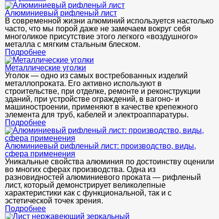
Алюминиевый рифленый лист
В современной жизни алюминий используется настолько
часто, что мы порой даже не замечаем вокруг себя
многоликое присутствие этого легкого «воздушного»
металла с мягким стальным блеском.
Подробнее
Металлические уголки
Уголок — одно из самых востребованных изделий
металлопроката. Его активно используют в
строительстве, при отделке, ремонте и реконструкции
зданий, при устройстве ограждений, в вагоно- и
машиностроении, применяют в качестве крепежного
элемента для труб, кабелей и электроаппаратуры.
Подробнее
Алюминиевый рифленый лист: производство, виды,
сфера применения
Уникальные свойства алюминия по достоинству оценили
во многих сферах производства. Одна из
разновидностей алюминиевого проката — рифленый
лист, который демонстрирует великолепные
характеристики как с функциональной, так и с
эстетической точек зрения.
Подробнее