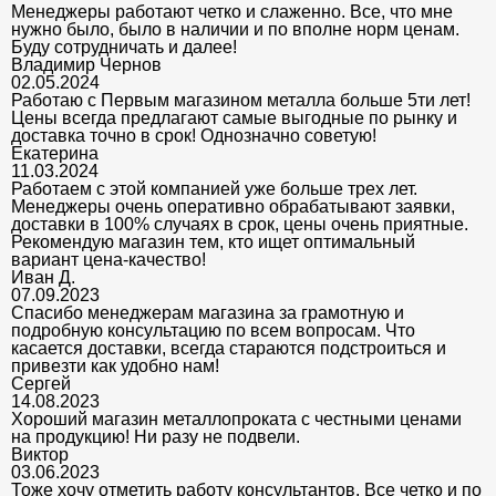
Менеджеры работают четко и слаженно. Все, что мне
нужно было, было в наличии и по вполне норм ценам.
Буду сотрудничать и далее!
Владимир Чернов
02.05.2024
Работаю с Первым магазином металла больше 5ти лет!
Цены всегда предлагают самые выгодные по рынку и
доставка точно в срок! Однозначно советую!
Екатерина
11.03.2024
Работаем с этой компанией уже больше трех лет.
Менеджеры очень оперативно обрабатывают заявки,
доставки в 100% случаях в срок, цены очень приятные.
Рекомендую магазин тем, кто ищет оптимальный
вариант цена-качество!
Иван Д.
07.09.2023
Спасибо менеджерам магазина за грамотную и
подробную консультацию по всем вопросам. Что
касается доставки, всегда стараются подстроиться и
привезти как удобно нам!
Сергей
14.08.2023
Хороший магазин металлопроката с честными ценами
на продукцию! Ни разу не подвели.
Виктор
03.06.2023
Тоже хочу отметить работу консультантов. Все четко и по