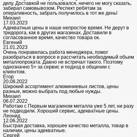
делу. Доставкой не пользовался, ничего не могу сказать,
забирал самовывозом. Респект ребятам за
оперативность, забрать получилось в тот же день!
Михаил
17.03.2023
Адекватные цены в наше непростое время. Не дерут в
тридорога, как в других магазинах. Доставили в
согласованное время, качество товара ок.
Евгений
21.01.2023
Очень понравилась работа менеджера, помог
разобраться в вопросе и рассчитать необходимый объем
металлопроката. Давно не встречал такого. Поэтому
однозначно 5+ за сервис и подход в общении с
клиентом.
Егор
20.08.2022
Широкий ассортимент алюминиевых листов, цены
разные, можно выбрать под любые нужды.
Михаил
06.07.2022
Работаю с Первым магазином металла уже 5 лет, ни разу
не подводили. Хороший сервис, адекватные цены.
Леонид
12.06.2022
Быстрая доставка, хорошее качество металла, товар в
наличии, цены адекватные.
Сергей