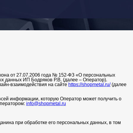
кона от 27.07.2006 года № 152-ФЗ «О персональных
 данных ИП Бодряков Р.В. (далее – Оператор).
лайн-взаимодействия на сайте
https://shopmetal.ru/
(далее
всей информации, которую Оператор может получить о
 Оператором:
info@shopmetal.ru
анина при обработке его персональных данных, в том