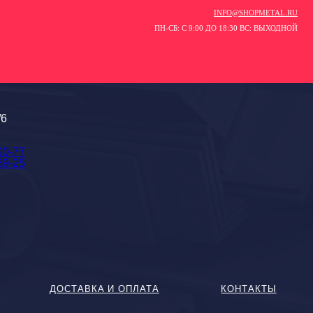
INFO@SHOPMETAL.RU
ПН-СБ: С 9:00 ДО 18:30 ВС: ВЫХОДНОЙ
/6
90-77
89-25
ДОСТАВКА И ОПЛАТА
КОНТАКТЫ