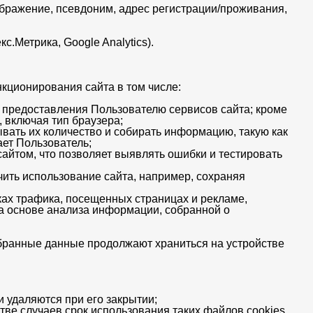
ображение, псевдоним, адрес регистрации/проживания,
.Метрика, Google Analytics).
нкционирования сайта в том числе:
и предоставления Пользователю сервисов сайта; кроме
 включая тип браузера;
вать их количество и собирать информацию, такую как
ет Пользователь;
айтом, что позволяет выявлять ошибки и тестировать
ить использование сайта, например, сохраняя
ах трафика, посещенных страницах и рекламе,
на основе анализа информации, собранной о
обранные данные продолжают храниться на устройстве
и удаляются при его закрытии;
тве случаев срок использования таких файлов соokies