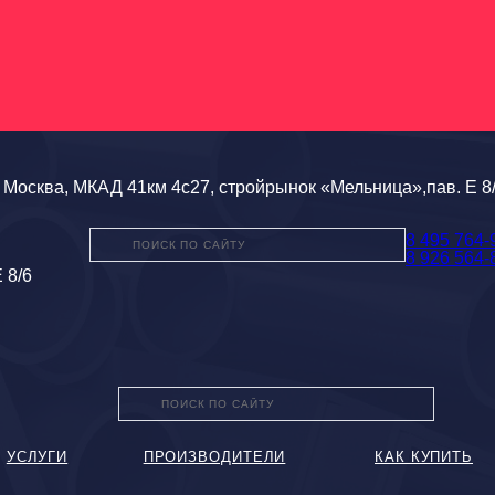
Москва, МКАД 41км 4с27, стройрынок «Мельница»,пав. Е 8
8 495 764-
8 926 564-
 8/6
УСЛУГИ
ПРОИЗВОДИТЕЛИ
КАК КУПИТЬ