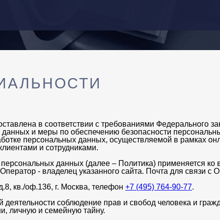
ИАЛЬНОСТИ
ставлена в соответствии с требованиями Федерального за
 данных и меры по обеспечению безопасности персональных
аботке персональных данных, осуществляемой в рамках он
-клиентами и сотрудниками.
персональных данных (далее – Политика) применяется ко 
 Оператор - владелец указанного сайта. Почта для связи с
8, кв./оф.136, г. Москва, телефон
+7 (495) 764-90-77
.
 деятельности соблюдение прав и свобод человека и гражд
и, личную и семейную тайну.