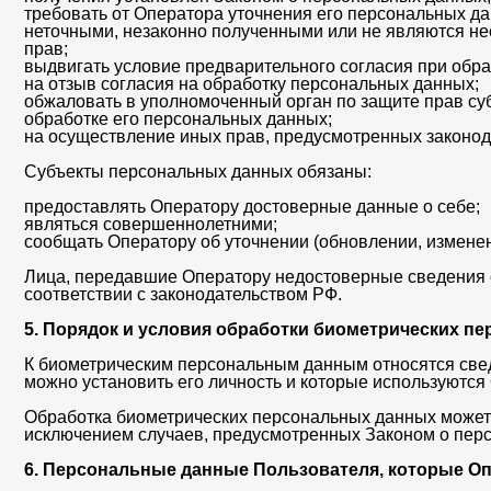
требовать от Оператора уточнения его персональных д
неточными, незаконно полученными или не являются не
прав;
выдвигать условие предварительного согласия при обра
на отзыв согласия на обработку персональных данных;
обжаловать в уполномоченный орган по защите прав су
обработке его персональных данных;
на осуществление иных прав, предусмотренных законод
Субъекты персональных данных обязаны:
предоставлять Оператору достоверные данные о себе;
являться совершеннолетними;
сообщать Оператору об уточнении (обновлении, измене
Лица, передавшие Оператору недостоверные сведения о 
соответствии с законодательством РФ.
5. Порядок и условия обработки биометрических п
К биометрическим персональным данным относятся свед
можно установить его личность и которые используютс
Обработка биометрических персональных данных может 
исключением случаев, предусмотренных Законом о пер
6. Персональные данные Пользователя, которые О