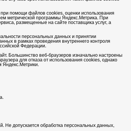
и при помощи файлов cookies, оценки использования
ием метрической программы Яндекс.Метрика. При
рвиса, размещенные на сайте поставщика услуг, а
иальности персональных данных и принятии
анных в рамках проведения внутреннего контроля
оссийской Федерации.
сайт. Большинство веб-браузеров изначально настроены
раузера для отказа от использования cookies, однако
м Яндекс.Метрики.
а.
й. Не допускается обработка персональных данных,