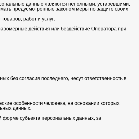
ерсональные данные являются неполными, устаревшими,
имать предусмотренные законом меры по защите своих
оваров, работ и услуг;
равомерные действия или бездействие Оператора при
ых без согласия последнего, несут ответственность в
ские особенности человека, на основании которых
льных данных.
й форме субъекта персональных данных, за