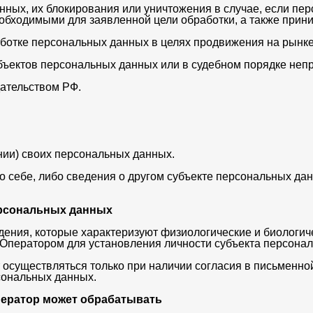
анных, их блокирования или уничтожения в случае, если п
обходимыми для заявленной цели обработки, а также прин
ботке персональных данных в целях продвижения на рынке т
бъектов персональных данных или в судебном порядке неп
ательством РФ.
нии) своих персональных данных.
себе, либо сведения о другом субъекте персональных данн
ерсональных данных
ения, которые характеризуют физиологические и биологиче
я Оператором для установления личности субъекта персона
осуществляться только при наличии согласия в письменно
сональных данных.
ператор может обрабатывать