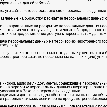
азрешенные для обработки).
слуги сайта, которое оставило свои персональные данные 
авленные на обработку, раскрытие персональных данных о
ия, направленные на раскрытие персональных данных нео
 неограниченного круга лиц, в том числе обнародование 
тях или предоставление доступа к персональным данным 
ча персональных данных на территорию иностранного госу
кому лицу.
в результате которых персональные данные уничтожаются 
формационной системе персональных данных и (или) унич
ые информацию и/или документы, содержащие персональны
сия на обработку персональных данных Оператор вправе п
 указанных в Законе о персональных данных;
обходимых и достаточных для обеспечения выполнения обя
ми правовыми актами, если иное не предусмотрено Законо
ные через программу для общения с Пользователем с помо