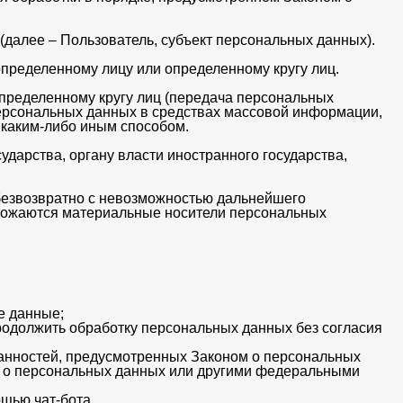
(далее – Пользователь, субъект персональных данных).
пределенному лицу или определенному кругу лиц.
пределенному кругу лиц (передача персональных
персональных данных в средствах массовой информации,
каким-либо иным способом.
дарства, органу власти иностранного государства,
безвозвратно с невозможностью дальнейшего
тожаются материальные носители персональных
е данные;
родолжить обработку персональных данных без согласия
занностей, предусмотренных Законом о персональных
м о персональных данных или другими федеральными
щью чат-бота.