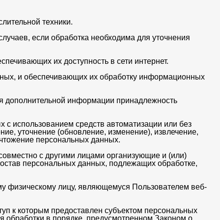
лительной техники.
лучаев, если обработка необходима для уточнения
спечивающих их доступность в сети интернет.
ных, и обеспечивающих их обработку информационных
ия дополнительной информации принадлежность
х с использованием средств автоматизации или без
ние, уточнение (обновление, изменение), извлечение,
ничтожение персональных данных.
совместно с другими лицами организующие и (или)
остав персональных данных, подлежащих обработке,
у физическому лицу, являющемуся Пользователем веб-
туп к которым предоставлен субъектом персональных
я обработки в порядке, предусмотренном Законом о