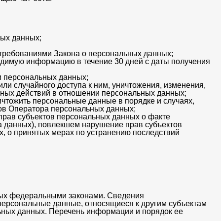
ных данных;
 требованиями Закона о персональных данных;
одимую информацию в течение 30 дней с даты получения
и персональных данных;
и случайного доступа к ним, уничтожения, изменения,
рных действий в отношении персональных данных;
ичтожить персональные данные в порядке и случаях,
ов Оператора персональных данных;
прав субъектов персональных данных о факте
а данных), повлекшем нарушение прав субъектов
х, о принятых мерах по устранению последствий
ных федеральными законами. Сведения
персональные данные, относящиеся к другим субъектам
ьных данных. Перечень информации и порядок ее