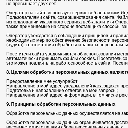
не превышает двух лет.
Оператор на сайте использует сервис веб-аналитики Ян
Пользователями сайта, совершенствования сайта. Файл
использовании указанного сервиса веб-аналитики Опера
также применяемые на стороне поставщика способы з
Оператор убеждается в соблюдении принципов и прави
необходимых мер по обеспечению безопасности персона
(аудита), соответствия обработки и защиты персональн
Посетители сайта уведомляются об использовании метри
автоматически принимать файлы cookies. Посетитель сай
это может повлиять на работоспособность сайта. Посет
8. Целями обработки персональных данных являют
Предоставление мне услуг/работ;
Направление в мой адрес уведомлений касающихся пре
Подготовка и направление ответов на мои запросы;
Направление в мой адрес информации, в том числе рекл
9. Принципы обработки персональных данных
Обработка персональных данных осуществляется на зак
Обработка персональных данных ограничивается достиж
несовместимая с целями сбора персональных данных.