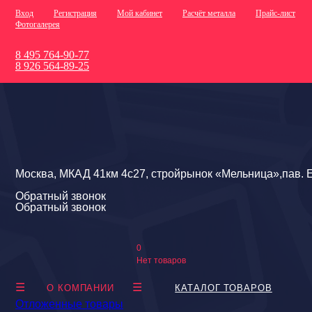
Вход
Регистрация
Мой кабинет
Расчёт металла
Прайс-лист
Фотогалерея
8 495 764-90-77
8 926 564-89-25
Москва, МКАД 41км 4с27, стройрынок «Мельница»,пав. Е
Обратный звонок
Обратный звонок
0
Нет товаров
О КОМПАНИИ
КАТАЛОГ ТОВАРОВ
Отложенные товары