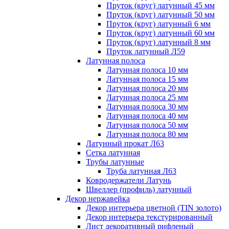
Пруток (круг) латунный 45 мм
Пруток (круг) латунный 50 мм
Пруток (круг) латунный 6 мм
Пруток (круг) латунный 60 мм
Пруток (круг) латунный 8 мм
Пруток латунный Л59
Латунная полоса
Латунная полоса 10 мм
Латунная полоса 15 мм
Латунная полоса 20 мм
Латунная полоса 25 мм
Латунная полоса 30 мм
Латунная полоса 40 мм
Латунная полоса 50 мм
Латунная полоса 80 мм
Латунный прокат Л63
Сетка латунная
Трубы латунные
Труба латунная Л63
Ковродержатели Латунь
Швеллер (профиль) латунный
Декор нержавейка
Декор интерьера цветной (TIN золото)
Декор интерьера текстурированный
Лист декоративный рифленый