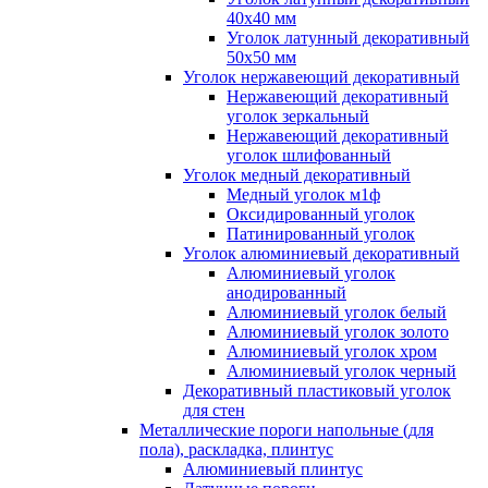
40x40 мм
Уголок латунный декоративный
50x50 мм
Уголок нержавеющий декоративный
Нержавеющий декоративный
уголок зеркальный
Нержавеющий декоративный
уголок шлифованный
Уголок медный декоративный
Медный уголок м1ф
Оксидированный уголок
Патинированный уголок
Уголок алюминиевый декоративный
Алюминиевый уголок
анодированный
Алюминиевый уголок белый
Алюминиевый уголок золото
Алюминиевый уголок хром
Алюминиевый уголок черный
Декоративный пластиковый уголок
для стен
Металлические пороги напольные (для
пола), раскладка, плинтус
Алюминиевый плинтус