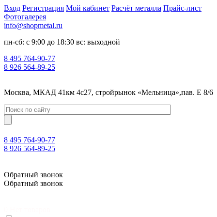
Вход
Регистрация
Мой кабинет
Расчёт металла
Прайс-лист
Фотогалерея
info@shopmetal.ru
пн-сб: с 9:00 до 18:30 вс: выходной
8 495 764-90-77
8 926 564-89-25
Москва, МКАД 41км 4с27, стройрынок «Мельница»,пав. Е 8/6
8 495 764-90-77
8 926 564-89-25
Москва, МКАД 41км 4с27, стройрынок «Мельница»,пав. Е 8/6
Обратный звонок
Обратный звонок
0
Нет товаров