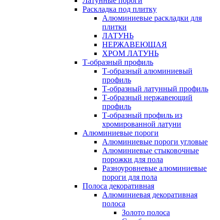
Латунные пороги
Раскладка под плитку
Алюминиевые раскладки для
плитки
ЛАТУНЬ
НЕРЖАВЕЮЩАЯ
ХРОМ ЛАТУНЬ
Т-образный профиль
Т-образный алюминиевый
профиль
Т-образный латунный профиль
Т-образный нержавеющий
профиль
Т-образный профиль из
хромированной латуни
Алюминиевые пороги
Алюминиевые пороги угловые
Алюминиевые стыковочные
порожки для пола
Разноуровневые алюминиевые
пороги для пола
Полоса декоративная
Алюминиевая декоративная
полоса
Золото полоса