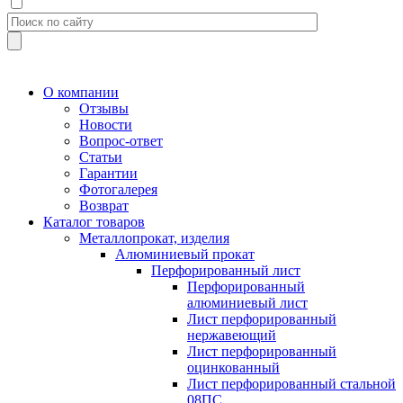
О компании
Отзывы
Новости
Вопрос-ответ
Статьи
Гарантии
Фотогалерея
Возврат
Каталог товаров
Металлопрокат, изделия
Алюминиевый прокат
Перфорированный лист
Перфорированный
алюминиевый лист
Лист перфорированный
нержавеющий
Лист перфорированный
оцинкованный
Лист перфорированный стальной
08ПС