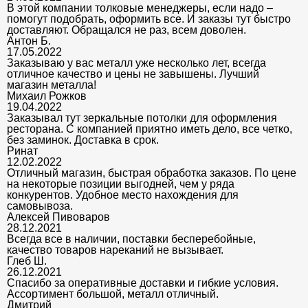
В этой компании толковые менеджеры, если надо –
помогут подобрать, оформить все. И заказы тут быстро
доставляют. Обращался не раз, всем доволен.
Антон Б.
17.05.2022
Заказываю у вас металл уже несколько лет, всегда
отличное качество и цены не завышены. Лучший
магазин металла!
Михаил Рожков
19.04.2022
Заказывал тут зеркальные потолки для оформления
ресторана. С компанией приятно иметь дело, все четко,
без заминок. Доставка в срок.
Ринат
12.02.2022
Отличный магазин, быстрая обработка заказов. По цене
на некоторые позиции выгодней, чем у ряда
конкурентов. Удобное место нахождения для
самовывоза.
Алексей Пивоваров
28.12.2021
Всегда все в наличии, поставки бесперебойные,
качество товаров нареканий не вызывает.
Глеб Ш.
26.12.2021
Спасибо за оперативные доставки и гибкие условия.
Ассортимент большой, металл отличный.
Дмитрий