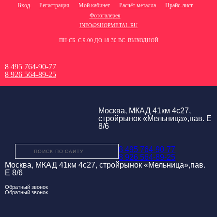
Вход
Регистрация
Мой кабинет
Расчёт металла
Прайс-лист
Фотогалерея
INFO@SHOPMETAL.RU
ПН-СБ: С 9:00 ДО 18:30 ВС: ВЫХОДНОЙ
8 495 764-90-77
8 926 564-89-25
Москва, МКАД 41км 4с27,
стройрынок «Мельница»,пав. Е
8/6
8 495 764-90-77
8 926 564-89-25
Москва, МКАД 41км 4с27, стройрынок «Мельница»,пав.
Е 8/6
Обратный звонок
Обратный звонок