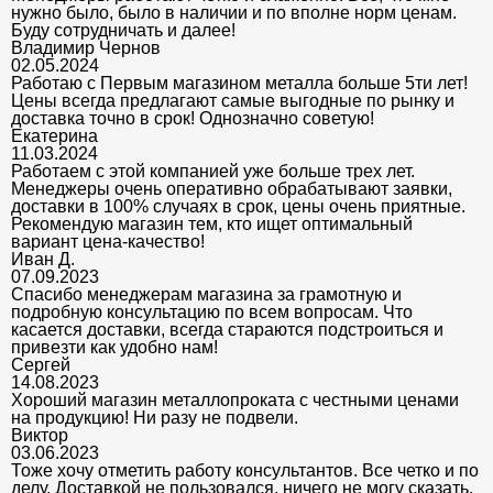
нужно было, было в наличии и по вполне норм ценам.
Буду сотрудничать и далее!
Владимир Чернов
02.05.2024
Работаю с Первым магазином металла больше 5ти лет!
Цены всегда предлагают самые выгодные по рынку и
доставка точно в срок! Однозначно советую!
Екатерина
11.03.2024
Работаем с этой компанией уже больше трех лет.
Менеджеры очень оперативно обрабатывают заявки,
доставки в 100% случаях в срок, цены очень приятные.
Рекомендую магазин тем, кто ищет оптимальный
вариант цена-качество!
Иван Д.
07.09.2023
Спасибо менеджерам магазина за грамотную и
подробную консультацию по всем вопросам. Что
касается доставки, всегда стараются подстроиться и
привезти как удобно нам!
Сергей
14.08.2023
Хороший магазин металлопроката с честными ценами
на продукцию! Ни разу не подвели.
Виктор
03.06.2023
Тоже хочу отметить работу консультантов. Все четко и по
делу. Доставкой не пользовался, ничего не могу сказать,