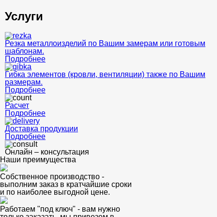
Услуги
Резка металлоизделий по Вашим замерам или готовым
шаблонам.
Подробнее
Гибка элементов (кровли, вентиляции) также по Вашим
размерам.
Подробнее
Расчет
Подробнее
Доставка продукции
Подробнее
Онлайн – консультация
Наши преимущества
Собственное производство -
выполним заказ в кратчайшие сроки
и по наиболее выгодной цене.
Работаем "под ключ" - вам нужно
только заказать, мы привезем в