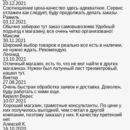
20.12.2021
Соотношение цена-качество здесь адекватное. Сервис
отлажен как следует, буду продолжать делать заказы.
Рамиль
03.12.2021
Обычно забираю тут заказ самовывозомю Удобный
подъезд к магазину, все очень четко организовано!
Максим
30.11.2021
Широкий выбор товаров и реально все есть в наличии,
не нужно ждать. Рекомендую.
Леонид
13.10.2021
Отличный магазин, есть то, что не мог найти в других
магазинах. Нужен был латунный лист трехметровый,
нашел тут.
Виктор
27.08.2021
Очень быстрая обработка заявок и доставка. Доволен,
буду работать с ними еще.
Кирилл Верес
10.07.2021
Хороший магазин, грамотные консультанты. По цене у
них получилось выгодней, чем считал в другой
компании, поэтому заказал у них. К качеству претензий
нет.
Алексей К.
16.10.2020