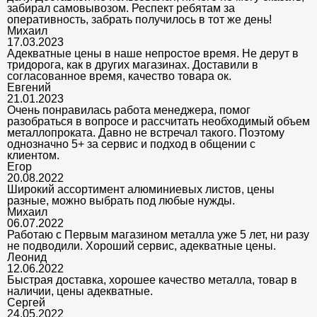
забирал самовывозом. Респект ребятам за
оперативность, забрать получилось в тот же день!
Михаил
17.03.2023
Адекватные цены в наше непростое время. Не дерут в
тридорога, как в других магазинах. Доставили в
согласованное время, качество товара ок.
Евгений
21.01.2023
Очень понравилась работа менеджера, помог
разобраться в вопросе и рассчитать необходимый объем
металлопроката. Давно не встречал такого. Поэтому
однозначно 5+ за сервис и подход в общении с
клиентом.
Егор
20.08.2022
Широкий ассортимент алюминиевых листов, цены
разные, можно выбрать под любые нужды.
Михаил
06.07.2022
Работаю с Первым магазином металла уже 5 лет, ни разу
не подводили. Хороший сервис, адекватные цены.
Леонид
12.06.2022
Быстрая доставка, хорошее качество металла, товар в
наличии, цены адекватные.
Сергей
24.05.2022