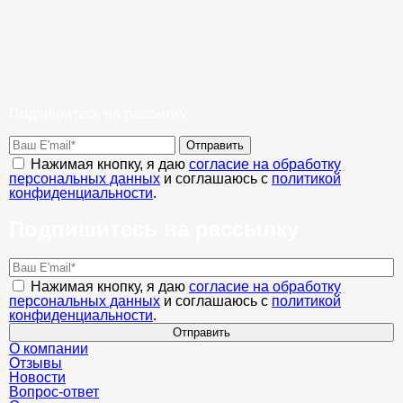
Подпишитесь на рассылку
Отправить
Нажимая кнопку, я даю
согласие на обработку
персональных данных
и соглашаюсь с
политикой
конфиденциальности
.
Подпишитесь на рассылку
Нажимая кнопку, я даю
согласие на обработку
персональных данных
и соглашаюсь с
политикой
конфиденциальности
.
Отправить
О компании
Отзывы
Новости
Вопрос-ответ