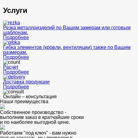
Услуги
Резка металлоизделий по Вашим замерам или готовым
шаблонам.
Подробнее
Гибка элементов (кровли, вентиляции) также по Вашим
размерам.
Подробнее
Расчет
Подробнее
Доставка продукции
Подробнее
Онлайн – консультация
Наши преимущества
Собственное производство -
выполним заказ в кратчайшие сроки
и по наиболее выгодной цене.
Работаем "под ключ" - вам нужно
только заказать, мы привезем в