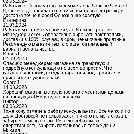
02.05.2024
Работаю с Первым магазином металла больше 5ти лет!
Цены всегда предлагают самые выгодные по рынку и
доставка точно в срок! Однозначно советую!
Екатерина
11.03.2024
Работаем с этой компанией уже больше трех лет.
Менеджеры очень оперативно обрабатывают заявки,
доставки в 100% случаях в срок, цены очень приятные.
Рекомендую магазин тем, кто ищет оптимальный
вариант цена-качество!
Иван Д.
07.09.2023
Спасибо менеджерам магазина за грамотную и
подробную консультацию по всем вопросам. Что
касается доставки, всегда стараются подстроиться и
привезти как удобно нам!
Сергей
14.08.2023
Хороший магазин металлопроката с честными ценами
на продукцию! Ни разу не подвели.
Виктор
03.06.2023
Тоже хочу отметить работу консультантов. Все четко и по
делу. Доставкой не пользовался, ничего не могу сказать,
забирал самовывозом. Респект ребятам за
оперативность, забрать получилось в тот же день!
Михаил