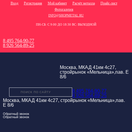
Вход
Регистрация
Мой кабинет
Расчёт металла
Прайс-лист
Фотогалерея
INFO@SHOPMETAL.RU
ПН-СБ: С 9:00 ДО 18:30 ВС: ВЫХОДНОЙ
8 495 764-90-77
8 926 564-89-25
Москва, МКАД 41км 4с27,
стройрынок «Мельница»,пав. Е
8/6
8 495 764-90-77
8 926 564-89-25
Москва, МКАД 41км 4с27, стройрынок «Мельница»,пав.
Е 8/6
Обратный звонок
Обратный звонок