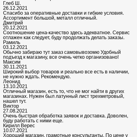
Глеб Ш.
26.12.2021
Спасибо за оперативные доставки и гибкие условия.
Ассортимент большой, металл отличный.
Дмитрий
20.12.2021
Соотношение цена-качество здесь адекватное. Сервис
отлажен как следует, буду продолжать делать заказы.
Рамиль
03.12.2021
Обычно забираю тут заказ самовывозомю Удобный
подъезд к магазину, все очень четко организовано!
Максим
30.11.2021
Широкий выбор товаров и реально все есть в наличии,
не нужно ждать. Рекомендую.
Леонид
13.10.2021
Отличный магазин, есть то, что не мог найти в других
магазинах. Нужен был латунный лист трехметровый,
нашел тут.
Виктор
27.08.2021
Очень быстрая обработка заявок и доставка. Доволен,
буду работать с ними еще.
Кирилл Верес
10.07.2021
Хороший магазин, грамотные консультанты. По цене у