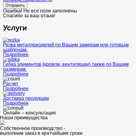
Отправить
Ошибка! Не все поля заполнены
Спасибо за ваш отзыв!
Услуги
Резка металлоизделий по Вашим замерам или готовым
шаблонам.
Подробнее
Гибка элементов (кровли, вентиляции) также по Вашим
размерам.
Подробнее
Расчет
Подробнее
Доставка продукции
Подробнее
Онлайн – консультация
Наши преимущества
Собственное производство -
выполним заказ в кратчайшие сроки