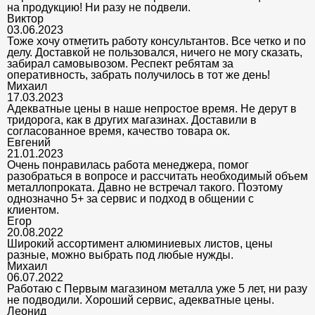
на продукцию! Ни разу не подвели.
Виктор
03.06.2023
Тоже хочу отметить работу консультантов. Все четко и по
делу. Доставкой не пользовался, ничего не могу сказать,
забирал самовывозом. Респект ребятам за
оперативность, забрать получилось в тот же день!
Михаил
17.03.2023
Адекватные цены в наше непростое время. Не дерут в
тридорога, как в других магазинах. Доставили в
согласованное время, качество товара ок.
Евгений
21.01.2023
Очень понравилась работа менеджера, помог
разобраться в вопросе и рассчитать необходимый объем
металлопроката. Давно не встречал такого. Поэтому
однозначно 5+ за сервис и подход в общении с
клиентом.
Егор
20.08.2022
Широкий ассортимент алюминиевых листов, цены
разные, можно выбрать под любые нужды.
Михаил
06.07.2022
Работаю с Первым магазином металла уже 5 лет, ни разу
не подводили. Хороший сервис, адекватные цены.
Леонид