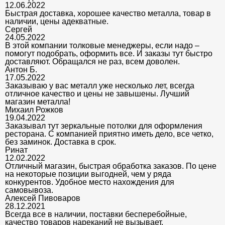
12.06.2022
Быстрая доставка, хорошее качество металла, товар в
наличии, цены адекватные.
Сергей
24.05.2022
В этой компании толковые менеджеры, если надо –
помогут подобрать, оформить все. И заказы тут быстро
доставляют. Обращался не раз, всем доволен.
Антон Б.
17.05.2022
Заказываю у вас металл уже несколько лет, всегда
отличное качество и цены не завышены. Лучший
магазин металла!
Михаил Рожков
19.04.2022
Заказывал тут зеркальные потолки для оформления
ресторана. С компанией приятно иметь дело, все четко,
без заминок. Доставка в срок.
Ринат
12.02.2022
Отличный магазин, быстрая обработка заказов. По цене
на некоторые позиции выгодней, чем у ряда
конкурентов. Удобное место нахождения для
самовывоза.
Алексей Пивоваров
28.12.2021
Всегда все в наличии, поставки бесперебойные,
качество товаров нареканий не вызывает.