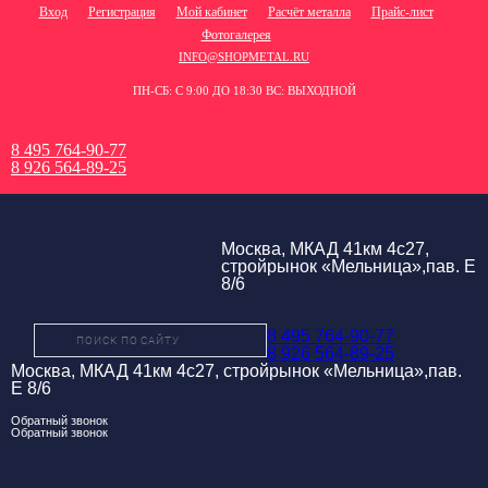
Вход
Регистрация
Мой кабинет
Расчёт металла
Прайс-лист
Фотогалерея
INFO@SHOPMETAL.RU
ПН-СБ: С 9:00 ДО 18:30 ВС: ВЫХОДНОЙ
8 495 764-90-77
8 926 564-89-25
Москва, МКАД 41км 4с27,
стройрынок «Мельница»,пав. Е
8/6
8 495 764-90-77
8 926 564-89-25
Москва, МКАД 41км 4с27, стройрынок «Мельница»,пав.
Е 8/6
Обратный звонок
Обратный звонок