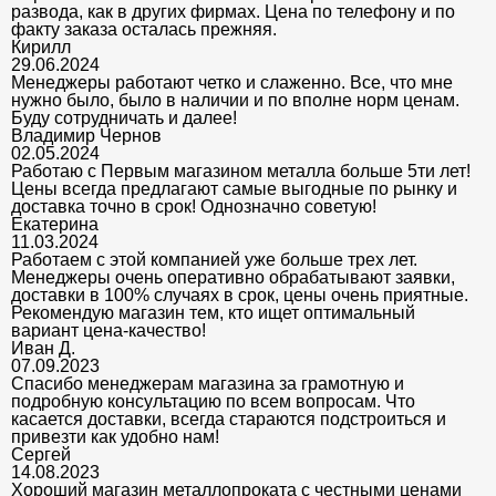
развода, как в других фирмах. Цена по телефону и по
факту заказа осталась прежняя.
Кирилл
29.06.2024
Менеджеры работают четко и слаженно. Все, что мне
нужно было, было в наличии и по вполне норм ценам.
Буду сотрудничать и далее!
Владимир Чернов
02.05.2024
Работаю с Первым магазином металла больше 5ти лет!
Цены всегда предлагают самые выгодные по рынку и
доставка точно в срок! Однозначно советую!
Екатерина
11.03.2024
Работаем с этой компанией уже больше трех лет.
Менеджеры очень оперативно обрабатывают заявки,
доставки в 100% случаях в срок, цены очень приятные.
Рекомендую магазин тем, кто ищет оптимальный
вариант цена-качество!
Иван Д.
07.09.2023
Спасибо менеджерам магазина за грамотную и
подробную консультацию по всем вопросам. Что
касается доставки, всегда стараются подстроиться и
привезти как удобно нам!
Сергей
14.08.2023
Хороший магазин металлопроката с честными ценами