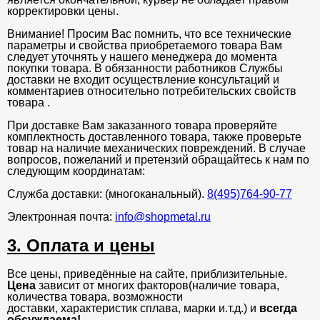
корректировки цены.
Внимание! Просим Вас помнить, что все технические
параметры и свойства приобретаемого товара Вам
следует уточнять у нашего менеджера до момента
покупки товара. В обязанности работников Службы
доставки не входит осуществление консультаций и
комментариев относительно потребительских свойств
товара .
При доставке Вам заказанного товара проверяйте
комплектность доставленного товара, также проверьте
товар на наличие механических повреждений. В случае
вопросов, пожеланий и претензий обращайтесь к нам по
следующим координатам:
Служба доставки: (многоканальный).
8(495)764-90-77
Электронная почта:
info@shopmetal.ru
3. Оплата и цены
Все цены, приведённые на сайте, приблизительные.
Цена
зависит от многих факторов(наличие товара,
количества товара, возможности
доставки, характеристик сплава, марки и.т.д.) и
всегда
обсуждаема!