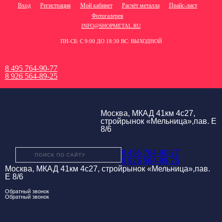
Вход
Регистрация
Мой кабинет
Расчёт металла
Прайс-лист
Фотогалерея
INFO@SHOPMETAL.RU
ПН-СБ: С 9:00 ДО 18:30 ВС: ВЫХОДНОЙ
8 495 764-90-77
8 926 564-89-25
Москва, МКАД 41км 4с27,
стройрынок «Мельница»,пав. Е
8/6
8 495 764-90-77
8 926 564-89-25
Москва, МКАД 41км 4с27, стройрынок «Мельница»,пав.
Е 8/6
Обратный звонок
Обратный звонок