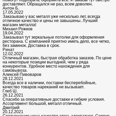
доставляют. Обращался не раз, всем доволен.
Антон Б.
17.05.2022
Заказываю у вас металл уже несколько лет, всегда
отличное качество и цены не завышены. Лучший
магазин металла!
Михаил Рожков
19.04.2022
Заказывал тут зеркальные потолки для оформления
ресторана. С компанией приятно иметь дело, все четко,
без заминок. Доставка в срок.
Ринат
12.02.2022
Отличный магазин, быстрая обработка заказов. По цене
на некоторые позиции выгодней, чем у ряда
конкурентов. Удобное место нахождения для
самовывоза.
Алексей Пивоваров
28.12.2021
Всегда все в наличии, поставки бесперебойные,
качество товаров нареканий не вызывает.
Глеб Ш.
26.12.2021
Спасибо за оперативные доставки и гибкие условия.
Ассортимент большой, металл отличный.
Дмитрий
20.12.2021
Соотношение цена-качество здесь адекватное. Сервис