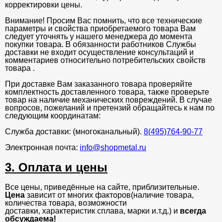
корректировки цены.
Внимание! Просим Вас помнить, что все технические
параметры и свойства приобретаемого товара Вам
следует уточнять у нашего менеджера до момента
покупки товара. В обязанности работников Службы
доставки не входит осуществление консультаций и
комментариев относительно потребительских свойств
товара .
При доставке Вам заказанного товара проверяйте
комплектность доставленного товара, также проверьте
товар на наличие механических повреждений. В случае
вопросов, пожеланий и претензий обращайтесь к нам по
следующим координатам:
Служба доставки: (многоканальный).
8(495)764-90-77
Электронная почта:
info@shopmetal.ru
3. Оплата и цены
Все цены, приведённые на сайте, приблизительные.
Цена
зависит от многих факторов(наличие товара,
количества товара, возможности
доставки, характеристик сплава, марки и.т.д.) и
всегда
обсуждаема!