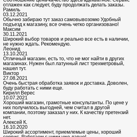
отлажен как следует, буду продолжать делать заказы.
Рамиль
03.12.2021
Обычно забираю тут заказ самовывозомю Удобный
подъезд к магазину, все очень четко организовано!
Максим
30.11.2021
Широкий выбор товаров и реально все есть в наличии,
не нужно ждать. Рекомендую.
Леонид
13.10.2021
Отличный магазин, есть то, что не мог найти в других
магазинах. Нужен был латунный лист трехметровый,
нашел тут.
Виктор
27.08.2021
Очень быстрая обработка заявок и доставка. Доволен,
буду работать с ними еще.
Кирилл Верес
10.07.2021
Хороший магазин, грамотные консультанты. По цене у
них получилось выгодней, чем считал в другой
компании, поэтому заказал у них. К качеству претензий
нет.
Алексей К.
16.10.2020
Широкий ассортимент, приемлемые цены, хороший
сервис. Работаем с ними уже давно!