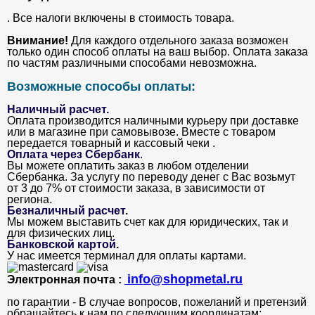
. Все налоги включены в стоимость товара.
Внимание!
Для каждого отдельного заказа возможен
только один способ оплаты на ваш выбор. Оплата заказа
по частям различными способами невозможна.
Возможные способы оплаты:
Наличный расчет.
Оплата производится наличными курьеру при доставке
или в магазине при самовывозе. Вместе с товаром
передается товарный и кассовый чеки .
Оплата через Сбербанк
.
Вы можете оплатить заказ в любом отделении
Сбербанка. За услугу по переводу денег с Вас возьмут
от 3 до 7% от стоимости заказа, в зависимости от
региона.
Безналичный расчет
.
Мы можем выставить счет как для юридических, так и
для физических лиц.
Банковской картой
.
У нас имеется терминал для оплаты картами.
info@shopmetal.ru
Электронная почта :
по гарантии - В случае вопросов, пожеланий и претензий
обращайтесь к нам по следующим координатам: