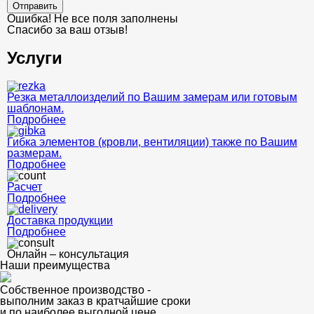
Отправить
Ошибка! Не все поля заполнены
Спасибо за ваш отзыв!
Услуги
Резка металлоизделий по Вашим замерам или готовым
шаблонам.
Подробнее
Гибка элементов (кровли, вентиляции) также по Вашим
размерам.
Подробнее
Расчет
Подробнее
Доставка продукции
Подробнее
Онлайн – консультация
Наши преимущества
Собственное производство -
выполним заказ в кратчайшие сроки
и по наиболее выгодной цене.