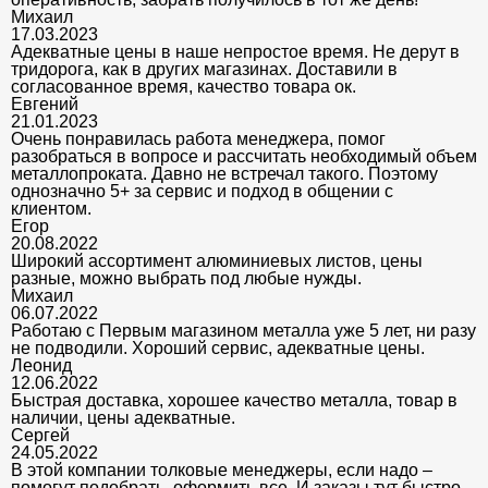
Михаил
17.03.2023
Адекватные цены в наше непростое время. Не дерут в
тридорога, как в других магазинах. Доставили в
согласованное время, качество товара ок.
Евгений
21.01.2023
Очень понравилась работа менеджера, помог
разобраться в вопросе и рассчитать необходимый объем
металлопроката. Давно не встречал такого. Поэтому
однозначно 5+ за сервис и подход в общении с
клиентом.
Егор
20.08.2022
Широкий ассортимент алюминиевых листов, цены
разные, можно выбрать под любые нужды.
Михаил
06.07.2022
Работаю с Первым магазином металла уже 5 лет, ни разу
не подводили. Хороший сервис, адекватные цены.
Леонид
12.06.2022
Быстрая доставка, хорошее качество металла, товар в
наличии, цены адекватные.
Сергей
24.05.2022
В этой компании толковые менеджеры, если надо –
помогут подобрать, оформить все. И заказы тут быстро