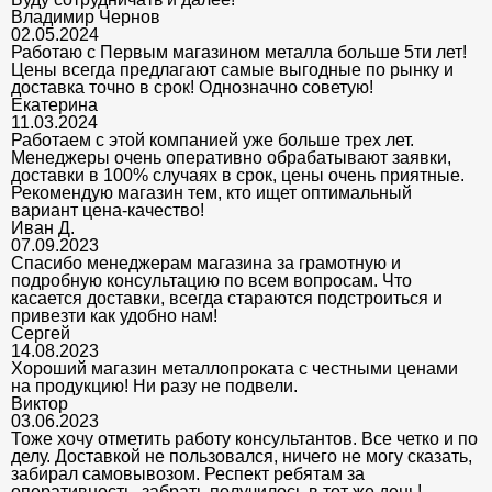
Владимир Чернов
02.05.2024
Работаю с Первым магазином металла больше 5ти лет!
Цены всегда предлагают самые выгодные по рынку и
доставка точно в срок! Однозначно советую!
Екатерина
11.03.2024
Работаем с этой компанией уже больше трех лет.
Менеджеры очень оперативно обрабатывают заявки,
доставки в 100% случаях в срок, цены очень приятные.
Рекомендую магазин тем, кто ищет оптимальный
вариант цена-качество!
Иван Д.
07.09.2023
Спасибо менеджерам магазина за грамотную и
подробную консультацию по всем вопросам. Что
касается доставки, всегда стараются подстроиться и
привезти как удобно нам!
Сергей
14.08.2023
Хороший магазин металлопроката с честными ценами
на продукцию! Ни разу не подвели.
Виктор
03.06.2023
Тоже хочу отметить работу консультантов. Все четко и по
делу. Доставкой не пользовался, ничего не могу сказать,
забирал самовывозом. Респект ребятам за
оперативность, забрать получилось в тот же день!