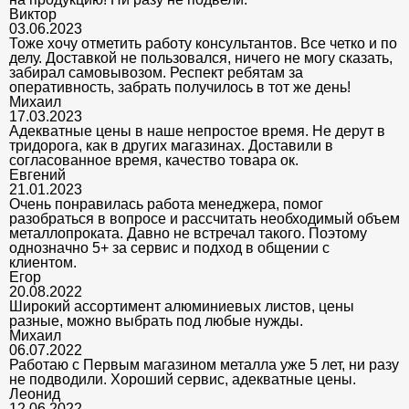
Виктор
03.06.2023
Тоже хочу отметить работу консультантов. Все четко и по
делу. Доставкой не пользовался, ничего не могу сказать,
забирал самовывозом. Респект ребятам за
оперативность, забрать получилось в тот же день!
Михаил
17.03.2023
Адекватные цены в наше непростое время. Не дерут в
тридорога, как в других магазинах. Доставили в
согласованное время, качество товара ок.
Евгений
21.01.2023
Очень понравилась работа менеджера, помог
разобраться в вопросе и рассчитать необходимый объем
металлопроката. Давно не встречал такого. Поэтому
однозначно 5+ за сервис и подход в общении с
клиентом.
Егор
20.08.2022
Широкий ассортимент алюминиевых листов, цены
разные, можно выбрать под любые нужды.
Михаил
06.07.2022
Работаю с Первым магазином металла уже 5 лет, ни разу
не подводили. Хороший сервис, адекватные цены.
Леонид
12.06.2022