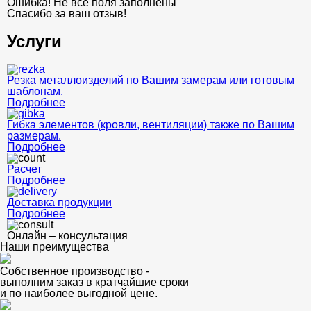
Ошибка! Не все поля заполнены
Спасибо за ваш отзыв!
Услуги
Резка металлоизделий по Вашим замерам или готовым
шаблонам.
Подробнее
Гибка элементов (кровли, вентиляции) также по Вашим
размерам.
Подробнее
Расчет
Подробнее
Доставка продукции
Подробнее
Онлайн – консультация
Наши преимущества
Собственное производство -
выполним заказ в кратчайшие сроки
и по наиболее выгодной цене.