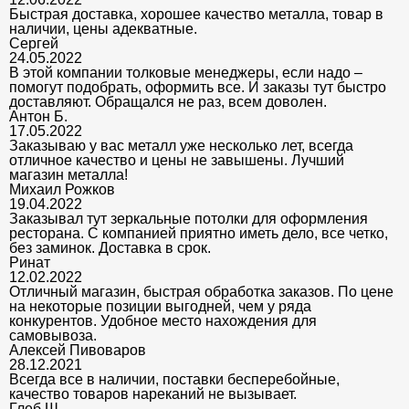
Быстрая доставка, хорошее качество металла, товар в
наличии, цены адекватные.
Сергей
24.05.2022
В этой компании толковые менеджеры, если надо –
помогут подобрать, оформить все. И заказы тут быстро
доставляют. Обращался не раз, всем доволен.
Антон Б.
17.05.2022
Заказываю у вас металл уже несколько лет, всегда
отличное качество и цены не завышены. Лучший
магазин металла!
Михаил Рожков
19.04.2022
Заказывал тут зеркальные потолки для оформления
ресторана. С компанией приятно иметь дело, все четко,
без заминок. Доставка в срок.
Ринат
12.02.2022
Отличный магазин, быстрая обработка заказов. По цене
на некоторые позиции выгодней, чем у ряда
конкурентов. Удобное место нахождения для
самовывоза.
Алексей Пивоваров
28.12.2021
Всегда все в наличии, поставки бесперебойные,
качество товаров нареканий не вызывает.
Глеб Ш.