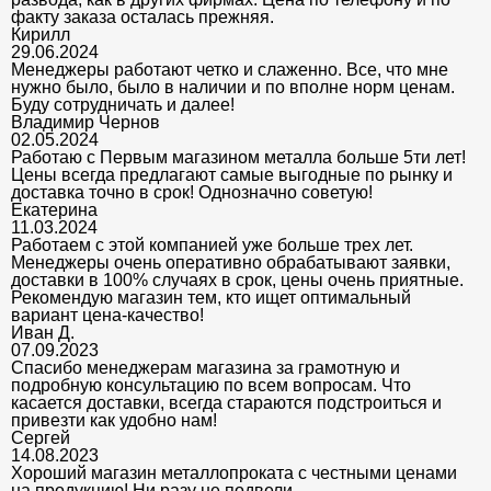
факту заказа осталась прежняя.
Кирилл
29.06.2024
Менеджеры работают четко и слаженно. Все, что мне
нужно было, было в наличии и по вполне норм ценам.
Буду сотрудничать и далее!
Владимир Чернов
02.05.2024
Работаю с Первым магазином металла больше 5ти лет!
Цены всегда предлагают самые выгодные по рынку и
доставка точно в срок! Однозначно советую!
Екатерина
11.03.2024
Работаем с этой компанией уже больше трех лет.
Менеджеры очень оперативно обрабатывают заявки,
доставки в 100% случаях в срок, цены очень приятные.
Рекомендую магазин тем, кто ищет оптимальный
вариант цена-качество!
Иван Д.
07.09.2023
Спасибо менеджерам магазина за грамотную и
подробную консультацию по всем вопросам. Что
касается доставки, всегда стараются подстроиться и
привезти как удобно нам!
Сергей
14.08.2023
Хороший магазин металлопроката с честными ценами
на продукцию! Ни разу не подвели.