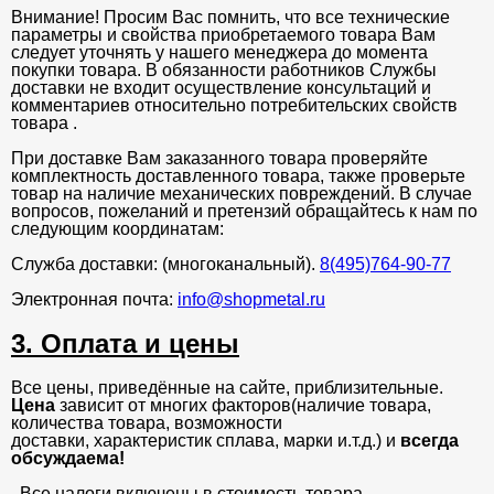
Внимание! Просим Вас помнить, что все технические
параметры и свойства приобретаемого товара Вам
следует уточнять у нашего менеджера до момента
покупки товара. В обязанности работников Службы
доставки не входит осуществление консультаций и
комментариев относительно потребительских свойств
товара .
При доставке Вам заказанного товара проверяйте
комплектность доставленного товара, также проверьте
товар на наличие механических повреждений. В случае
вопросов, пожеланий и претензий обращайтесь к нам по
следующим координатам:
Служба доставки: (многоканальный).
8(495)764-90-77
Электронная почта:
info@shopmetal.ru
3. Оплата и цены
Все цены, приведённые на сайте, приблизительные.
Цена
зависит от многих факторов(наличие товара,
количества товара, возможности
доставки, характеристик сплава, марки и.т.д.) и
всегда
обсуждаема!
. Все налоги включены в стоимость товара.