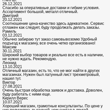
26.12.2021
Спасибо за оперативные доставки и гибкие условия.
Ассортимент большой, металл отличный.
Дмитрий
20.12.2021
Соотношение цена-качество здесь адекватное. Сервис
отлажен как следует, буду продолжать делать заказы.
Рамиль
03.12.2021
Обычно забираю тут заказ самовывозомю Удобный
подъезд к магазину, все очень четко организовано!
Максим
30.11.2021
Широкий выбор товаров и реально все есть в наличии,
не нужно ждать. Рекомендую.
Леонид
13.10.2021
Отличный магазин, есть то, что не мог найти в других
магазинах. Нужен был латунный лист трехметровый,
нашел тут.
Виктор
27.08.2021
Очень быстрая обработка заявок и доставка. Доволен,
буду работать с ними еще.
Кирилл Верес
10.07.2021
Хороший магазин, грамотные консультанты. По цене у
них получилось выгодней, чем считал в другой