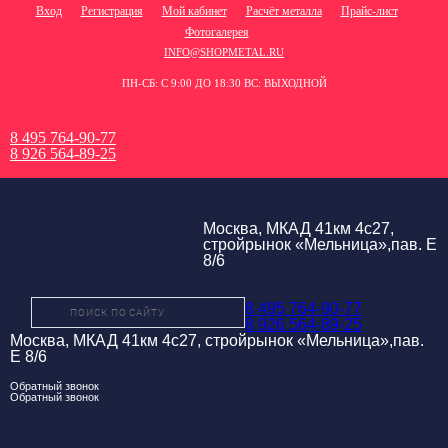
Вход
Регистрация
Мой кабинет
Расчёт металла
Прайс-лист
Фотогалерея
INFO@SHOPMETAL.RU
ПН-СБ: С 9:00 ДО 18:30 ВС: ВЫХОДНОЙ
8 495 764-90-77
8 926 564-89-25
Москва, МКАД 41км 4с27,
стройрынок «Мельница»,пав. Е
8/6
8 495 764-90-77
8 926 564-89-25
Москва, МКАД 41км 4с27, стройрынок «Мельница»,пав.
Е 8/6
Обратный звонок
Обратный звонок