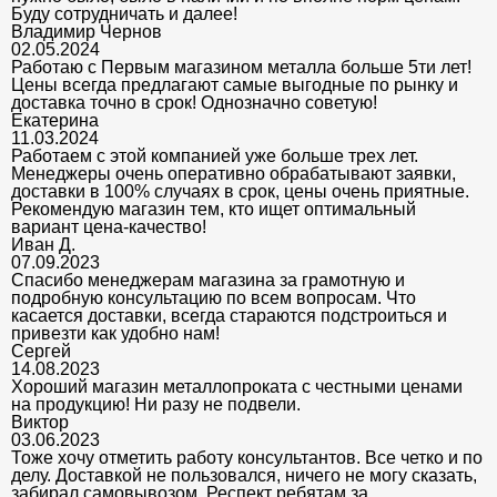
Буду сотрудничать и далее!
Владимир Чернов
02.05.2024
Работаю с Первым магазином металла больше 5ти лет!
Цены всегда предлагают самые выгодные по рынку и
доставка точно в срок! Однозначно советую!
Екатерина
11.03.2024
Работаем с этой компанией уже больше трех лет.
Менеджеры очень оперативно обрабатывают заявки,
доставки в 100% случаях в срок, цены очень приятные.
Рекомендую магазин тем, кто ищет оптимальный
вариант цена-качество!
Иван Д.
07.09.2023
Спасибо менеджерам магазина за грамотную и
подробную консультацию по всем вопросам. Что
касается доставки, всегда стараются подстроиться и
привезти как удобно нам!
Сергей
14.08.2023
Хороший магазин металлопроката с честными ценами
на продукцию! Ни разу не подвели.
Виктор
03.06.2023
Тоже хочу отметить работу консультантов. Все четко и по
делу. Доставкой не пользовался, ничего не могу сказать,
забирал самовывозом. Респект ребятам за