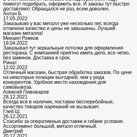
помогут подобрать, оформить все. И заказы тут быстро
доставляют. Обращался не раз, всем доволен.
Антон Б.
17.05.2022
Заказываю у вас металл уже несколько лет, всегда
отличное качество и цены не завышены. Лучший
магазин металла!
Михаил Рожков
19.04.2022
Заказывал тут зеркальные потолки для оформления
ресторана. С компанией приятно иметь дело, все четко,
без заминок. Доставка в срок.
Ринат
12.02.2022
Отличный магазин, быстрая обработка заказов. По цене
на некоторые позиции выгодней, чем у ряда
конкурентов. Удобное место нахождения для
самовывоза.
Алексей Пивоваров
28.12.2021
Всегда все в наличии, поставки бесперебойные,
качество товаров нареканий не вызывает.
Глеб Ш.
26.12.2021
Спасибо за оперативные доставки и гибкие условия.
Ассортимент большой, металл отличный.
Дмитрий
20.12.2021