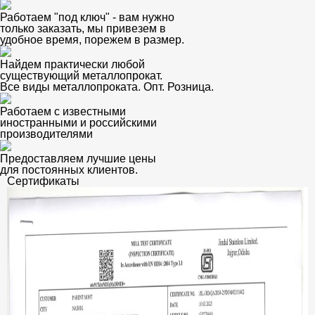
Работаем "под ключ" - вам нужно
только заказать, мы привезем в
удобное время, порежем в размер.
Найдем практически любой
существующий металлопрокат.
Все виды металлопроката. Опт. Розница.
Работаем с известными
иностранными и российскими
производителями
Предоставляем лучшие цены
для постоянных клиентов.
Сертификаты