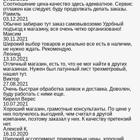
Соотношение цена-качество здесь адекватное. Сервис
отлажен как следует, буду продолжать делать заказы.
Рамиль
03.12.2021
Обычно забираю тут заказ самовывозомю Удобный
подъезд к магазину, все очень четко организовано!
Максим
30.11.2021
Широкий выбор товаров и реально все есть в наличии,
не нужно ждать. Рекомендую.
Леонид
13.10.2021
Отличный магазин, есть то, что не мог найти в других
магазинах. Нужен был латунный лист трехметровый,
нашел тут.
Виктор
27.08.2021
Очень быстрая обработка заявок и доставка. Доволен,
буду работать с ними еще.
Кирилл Верес
10.07.2021
Хороший магазин, грамотные консультанты. По цене у
них получилось выгодней, чем считал в другой
компании, поэтому заказал у них. К качеству претензий
нет.
Алексей К.
16.10.2020
Широкий ассортимент, приемлемые цены, хороший