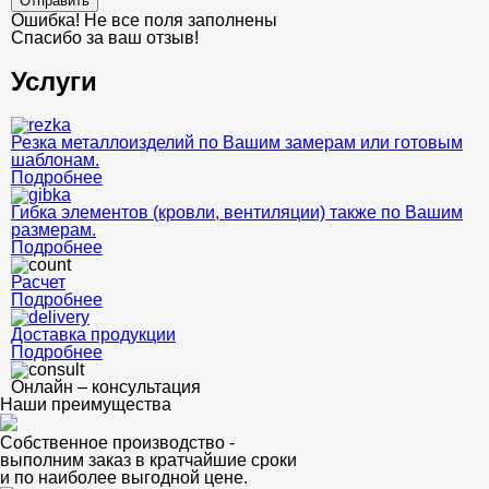
Отправить
Ошибка! Не все поля заполнены
Спасибо за ваш отзыв!
Услуги
Резка металлоизделий по Вашим замерам или готовым
шаблонам.
Подробнее
Гибка элементов (кровли, вентиляции) также по Вашим
размерам.
Подробнее
Расчет
Подробнее
Доставка продукции
Подробнее
Онлайн – консультация
Наши преимущества
Собственное производство -
выполним заказ в кратчайшие сроки
и по наиболее выгодной цене.