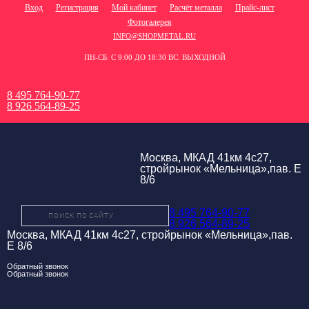
Вход
Регистрация
Мой кабинет
Расчёт металла
Прайс-лист
Фотогалерея
INFO@SHOPMETAL.RU
ПН-СБ: С 9:00 ДО 18:30 ВС: ВЫХОДНОЙ
8 495 764-90-77
8 926 564-89-25
Москва, МКАД 41км 4с27,
стройрынок «Мельница»,пав. Е
8/6
8 495 764-90-77
8 926 564-89-25
Москва, МКАД 41км 4с27, стройрынок «Мельница»,пав.
Е 8/6
Обратный звонок
Обратный звонок