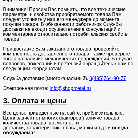
Внимание! Просим Вас помнить, что все технические
параметры и свойства приобретаемого товара Вам
следует уточнять у нашего менеджера до момента
покупки товара. В обязанности работников Службы
доставки не входит осуществление консультаций и
комментариев относительно потребительских свойств
товара .
При доставке Вам заказанного товара проверяйте
комплектность доставленного товара, также проверьте
товар на наличие механических повреждений. В случае
вопросов, пожеланий и претензий обращайтесь к нам по
следующим координатам:
Служба доставки: (многоканальный).
8(495)764-90-77
Электронная почта:
info@shopmetal.ru
3. Оплата и цены
Все цены, приведённые на сайте, приблизительные.
Цена
зависит от многих факторов(наличие товара,
количества товара, возможности
доставки, характеристик сплава, марки и.т.д.) и
всегда
обсуждаема!