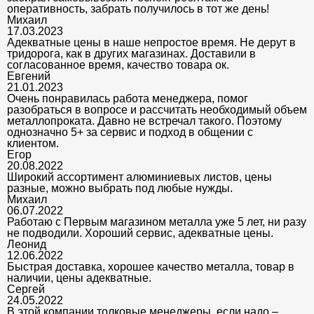
оперативность, забрать получилось в тот же день!
Михаил
17.03.2023
Адекватные цены в наше непростое время. Не дерут в
тридорога, как в других магазинах. Доставили в
согласованное время, качество товара ок.
Евгений
21.01.2023
Очень понравилась работа менеджера, помог
разобраться в вопросе и рассчитать необходимый объем
металлопроката. Давно не встречал такого. Поэтому
однозначно 5+ за сервис и подход в общении с
клиентом.
Егор
20.08.2022
Широкий ассортимент алюминиевых листов, цены
разные, можно выбрать под любые нужды.
Михаил
06.07.2022
Работаю с Первым магазином металла уже 5 лет, ни разу
не подводили. Хороший сервис, адекватные цены.
Леонид
12.06.2022
Быстрая доставка, хорошее качество металла, товар в
наличии, цены адекватные.
Сергей
24.05.2022
В этой компании толковые менеджеры, если надо –