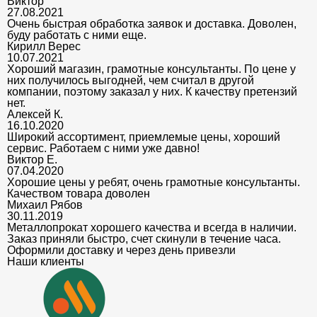
Виктор
27.08.2021
Очень быстрая обработка заявок и доставка. Доволен,
буду работать с ними еще.
Кирилл Верес
10.07.2021
Хороший магазин, грамотные консультанты. По цене у
них получилось выгодней, чем считал в другой
компании, поэтому заказал у них. К качеству претензий
нет.
Алексей К.
16.10.2020
Широкий ассортимент, приемлемые цены, хороший
сервис. Работаем с ними уже давно!
Виктор Е.
07.04.2020
Хорошие цены у ребят, очень грамотные консультанты.
Качеством товара доволен
Михаил Рябов
30.11.2019
Металлопрокат хорошего качества и всегда в наличии.
Заказ приняли быстро, счет скинули в течение часа.
Оформили доставку и через день привезли
Наши клиенты