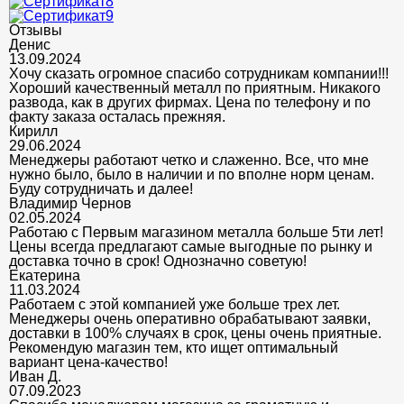
Отзывы
Денис
13.09.2024
Хочу сказать огромное спасибо сотрудникам компании!!!
Хороший качественный металл по приятным. Никакого
развода, как в других фирмах. Цена по телефону и по
факту заказа осталась прежняя.
Кирилл
29.06.2024
Менеджеры работают четко и слаженно. Все, что мне
нужно было, было в наличии и по вполне норм ценам.
Буду сотрудничать и далее!
Владимир Чернов
02.05.2024
Работаю с Первым магазином металла больше 5ти лет!
Цены всегда предлагают самые выгодные по рынку и
доставка точно в срок! Однозначно советую!
Екатерина
11.03.2024
Работаем с этой компанией уже больше трех лет.
Менеджеры очень оперативно обрабатывают заявки,
доставки в 100% случаях в срок, цены очень приятные.
Рекомендую магазин тем, кто ищет оптимальный
вариант цена-качество!
Иван Д.
07.09.2023