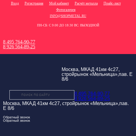
Вход
Регистрация
Мой кабинет
Расчёт металла
Прайс-лист
Фотогалерея
INFO@SHOPMETAL.RU
ПН-СБ: С 9:00 ДО 18:30 ВС: ВЫХОДНОЙ
8 495 764-90-77
8 926 564-89-25
Москва, МКАД 41км 4с27,
стройрынок «Мельница»,пав. Е
8/6
8 495 764-90-77
8 926 564-89-25
Москва, МКАД 41км 4с27, стройрынок «Мельница»,пав.
Е 8/6
Обратный звонок
Обратный звонок