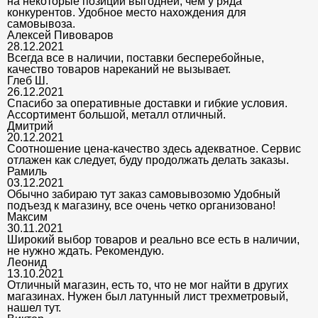
на некоторые позиции выгодней, чем у ряда
конкурентов. Удобное место нахождения для
самовывоза.
Алексей Пивоваров
28.12.2021
Всегда все в наличии, поставки бесперебойные,
качество товаров нареканий не вызывает.
Глеб Ш.
26.12.2021
Спасибо за оперативные доставки и гибкие условия.
Ассортимент большой, металл отличный.
Дмитрий
20.12.2021
Соотношение цена-качество здесь адекватное. Сервис
отлажен как следует, буду продолжать делать заказы.
Рамиль
03.12.2021
Обычно забираю тут заказ самовывозомю Удобный
подъезд к магазину, все очень четко организовано!
Максим
30.11.2021
Широкий выбор товаров и реально все есть в наличии,
не нужно ждать. Рекомендую.
Леонид
13.10.2021
Отличный магазин, есть то, что не мог найти в других
магазинах. Нужен был латунный лист трехметровый,
нашел тут.