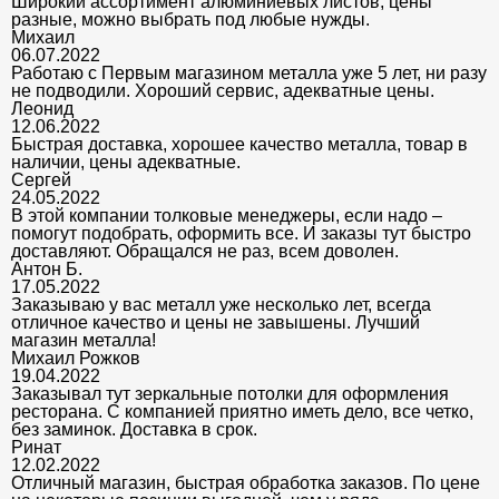
Широкий ассортимент алюминиевых листов, цены
разные, можно выбрать под любые нужды.
Михаил
06.07.2022
Работаю с Первым магазином металла уже 5 лет, ни разу
не подводили. Хороший сервис, адекватные цены.
Леонид
12.06.2022
Быстрая доставка, хорошее качество металла, товар в
наличии, цены адекватные.
Сергей
24.05.2022
В этой компании толковые менеджеры, если надо –
помогут подобрать, оформить все. И заказы тут быстро
доставляют. Обращался не раз, всем доволен.
Антон Б.
17.05.2022
Заказываю у вас металл уже несколько лет, всегда
отличное качество и цены не завышены. Лучший
магазин металла!
Михаил Рожков
19.04.2022
Заказывал тут зеркальные потолки для оформления
ресторана. С компанией приятно иметь дело, все четко,
без заминок. Доставка в срок.
Ринат
12.02.2022
Отличный магазин, быстрая обработка заказов. По цене