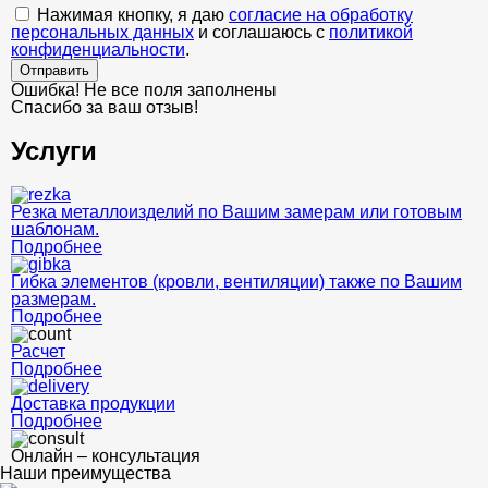
Нажимая кнопку, я даю
согласие на обработку
персональных данных
и соглашаюсь с
политикой
конфиденциальности
.
Отправить
Ошибка! Не все поля заполнены
Спасибо за ваш отзыв!
Услуги
Резка металлоизделий по Вашим замерам или готовым
шаблонам.
Подробнее
Гибка элементов (кровли, вентиляции) также по Вашим
размерам.
Подробнее
Расчет
Подробнее
Доставка продукции
Подробнее
Онлайн – консультация
Наши преимущества