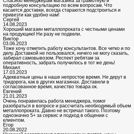
Спасибо менеджерам магазина за грамотную и
подробную консультацию по всем вопросам. Что
касается доставки, всегда стараются подстроиться и
привезти как удобно нам!
Сергей
14.08.2023
Хороший магазин металлопроката с честными ценами
на продукцию! Ни разу не подвели.
Виктор
03.06.2023
Тоже хочу отметить работу консультантов. Все четко и по
делу. Доставкой не пользовался, ничего не могу сказать,
забирал самовывозом. Респект ребятам за
оперативность, забрать получилось в тот же день!
Михаил
17.03.2023
Адекватные цены в наше непростое время. Не дерут в
тридорога, как в других магазинах. Доставили в
согласованное время, качество товара ок.
Евгений
21.01.2023
Очень понравилась работа менеджера, помог
разобраться в вопросе и рассчитать необходимый объем
металлопроката. Давно не встречал такого. Поэтому
однозначно 5+ за сервис и подход в общении с
клиентом.
Егор
20.08.2022