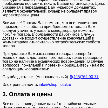
необходимо поставить печать Вашей организации. Цена,
указанная в переданных Вам курьером документах,
является окончательной, курьер не обладает правом
корректировки цены.
Внимание! Просим Вас помнить, что все технические
параметры и свойства приобретаемого товара Вам
следует уточнять у нашего менеджера до момента
покупки товара. В обязанности работников Службы
доставки не входит осуществление консультаций и
комментариев относительно потребительских свойств
товара .
При доставке Вам заказанного товара проверяйте
комплектность доставленного товара, также проверьте
товар на наличие механических повреждений. В случае
вопросов, пожеланий и претензий обращайтесь к нам по
следующим координатам:
Служба доставки: (многоканальный).
8(495)764-90-77
Электронная почта:
info@shopmetal.ru
3. Оплата и цены
Все цены, приведённые на сайте, приблизительные.
Цена
зависит от многих факторов(наличие товара,