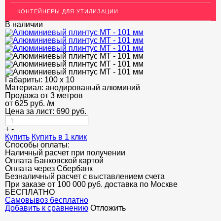
Т-образный профиль
КОНТЕЙНЕРЫ ДЛЯ УТИЛИЗАЦИИ
Алюминиевые пороги
В наличии
Полоса декоративная
ПОТОЛКИ
АКЦИИ
Габариты:
100 х 10
НЕДОРОГОЙ МЕТАЛЛОПРОКАТ
Материал:
анодированый алюминий
Продажа от 3 метров
от
625
руб.
/м
Цена за лист:
690
руб.
+
-
Купить
Купить в 1 клик
Способы оплаты:
Наличный расчет при получении
Оплата Банковской картой
Оплата через Сбербанк
Безналичный расчет с выставлением счета
При заказе от 100 000 руб. доставка по Москве
БЕСПЛАТНО
Cамовывоз бесплатно
Добавить к сравнению
Отложить