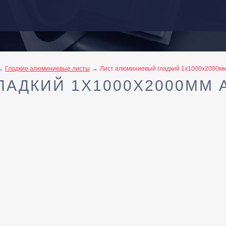
Гладкие алюминиевые листы
Лист алюминиевый гладкий 1х1000х2000м
АДКИЙ 1Х1000Х2000ММ 