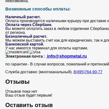
невозможна.
Возможные способы оплаты:
Наличный расчет.
Оплата производится наличными курьеру при доставке и
Оплата через Сбербанк
.
Вы можете оплатить заказ в любом отделении Сбербанка. 
от региона.
Безналичный расчет
.
Мы можем выставить счет как для юридических, так и дл
Банковской картой
.
У нас имеется терминал для оплаты картами.
info@shopmetal.ru
Электронная почта :
по гарантии - В случае вопросов, пожеланий и претенз
Служба доставки: (многоканальный).
8(495)764-90-77
Отзывы
Отзывов пока нет
Ваш отзыв будет первым!
Оставить отзыв