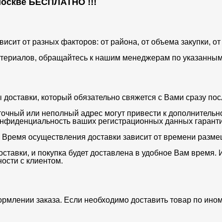
 Москве
БЕСПЛАТНО
!!!
ависит от разных факторов: от района, от объема закупки, 
териалов, обращайтесь к нашим менеджерам по указанным 
оставки, который обязательно свяжется с Вами сразу после
очный или неполный адрес могут привести к дополнительн
нфиденциальность ваших регистрационных данных гаранти
. Время осуществления доставки зависит от времени разме
ставки, и покупка будет доставлена в удобное Вам время. 
ости с клиентом.
ормлении заказа. Если необходимо доставить товар по ино