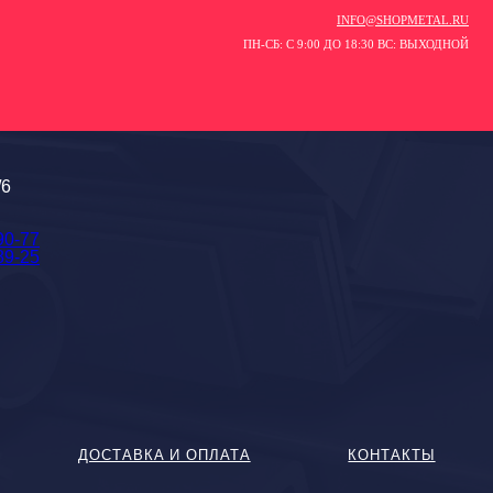
INFO@SHOPMETAL.RU
ПН-СБ: С 9:00 ДО 18:30 ВС: ВЫХОДНОЙ
/6
90-77
89-25
ДОСТАВКА И ОПЛАТА
КОНТАКТЫ