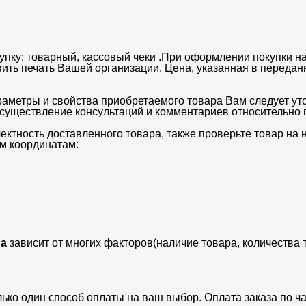
упку: товарный, кассовый чеки .При оформлении покупки на
вить печать Вашей организации. Цена, указанная в передан
раметры и свойства приобретаемого товара Вам следует ут
существление консультаций и комментариев относительно п
ектность доставленного товара, также проверьте товар на
м координатам:
а
зависит от многих факторов(наличие товара, количества 
лько один способ оплаты на ваш выбор. Оплата заказа по 