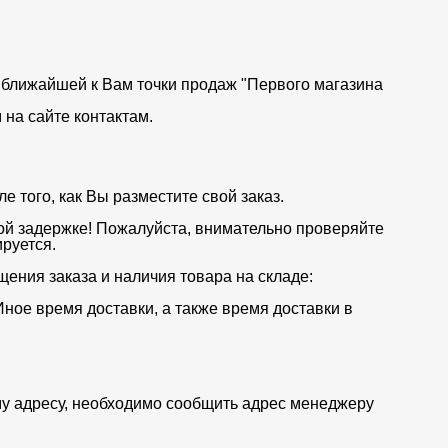
от ближайшей к Вам точки продаж "Первого магазина
на сайте контактам.
 того, как Вы разместите свой заказ.
ой задержке! Пожалуйста, внимательно проверяйте
руется.
щения заказа и наличия товара на складе:
Иное время доставки, а также время доставки в
му адресу, необходимо сообщить адрес менеджеру