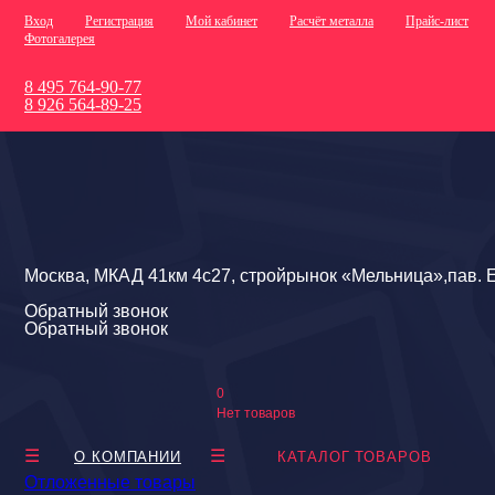
Вход
Регистрация
Мой кабинет
Расчёт металла
Прайс-лист
Фотогалерея
8 495 764-90-77
8 926 564-89-25
Москва, МКАД 41км 4с27, стройрынок «Мельница»,пав. Е
Обратный звонок
Обратный звонок
0
Нет товаров
О КОМПАНИИ
КАТАЛОГ ТОВАРОВ
Отложенные товары