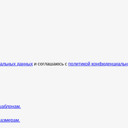
нальных данных
и соглашаюсь с
политикой конфиденциальн
шаблонам.
размерам.