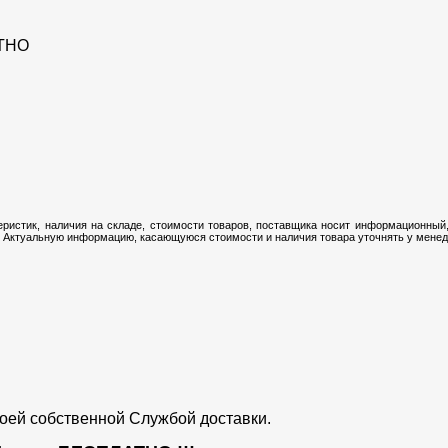
ТНО
ристик, наличия на складе, стоимости товаров, поставщика носит информационный,
 Актуальную информацию, касающуюся стоимости и наличия товара уточнять у менедж
воей собственной Службой доставки.