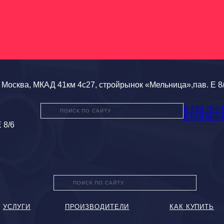
Москва, МКАД 41км 4с27, стройрынок «Мельница»,пав. Е 8
8 495 764-
8 926 564-
 8/6
УСЛУГИ
ПРОИЗВОДИТЕЛИ
КАК КУПИТЬ