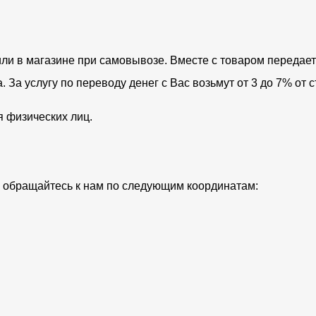
ли в магазине при самовывозе. Вместе с товаром передает
За услугу по переводу денег с Вас возьмут от 3 до 7% от с
я физических лиц.
ий обращайтесь к нам по следующим координатам: