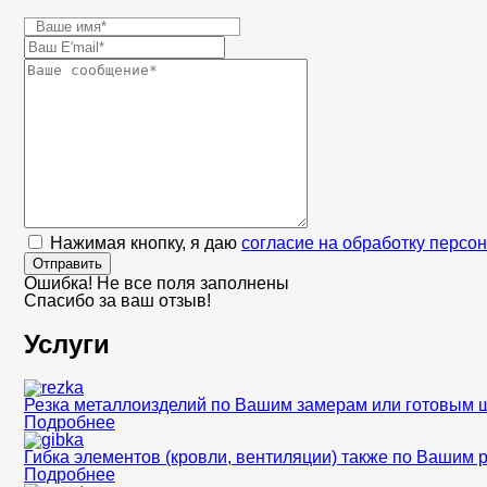
Нажимая кнопку, я даю
согласие на обработку персо
Отправить
Ошибка! Не все поля заполнены
Спасибо за ваш отзыв!
Услуги
Резка металлоизделий по Вашим замерам или готовым 
Подробнее
Гибка элементов (кровли, вентиляции) также по Вашим 
Подробнее