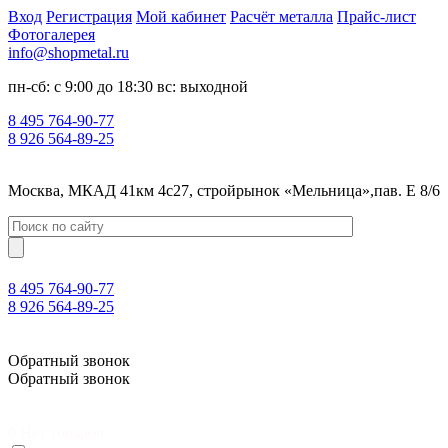
Вход
Регистрация
Мой кабинет
Расчёт металла
Прайс-лист
Фотогалерея
info@shopmetal.ru
пн-сб: с 9:00 до 18:30 вс: выходной
8 495 764-90-77
8 926 564-89-25
Москва, МКАД 41км 4с27, стройрынок «Мельница»,пав. Е 8/6
8 495 764-90-77
8 926 564-89-25
Москва, МКАД 41км 4с27, стройрынок «Мельница»,пав. Е 8/6
Обратный звонок
Обратный звонок
0
Нет товаров