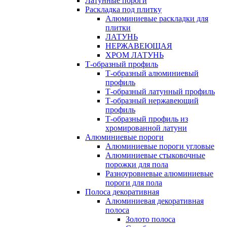
Латунные пороги
Раскладка под плитку
Алюминиевые раскладки для
плитки
ЛАТУНЬ
НЕРЖАВЕЮЩАЯ
ХРОМ ЛАТУНЬ
Т-образный профиль
Т-образный алюминиевый
профиль
Т-образный латунный профиль
Т-образный нержавеющий
профиль
Т-образный профиль из
хромированной латуни
Алюминиевые пороги
Алюминиевые пороги угловые
Алюминиевые стыковочные
порожки для пола
Разноуровневые алюминиевые
пороги для пола
Полоса декоративная
Алюминиевая декоративная
полоса
Золото полоса