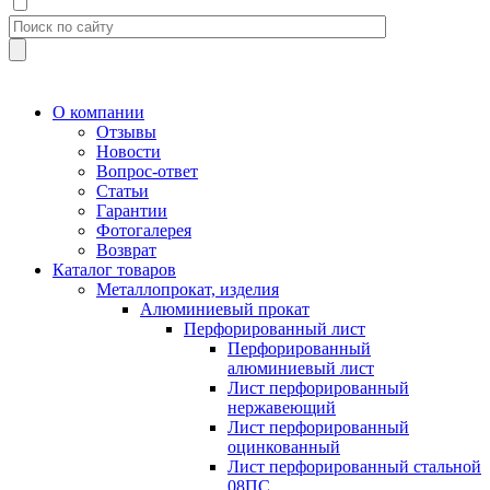
О компании
Отзывы
Новости
Вопрос-ответ
Статьи
Гарантии
Фотогалерея
Возврат
Каталог товаров
Металлопрокат, изделия
Алюминиевый прокат
Перфорированный лист
Перфорированный
алюминиевый лист
Лист перфорированный
нержавеющий
Лист перфорированный
оцинкованный
Лист перфорированный стальной
08ПС