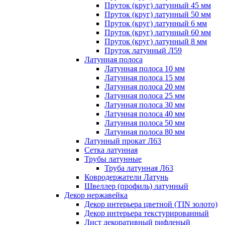
Пруток (круг) латунный 45 мм
Пруток (круг) латунный 50 мм
Пруток (круг) латунный 6 мм
Пруток (круг) латунный 60 мм
Пруток (круг) латунный 8 мм
Пруток латунный Л59
Латунная полоса
Латунная полоса 10 мм
Латунная полоса 15 мм
Латунная полоса 20 мм
Латунная полоса 25 мм
Латунная полоса 30 мм
Латунная полоса 40 мм
Латунная полоса 50 мм
Латунная полоса 80 мм
Латунный прокат Л63
Сетка латунная
Трубы латунные
Труба латунная Л63
Ковродержатели Латунь
Швеллер (профиль) латунный
Декор нержавейка
Декор интерьера цветной (TIN золото)
Декор интерьера текстурированный
Лист декоративный рифленый