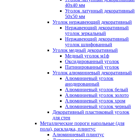
40x40 мм
Уголок латунный декоративный
50x50 мм
Уголок нержавеющий декоративный
Нержавеющий декоративный
уголок зеркальный
Нержавеющий декоративный
уголок шлифованный
Уголок медный декоративный
Медный уголок м1ф
Оксидированный уголок
Патинированный уголок
Уголок алюминиевый декоративный
Алюминиевый уголок
анодированный
Алюминиевый уголок белый
Алюминиевый уголок золото
Алюминиевый уголок хром
Алюминиевый уголок черный
Декоративный пластиковый уголок
для стен
Металлические пороги напольные (для
пола), раскладка, плинтус
Алюминиевый плинтус