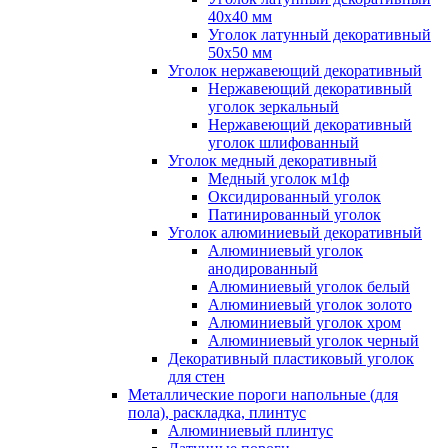
40x40 мм
Уголок латунный декоративный
50x50 мм
Уголок нержавеющий декоративный
Нержавеющий декоративный
уголок зеркальный
Нержавеющий декоративный
уголок шлифованный
Уголок медный декоративный
Медный уголок м1ф
Оксидированный уголок
Патинированный уголок
Уголок алюминиевый декоративный
Алюминиевый уголок
анодированный
Алюминиевый уголок белый
Алюминиевый уголок золото
Алюминиевый уголок хром
Алюминиевый уголок черный
Декоративный пластиковый уголок
для стен
Металлические пороги напольные (для
пола), раскладка, плинтус
Алюминиевый плинтус