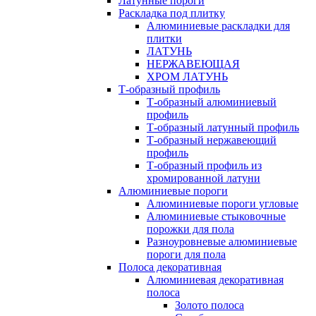
Латунные пороги
Раскладка под плитку
Алюминиевые раскладки для
плитки
ЛАТУНЬ
НЕРЖАВЕЮЩАЯ
ХРОМ ЛАТУНЬ
Т-образный профиль
Т-образный алюминиевый
профиль
Т-образный латунный профиль
Т-образный нержавеющий
профиль
Т-образный профиль из
хромированной латуни
Алюминиевые пороги
Алюминиевые пороги угловые
Алюминиевые стыковочные
порожки для пола
Разноуровневые алюминиевые
пороги для пола
Полоса декоративная
Алюминиевая декоративная
полоса
Золото полоса