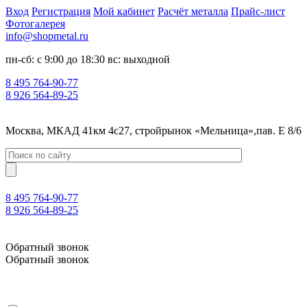
Вход
Регистрация
Мой кабинет
Расчёт металла
Прайс-лист
Фотогалерея
info@shopmetal.ru
пн-сб: с 9:00 до 18:30 вс: выходной
8 495 764-90-77
8 926 564-89-25
Москва, МКАД 41км 4с27, стройрынок «Мельница»,пав. Е 8/6
8 495 764-90-77
8 926 564-89-25
Москва, МКАД 41км 4с27, стройрынок «Мельница»,пав. Е 8/6
Обратный звонок
Обратный звонок
0
Нет товаров