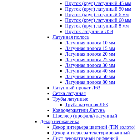
Пруток (круг) латунный 45 мм
Пруток (круг) латунный 50 мм
Пруток (круг) латунный 6 мм
Пруток (круг) латунный 60 мм
Пруток (круг) латунный 8 мм
Пруток латунный Л59
Латунная полоса
Латунная полоса 10 мм
Латунная полоса 15 мм
Латунная полоса 20 мм
Латунная полоса 25 мм
Латунная полоса 30 мм
Латунная полоса 40 мм
Латунная полоса 50 мм
Латунная полоса 80 мм
Латунный прокат Л63
Сетка латунная
Трубы латунные
Труба латунная Л63
Ковродержатели Латунь
Швеллер (профиль) латунный
Декор нержавейка
Декор интерьера цветной (TIN золото)
Декор интерьера текстурированный
Лист декоративный рифленый