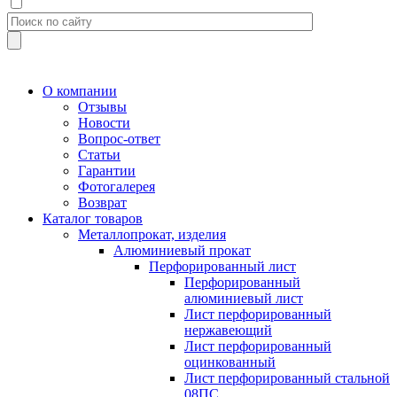
О компании
Отзывы
Новости
Вопрос-ответ
Статьи
Гарантии
Фотогалерея
Возврат
Каталог товаров
Металлопрокат, изделия
Алюминиевый прокат
Перфорированный лист
Перфорированный
алюминиевый лист
Лист перфорированный
нержавеющий
Лист перфорированный
оцинкованный
Лист перфорированный стальной
08ПС