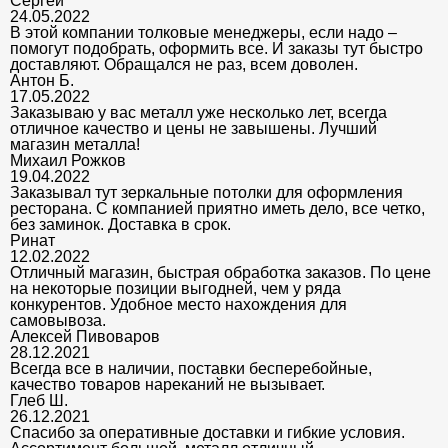
Сергей
24.05.2022
В этой компании толковые менеджеры, если надо –
помогут подобрать, оформить все. И заказы тут быстро
доставляют. Обращался не раз, всем доволен.
Антон Б.
17.05.2022
Заказываю у вас металл уже несколько лет, всегда
отличное качество и цены не завышены. Лучший
магазин металла!
Михаил Рожков
19.04.2022
Заказывал тут зеркальные потолки для оформления
ресторана. С компанией приятно иметь дело, все четко,
без заминок. Доставка в срок.
Ринат
12.02.2022
Отличный магазин, быстрая обработка заказов. По цене
на некоторые позиции выгодней, чем у ряда
конкурентов. Удобное место нахождения для
самовывоза.
Алексей Пивоваров
28.12.2021
Всегда все в наличии, поставки бесперебойные,
качество товаров нареканий не вызывает.
Глеб Ш.
26.12.2021
Спасибо за оперативные доставки и гибкие условия.