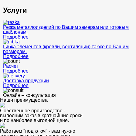
Услуги
Резка металлоизделий по Вашим замерам или готовым
шаблонам.
Подробнее
Гибка элементов (кровли, вентиляции) также по Вашим
размерам.
Подробнее
Расчет
Подробнее
Доставка продукции
Подробнее
Онлайн – консультация
Наши преимущества
Собственное производство -
выполним заказ в кратчайшие сроки
и по наиболее выгодной цене.
Работаем "под ключ" - вам нужно
только заказать, мы привезем в