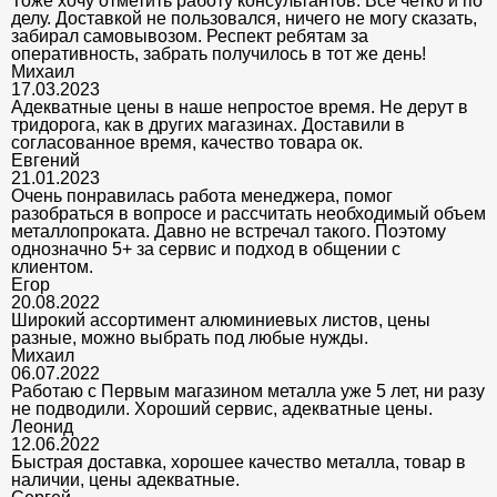
Тоже хочу отметить работу консультантов. Все четко и по
делу. Доставкой не пользовался, ничего не могу сказать,
забирал самовывозом. Респект ребятам за
оперативность, забрать получилось в тот же день!
Михаил
17.03.2023
Адекватные цены в наше непростое время. Не дерут в
тридорога, как в других магазинах. Доставили в
согласованное время, качество товара ок.
Евгений
21.01.2023
Очень понравилась работа менеджера, помог
разобраться в вопросе и рассчитать необходимый объем
металлопроката. Давно не встречал такого. Поэтому
однозначно 5+ за сервис и подход в общении с
клиентом.
Егор
20.08.2022
Широкий ассортимент алюминиевых листов, цены
разные, можно выбрать под любые нужды.
Михаил
06.07.2022
Работаю с Первым магазином металла уже 5 лет, ни разу
не подводили. Хороший сервис, адекватные цены.
Леонид
12.06.2022
Быстрая доставка, хорошее качество металла, товар в
наличии, цены адекватные.