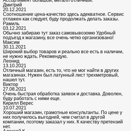
Ассортимент большой, металл отличный.
Дмитрий
20.12.2021
Соотношение цена-качество здесь адекватное. Сервис
отлажен как следует, буду продолжать делать заказы.
Рамиль
03.12.2021
Обычно забираю тут заказ самовывозомю Удобный
подъезд к магазину, все очень четко организовано!
Максим
30.11.2021
Широкий выбор товаров и реально все есть в наличии,
не нужно ждать. Рекомендую.
Леонид
13.10.2021
Отличный магазин, есть то, что не мог найти в других
магазинах. Нужен был латунный лист трехметровый,
нашел тут.
Виктор
27.08.2021
Очень быстрая обработка заявок и доставка. Доволен,
буду работать с ними еще.
Кирилл Верес
10.07.2021
Хороший магазин, грамотные консультанты. По цене у
них получилось выгодней, чем считал в другой
компании, поэтому заказал у них. К качеству претензий
нет.