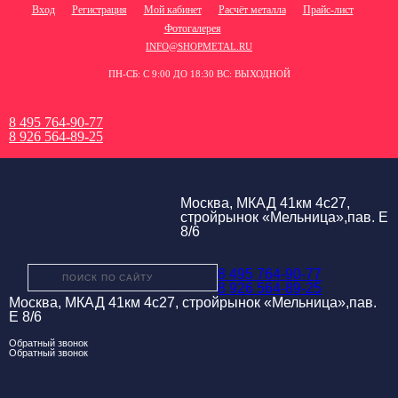
Вход
Регистрация
Мой кабинет
Расчёт металла
Прайс-лист
Фотогалерея
INFO@SHOPMETAL.RU
ПН-СБ: С 9:00 ДО 18:30 ВС: ВЫХОДНОЙ
8 495 764-90-77
8 926 564-89-25
Москва, МКАД 41км 4с27,
стройрынок «Мельница»,пав. Е
8/6
8 495 764-90-77
8 926 564-89-25
Москва, МКАД 41км 4с27, стройрынок «Мельница»,пав.
Е 8/6
Обратный звонок
Обратный звонок