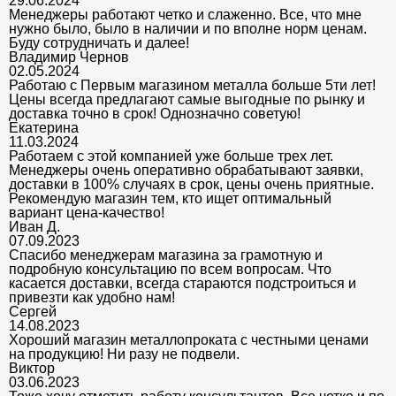
29.06.2024
Менеджеры работают четко и слаженно. Все, что мне
нужно было, было в наличии и по вполне норм ценам.
Буду сотрудничать и далее!
Владимир Чернов
02.05.2024
Работаю с Первым магазином металла больше 5ти лет!
Цены всегда предлагают самые выгодные по рынку и
доставка точно в срок! Однозначно советую!
Екатерина
11.03.2024
Работаем с этой компанией уже больше трех лет.
Менеджеры очень оперативно обрабатывают заявки,
доставки в 100% случаях в срок, цены очень приятные.
Рекомендую магазин тем, кто ищет оптимальный
вариант цена-качество!
Иван Д.
07.09.2023
Спасибо менеджерам магазина за грамотную и
подробную консультацию по всем вопросам. Что
касается доставки, всегда стараются подстроиться и
привезти как удобно нам!
Сергей
14.08.2023
Хороший магазин металлопроката с честными ценами
на продукцию! Ни разу не подвели.
Виктор
03.06.2023