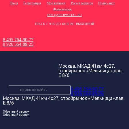
Вход
Регистрация
Мой кабинет
Расчёт металла
Прайс-лист
Фотогалерея
INFO@SHOPMETAL.RU
ПН-СБ: С 9:00 ДО 18:30 ВС: ВЫХОДНОЙ
8 495 764-90-77
8 926 564-89-25
Москва, МКАД 41км 4с27,
стройрынок «Мельница»,пав.
Е 8/6
8 495 764-90-77
8 926 564-89-25
Москва, МКАД 41км 4с27, стройрынок «Мельница»,пав.
Е 8/6
Обратный звонок
Обратный звонок