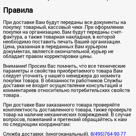
Правила
При доставке Вам будут переданы все документы на
покупку: товарный, кассовый чеки .При оформлении
покупки на организацию, Вам будут переданы счет-
фактура, а также товарная накладная, в которой
необходимо поставить печать Вашей организации.
Цена, указанная в переданных Вам курьером
документах, является окончательной, курьер не
обладает правом корректировки цены.
Внимание! Просим Вас помнить, что все технические
параметры и свойства приобретаемого товара Вам
следует уточнять у нашего менеджера до момента
покупки товара. В обязанности работников Службы
доставки не входит осуществление консультаций и
комментариев относительно потребительских свойств
товара .
При доставке Вам заказанного товара проверяйте
комплектность доставленного товара, также проверьте
товар на наличие механических повреждений. В случае
вопросов, пожеланий и претензий обращайтесь к нам
по следующим координатам:
Служба доставки: (многоканальный).
8(495)764-90-77