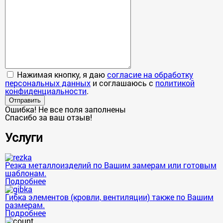
Нажимая кнопку, я даю
согласие на обработку
персональных данных
и соглашаюсь с
политикой
конфиденциальности
.
Отправить
Ошибка! Не все поля заполнены
Спасибо за ваш отзыв!
Услуги
Резка металлоизделий по Вашим замерам или готовым
шаблонам.
Подробнее
Гибка элементов (кровли, вентиляции) также по Вашим
размерам.
Подробнее