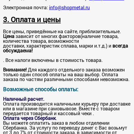
Электронная почта:
info@shopmetal.ru
3. Оплата и цены
Все цены, приведённые на сайте, приблизительные.
Цена
зависит от многих факторов(наличие товара,
количества товара, возможности
доставки, характеристик сплава, марки и.т.д.) и
всегда
обсуждаема!
. Все налоги включены в стоимость товара.
Внимание!
Для каждого отдельного заказа возможен
только один способ оплаты на ваш выбор. Оплата
заказа по частям различными способами невозможна.
Возможные способы оплаты:
Наличный расчет.
Оплата производится наличными курьеру при доставке
или в магазине при самовывозе. Вместе с товаром
передается товарный и кассовый чеки .
Оплата через Сбербанк
.
Вы можете оплатить заказ в любом отделении
Сбербанка. За услугу по переводу денег с Вас возьмут
от 3 до 7% от стоимости заказа, в зависимости от