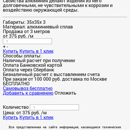
Свойства алюминия делают изделия из него
долговечными, не чувствительными к коррозии и
воздействию окружающей среды.
Габариты:
35х35х 3
Материал:
алюминиевый сплав
Продажа от 3 метров
от
375
руб.
/м
+
-
Купить
Купить в 1 клик
Способы оплаты:
Наличный расчет при получении
Оплата Банковской картой
Оплата через Сбербанк
Безналичный расчет с выставлением счета
При заказе от 100 000 руб. доставка по Москве
БЕСПЛАТНО
Cамовывоз бесплатно
Добавить к сравнению
Отложить
Количество
Цена: от
375
руб.
/м
Купить
Купить в 1 клик
Вся представленная на сайте информация, касающаяся технических