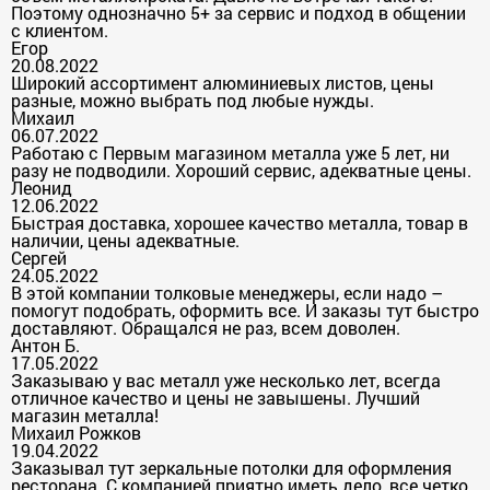
Поэтому однозначно 5+ за сервис и подход в общении
с клиентом.
Егор
20.08.2022
Широкий ассортимент алюминиевых листов, цены
разные, можно выбрать под любые нужды.
Михаил
06.07.2022
Работаю с Первым магазином металла уже 5 лет, ни
разу не подводили. Хороший сервис, адекватные цены.
Леонид
12.06.2022
Быстрая доставка, хорошее качество металла, товар в
наличии, цены адекватные.
Сергей
24.05.2022
В этой компании толковые менеджеры, если надо –
помогут подобрать, оформить все. И заказы тут быстро
доставляют. Обращался не раз, всем доволен.
Антон Б.
17.05.2022
Заказываю у вас металл уже несколько лет, всегда
отличное качество и цены не завышены. Лучший
магазин металла!
Михаил Рожков
19.04.2022
Заказывал тут зеркальные потолки для оформления
ресторана. С компанией приятно иметь дело, все четко,