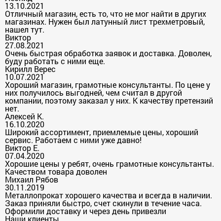
13.10.2021
Отличный магазин, есть то, что не мог найти в других
магазинах. Нужен был латунный лист трехметровый,
нашел тут.
Виктор
27.08.2021
Очень быстрая обработка заявок и доставка. Доволен,
буду работать с ними еще.
Кирилл Верес
10.07.2021
Хороший магазин, грамотные консультанты. По цене у
них получилось выгодней, чем считал в другой
компании, поэтому заказал у них. К качеству претензий
нет.
Алексей К.
16.10.2020
Широкий ассортимент, приемлемые цены, хороший
сервис. Работаем с ними уже давно!
Виктор Е.
07.04.2020
Хорошие цены у ребят, очень грамотные консультанты.
Качеством товара доволен
Михаил Рябов
30.11.2019
Металлопрокат хорошего качества и всегда в наличии.
Заказ приняли быстро, счет скинули в течение часа.
Оформили доставку и через день привезли
Наши клиенты