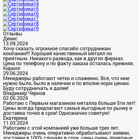
Отзывы
Денис
13.09.2024
Хочу сказать огромное спасибо сотрудникам
компании!!! Хороший качественный металл по
приятным. Никакого развода, как в других фирмах.
Цена по телефону и по факту заказа осталась прежняя.
Кирилл
29.06.2024
Менеджеры работают четко и слаженно. Все, что мне
нужно было, было в наличии и по вполне норм ценам.
Буду сотрудничать и далее!
Владимир Чернов
02.05.2024
Работаю с Первым магазином металла больше 5ти лет!
Цены всегда предлагают самые выгодные по рынку и
доставка точно в срок! Однозначно советую!
Екатерина
11.03.2024
Работаем с этой компанией уже больше трех лет.
Менеджеры очень оперативно обрабатывают заявки,
доставки в 100% случаях в срок, цены очень приятные.