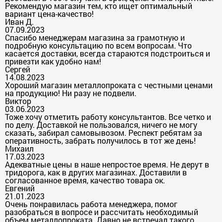
Рекомендую магазин тем, кто ищет оптимальный
вариант цена-качество!
Иван Д.
07.09.2023
Спасибо менеджерам магазина за грамотную и
подробную консультацию по всем вопросам. Что
касается доставки, всегда стараются подстроиться и
привезти как удобно нам!
Сергей
14.08.2023
Хороший магазин металлопроката с честными ценами
на продукцию! Ни разу не подвели.
Виктор
03.06.2023
Тоже хочу отметить работу консультантов. Все четко и
по делу. Доставкой не пользовался, ничего не могу
сказать, забирал самовывозом. Респект ребятам за
оперативность, забрать получилось в тот же день!
Михаил
17.03.2023
Адекватные цены в наше непростое время. Не дерут в
тридорога, как в других магазинах. Доставили в
согласованное время, качество товара ок.
Евгений
21.01.2023
Очень понравилась работа менеджера, помог
разобраться в вопросе и рассчитать необходимый
объем металлопроката. Давно не встречал такого.