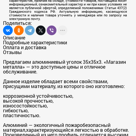
характеристик, наличия на складе, стоимости товаров, поставщика носит
информационный, ознакомительный характер и ни при каких условиях не
является публичной офертой, определяемой положениями Статьи 437(2)
Гражданского кодекса РФ. Актуальную информацию, касающуюся
стоимости и наличия товара уточнять у менеджера или по запросу на
электронную почту.
Поделиться:
Описание
Подробные характеристики
Оплата и доставка
Отзывы
Предлагаем алюминиевый уголок 35х35х3. «Магазин
металла» — это доступные цены и отличное
обслуживание.
Данное изделие обладает всеми свойствами,
присущими материалу, из которого оно изготовлено:
коррозионной устойчивостью,
высокой прочностью,
износостойкостью,
гибкостью,
пластичностью.
Алюминий — экологичный пожаробезопасный
материал,характеризующийся легкостью в обработке.
Произведенный из него профиль отличается высоким