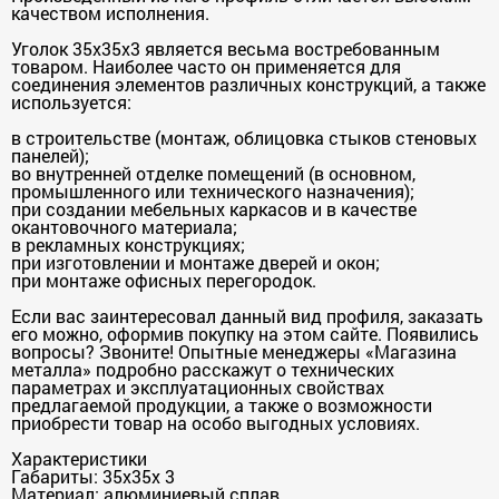
качеством исполнения.
Уголок 35х35х3 является весьма востребованным
товаром. Наиболее часто он применяется для
соединения элементов различных конструкций, а также
используется:
в строительстве (монтаж, облицовка стыков стеновых
панелей);
во внутренней отделке помещений (в основном,
промышленного или технического назначения);
при создании мебельных каркасов и в качестве
окантовочного материала;
в рекламных конструкциях;
при изготовлении и монтаже дверей и окон;
при монтаже офисных перегородок.
Если вас заинтересовал данный вид профиля, заказать
его можно, оформив покупку на этом сайте. Появились
вопросы? Звоните! Опытные менеджеры «Магазина
металла» подробно расскажут о технических
параметрах и эксплуатационных свойствах
предлагаемой продукции, а также о возможности
приобрести товар на особо выгодных условиях.
Характеристики
Габариты:
35х35х 3
Материал:
алюминиевый сплав