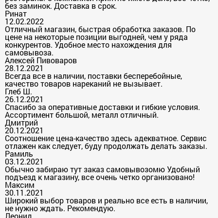
без заминок. Доставка в срок.
Ринат
12.02.2022
Отличный магазин, быстрая обработка заказов. По
цене на некоторые позиции выгодней, чем у ряда
конкурентов. Удобное место нахождения для
самовывоза.
Алексей Пивоваров
28.12.2021
Всегда все в наличии, поставки бесперебойные,
качество товаров нареканий не вызывает.
Глеб Ш.
26.12.2021
Спасибо за оперативные доставки и гибкие условия.
Ассортимент большой, металл отличный.
Дмитрий
20.12.2021
Соотношение цена-качество здесь адекватное. Сервис
отлажен как следует, буду продолжать делать заказы.
Рамиль
03.12.2021
Обычно забираю тут заказ самовывозомю Удобный
подъезд к магазину, все очень четко организовано!
Максим
30.11.2021
Широкий выбор товаров и реально все есть в наличии,
не нужно ждать. Рекомендую.
Леонид