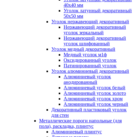
40x40 мм
Уголок латунный декоративный
50x50 мм
Уголок нержавеющий декоративный
Нержавеющий декоративный
уголок зеркальный
Нержавеющий декоративный
уголок шлифованный
Уголок медный декоративный
Медный уголок м1ф
Оксидированный уголок
Патинированный уголок
Уголок алюминиевый декоративный
Алюминиевый уголок
анодированный
Алюминиевый уголок белый
Алюминиевый уголок золото
Алюминиевый уголок хром
Алюминиевый уголок черный
Декоративный пластиковый уголок
для стен
Металлические пороги напольные (для
пола), раскладка, плинтус
Алюминиевый плинтус