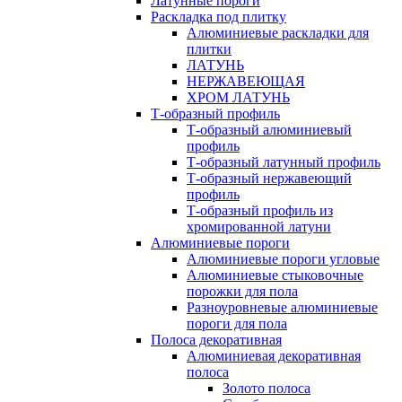
Латунные пороги
Раскладка под плитку
Алюминиевые раскладки для
плитки
ЛАТУНЬ
НЕРЖАВЕЮЩАЯ
ХРОМ ЛАТУНЬ
Т-образный профиль
Т-образный алюминиевый
профиль
Т-образный латунный профиль
Т-образный нержавеющий
профиль
Т-образный профиль из
хромированной латуни
Алюминиевые пороги
Алюминиевые пороги угловые
Алюминиевые стыковочные
порожки для пола
Разноуровневые алюминиевые
пороги для пола
Полоса декоративная
Алюминиевая декоративная
полоса
Золото полоса