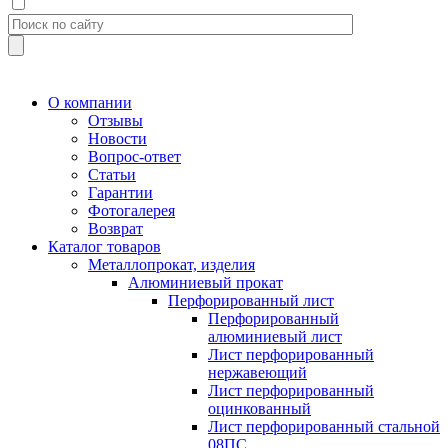
О компании
Отзывы
Новости
Вопрос-ответ
Статьи
Гарантии
Фотогалерея
Возврат
Каталог товаров
Металлопрокат, изделия
Алюминиевый прокат
Перфорированный лист
Перфорированный
алюминиевый лист
Лист перфорированный
нержавеющий
Лист перфорированный
оцинкованный
Лист перфорированный стальной
08ПС