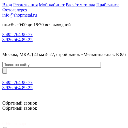
Вход
Регистрация
Мой кабинет
Расчёт металла
Прайс-лист
Фотогалерея
info@shopmetal.ru
пн-сб: с 9:00 до 18:30 вс: выходной
8 495 764-90-77
8 926 564-89-25
Москва, МКАД 41км 4с27, стройрынок «Мельница»,пав. Е 8/6
8 495 764-90-77
8 926 564-89-25
Москва, МКАД 41км 4с27, стройрынок «Мельница»,пав. Е 8/6
Обратный звонок
Обратный звонок
0
Нет товаров