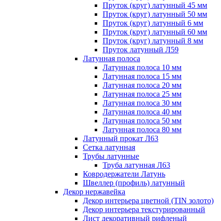
Пруток (круг) латунный 45 мм
Пруток (круг) латунный 50 мм
Пруток (круг) латунный 6 мм
Пруток (круг) латунный 60 мм
Пруток (круг) латунный 8 мм
Пруток латунный Л59
Латунная полоса
Латунная полоса 10 мм
Латунная полоса 15 мм
Латунная полоса 20 мм
Латунная полоса 25 мм
Латунная полоса 30 мм
Латунная полоса 40 мм
Латунная полоса 50 мм
Латунная полоса 80 мм
Латунный прокат Л63
Сетка латунная
Трубы латунные
Труба латунная Л63
Ковродержатели Латунь
Швеллер (профиль) латунный
Декор нержавейка
Декор интерьера цветной (TIN золото)
Декор интерьера текстурированный
Лист декоративный рифленый