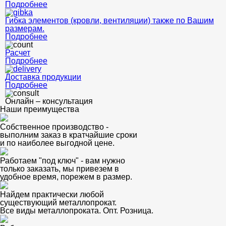
Подробнее
Гибка элементов (кровли, вентиляции) также по Вашим
размерам.
Подробнее
Расчет
Подробнее
Доставка продукции
Подробнее
Онлайн – консультация
Наши преимущества
Собственное производство -
выполним заказ в кратчайшие сроки
и по наиболее выгодной цене.
Работаем "под ключ" - вам нужно
только заказать, мы привезем в
удобное время, порежем в размер.
Найдем практически любой
существующий металлопрокат.
Все виды металлопроката. Опт. Розница.