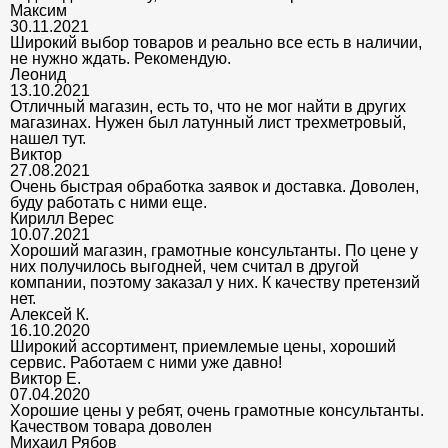
Максим
30.11.2021
Широкий выбор товаров и реально все есть в наличии,
не нужно ждать. Рекомендую.
Леонид
13.10.2021
Отличный магазин, есть то, что не мог найти в других
магазинах. Нужен был латунный лист трехметровый,
нашел тут.
Виктор
27.08.2021
Очень быстрая обработка заявок и доставка. Доволен,
буду работать с ними еще.
Кирилл Верес
10.07.2021
Хороший магазин, грамотные консультанты. По цене у
них получилось выгодней, чем считал в другой
компании, поэтому заказал у них. К качеству претензий
нет.
Алексей К.
16.10.2020
Широкий ассортимент, приемлемые цены, хороший
сервис. Работаем с ними уже давно!
Виктор Е.
07.04.2020
Хорошие цены у ребят, очень грамотные консультанты.
Качеством товара доволен
Михаил Рябов