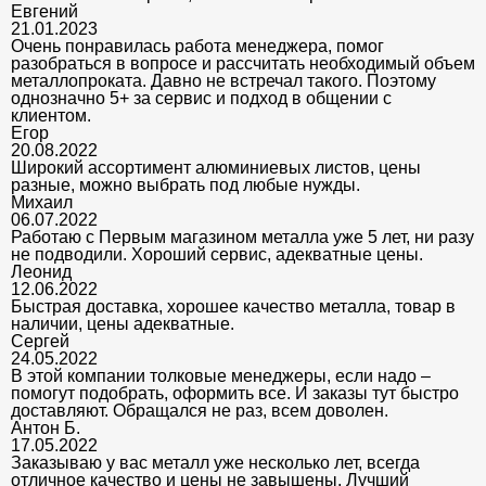
Евгений
21.01.2023
Очень понравилась работа менеджера, помог
разобраться в вопросе и рассчитать необходимый объем
металлопроката. Давно не встречал такого. Поэтому
однозначно 5+ за сервис и подход в общении с
клиентом.
Егор
20.08.2022
Широкий ассортимент алюминиевых листов, цены
разные, можно выбрать под любые нужды.
Михаил
06.07.2022
Работаю с Первым магазином металла уже 5 лет, ни разу
не подводили. Хороший сервис, адекватные цены.
Леонид
12.06.2022
Быстрая доставка, хорошее качество металла, товар в
наличии, цены адекватные.
Сергей
24.05.2022
В этой компании толковые менеджеры, если надо –
помогут подобрать, оформить все. И заказы тут быстро
доставляют. Обращался не раз, всем доволен.
Антон Б.
17.05.2022
Заказываю у вас металл уже несколько лет, всегда
отличное качество и цены не завышены. Лучший