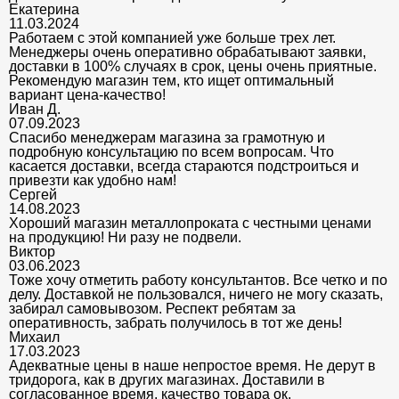
Екатерина
11.03.2024
Работаем с этой компанией уже больше трех лет.
Менеджеры очень оперативно обрабатывают заявки,
доставки в 100% случаях в срок, цены очень приятные.
Рекомендую магазин тем, кто ищет оптимальный
вариант цена-качество!
Иван Д.
07.09.2023
Спасибо менеджерам магазина за грамотную и
подробную консультацию по всем вопросам. Что
касается доставки, всегда стараются подстроиться и
привезти как удобно нам!
Сергей
14.08.2023
Хороший магазин металлопроката с честными ценами
на продукцию! Ни разу не подвели.
Виктор
03.06.2023
Тоже хочу отметить работу консультантов. Все четко и по
делу. Доставкой не пользовался, ничего не могу сказать,
забирал самовывозом. Респект ребятам за
оперативность, забрать получилось в тот же день!
Михаил
17.03.2023
Адекватные цены в наше непростое время. Не дерут в
тридорога, как в других магазинах. Доставили в
согласованное время, качество товара ок.