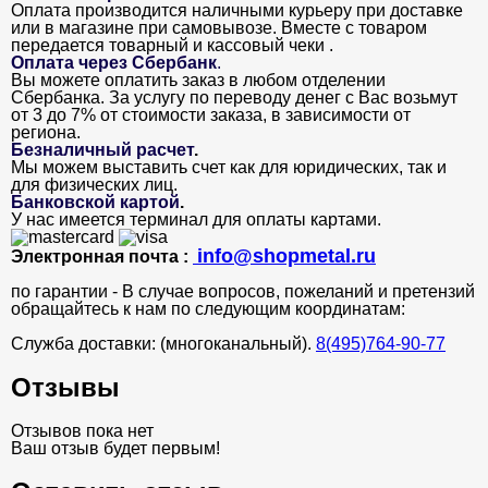
Оплата производится наличными курьеру при доставке
или в магазине при самовывозе. Вместе с товаром
передается товарный и кассовый чеки .
Оплата через Сбербанк
.
Вы можете оплатить заказ в любом отделении
Сбербанка. За услугу по переводу денег с Вас возьмут
от 3 до 7% от стоимости заказа, в зависимости от
региона.
Безналичный расчет
.
Мы можем выставить счет как для юридических, так и
для физических лиц.
Банковской картой
.
У нас имеется терминал для оплаты картами.
info@shopmetal.ru
Электронная почта :
по гарантии - В случае вопросов, пожеланий и претензий
обращайтесь к нам по следующим координатам:
Служба доставки: (многоканальный).
8(495)764-90-77
Отзывы
Отзывов пока нет
Ваш отзыв будет первым!