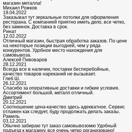
магазин металла!
Михаил Рожков
19.04.2022
Заказывал тут зеркальные потолки для оформления
ресторана. С компанией приятно иметь дело, все четко,
без заминок. Доставка в срок.
Ринат
12.02.2022
Отличный магазин, быстрая обработка заказов. По цене
на некоторые позиции выгодней, чем у ряда
конкурентов. Удобное место нахождения для
самовывоза.
Алексей Пивоваров
28.12.2021
Всегда все в наличии, поставки бесперебойные,
качество товаров нареканий не вызывает.
Глеб Ш.
26.12.2021
Спасибо за оперативные доставки и гибкие условия.
Ассортимент большой, металл отличный.
Дмитрий
20.12.2021
Соотношение цена-качество здесь адекватное. Сервис
отлажен как следует, буду продолжать делать заказы.
Рамиль
03.12.2021
Обычно забираю тут заказ самовывозомю Удобный
подъезд к магазину, все очень четко организовано!