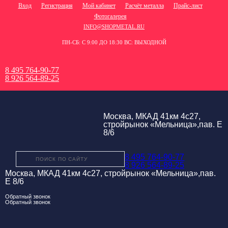
Вход
Регистрация
Мой кабинет
Расчёт металла
Прайс-лист
Фотогалерея
INFO@SHOPMETAL.RU
ПН-СБ: С 9:00 ДО 18:30 ВС: ВЫХОДНОЙ
8 495 764-90-77
8 926 564-89-25
Москва, МКАД 41км 4с27,
стройрынок «Мельница»,пав. Е
8/6
8 495 764-90-77
8 926 564-89-25
Москва, МКАД 41км 4с27, стройрынок «Мельница»,пав.
Е 8/6
Обратный звонок
Обратный звонок