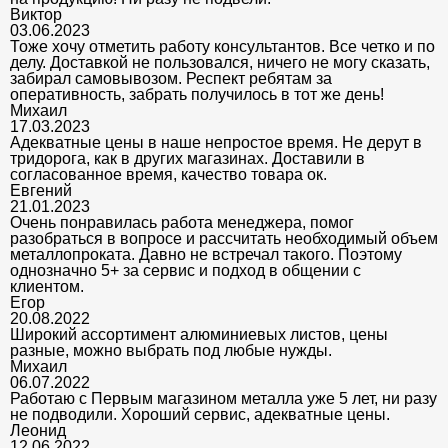
Виктор
03.06.2023
Тоже хочу отметить работу консультантов. Все четко и по
делу. Доставкой не пользовался, ничего не могу сказать,
забирал самовывозом. Респект ребятам за
оперативность, забрать получилось в тот же день!
Михаил
17.03.2023
Адекватные цены в наше непростое время. Не дерут в
тридорога, как в других магазинах. Доставили в
согласованное время, качество товара ок.
Евгений
21.01.2023
Очень понравилась работа менеджера, помог
разобраться в вопросе и рассчитать необходимый объем
металлопроката. Давно не встречал такого. Поэтому
однозначно 5+ за сервис и подход в общении с
клиентом.
Егор
20.08.2022
Широкий ассортимент алюминиевых листов, цены
разные, можно выбрать под любые нужды.
Михаил
06.07.2022
Работаю с Первым магазином металла уже 5 лет, ни разу
не подводили. Хороший сервис, адекватные цены.
Леонид
12.06.2022