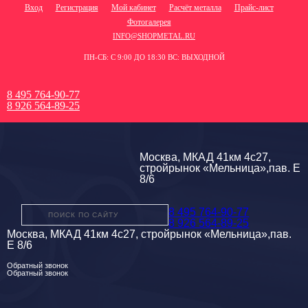
Вход
Регистрация
Мой кабинет
Расчёт металла
Прайс-лист
Фотогалерея
INFO@SHOPMETAL.RU
ПН-СБ: С 9:00 ДО 18:30 ВС: ВЫХОДНОЙ
8 495 764-90-77
8 926 564-89-25
Москва, МКАД 41км 4с27,
стройрынок «Мельница»,пав. Е
8/6
8 495 764-90-77
8 926 564-89-25
Москва, МКАД 41км 4с27, стройрынок «Мельница»,пав.
Е 8/6
Обратный звонок
Обратный звонок