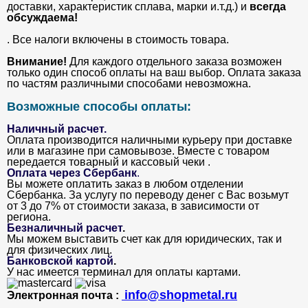
доставки, характеристик сплава, марки и.т.д.) и
всегда
обсуждаема!
. Все налоги включены в стоимость товара.
Внимание!
Для каждого отдельного заказа возможен
только один способ оплаты на ваш выбор. Оплата заказа
по частям различными способами невозможна.
Возможные способы оплаты:
Наличный расчет.
Оплата производится наличными курьеру при доставке
или в магазине при самовывозе. Вместе с товаром
передается товарный и кассовый чеки .
Оплата через Сбербанк
.
Вы можете оплатить заказ в любом отделении
Сбербанка. За услугу по переводу денег с Вас возьмут
от 3 до 7% от стоимости заказа, в зависимости от
региона.
Безналичный расчет
.
Мы можем выставить счет как для юридических, так и
для физических лиц.
Банковской картой
.
У нас имеется терминал для оплаты картами.
info@shopmetal.ru
Электронная почта :