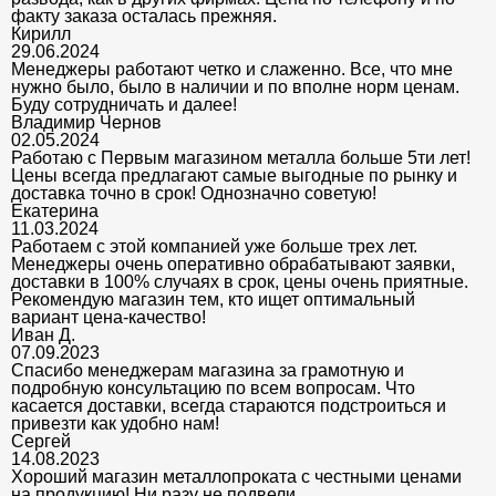
факту заказа осталась прежняя.
Кирилл
29.06.2024
Менеджеры работают четко и слаженно. Все, что мне
нужно было, было в наличии и по вполне норм ценам.
Буду сотрудничать и далее!
Владимир Чернов
02.05.2024
Работаю с Первым магазином металла больше 5ти лет!
Цены всегда предлагают самые выгодные по рынку и
доставка точно в срок! Однозначно советую!
Екатерина
11.03.2024
Работаем с этой компанией уже больше трех лет.
Менеджеры очень оперативно обрабатывают заявки,
доставки в 100% случаях в срок, цены очень приятные.
Рекомендую магазин тем, кто ищет оптимальный
вариант цена-качество!
Иван Д.
07.09.2023
Спасибо менеджерам магазина за грамотную и
подробную консультацию по всем вопросам. Что
касается доставки, всегда стараются подстроиться и
привезти как удобно нам!
Сергей
14.08.2023
Хороший магазин металлопроката с честными ценами
на продукцию! Ни разу не подвели.