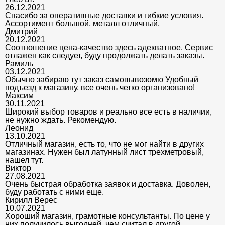
26.12.2021
Спасибо за оперативные доставки и гибкие условия.
Ассортимент большой, металл отличный.
Дмитрий
20.12.2021
Соотношение цена-качество здесь адекватное. Сервис
отлажен как следует, буду продолжать делать заказы.
Рамиль
03.12.2021
Обычно забираю тут заказ самовывозомю Удобный
подъезд к магазину, все очень четко организовано!
Максим
30.11.2021
Широкий выбор товаров и реально все есть в наличии,
не нужно ждать. Рекомендую.
Леонид
13.10.2021
Отличный магазин, есть то, что не мог найти в других
магазинах. Нужен был латунный лист трехметровый,
нашел тут.
Виктор
27.08.2021
Очень быстрая обработка заявок и доставка. Доволен,
буду работать с ними еще.
Кирилл Верес
10.07.2021
Хороший магазин, грамотные консультанты. По цене у
них получилось выгодней, чем считал в другой