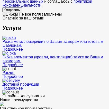
персональных данных
и соглашаюсь с
политикой
конфиденциальности
.
Отправить
Ошибка! Не все поля заполнены
Спасибо за ваш отзыв!
Услуги
Резка металлоизделий по Вашим замерам или готовым
шаблонам.
Подробнее
Гибка элементов (кровли, вентиляции) также по Вашим
размерам.
Подробнее
Расчет
Подробнее
Доставка продукции
Подробнее
Онлайн – консультация
Наши преимущества
Собственное производство -