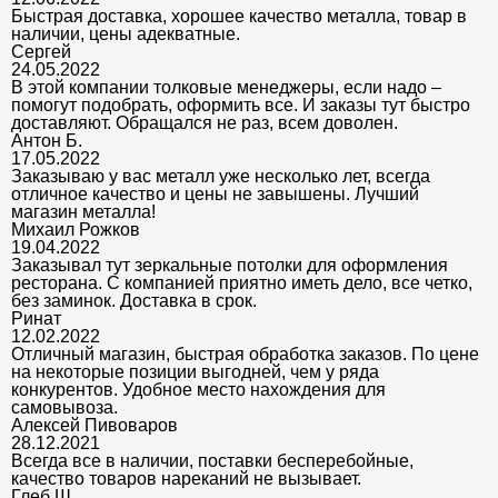
Быстрая доставка, хорошее качество металла, товар в
наличии, цены адекватные.
Сергей
24.05.2022
В этой компании толковые менеджеры, если надо –
помогут подобрать, оформить все. И заказы тут быстро
доставляют. Обращался не раз, всем доволен.
Антон Б.
17.05.2022
Заказываю у вас металл уже несколько лет, всегда
отличное качество и цены не завышены. Лучший
магазин металла!
Михаил Рожков
19.04.2022
Заказывал тут зеркальные потолки для оформления
ресторана. С компанией приятно иметь дело, все четко,
без заминок. Доставка в срок.
Ринат
12.02.2022
Отличный магазин, быстрая обработка заказов. По цене
на некоторые позиции выгодней, чем у ряда
конкурентов. Удобное место нахождения для
самовывоза.
Алексей Пивоваров
28.12.2021
Всегда все в наличии, поставки бесперебойные,
качество товаров нареканий не вызывает.
Глеб Ш.