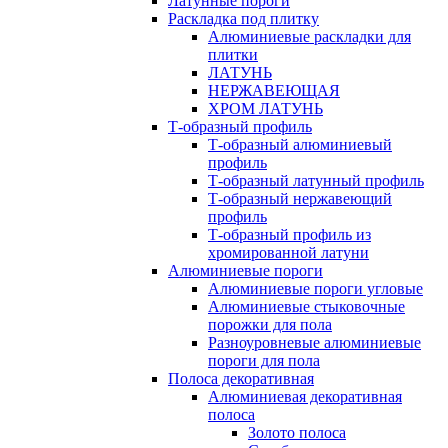
Латунные пороги
Раскладка под плитку
Алюминиевые раскладки для
плитки
ЛАТУНЬ
НЕРЖАВЕЮЩАЯ
ХРОМ ЛАТУНЬ
Т-образный профиль
Т-образный алюминиевый
профиль
Т-образный латунный профиль
Т-образный нержавеющий
профиль
Т-образный профиль из
хромированной латуни
Алюминиевые пороги
Алюминиевые пороги угловые
Алюминиевые стыковочные
порожки для пола
Разноуровневые алюминиевые
пороги для пола
Полоса декоративная
Алюминиевая декоративная
полоса
Золото полоса