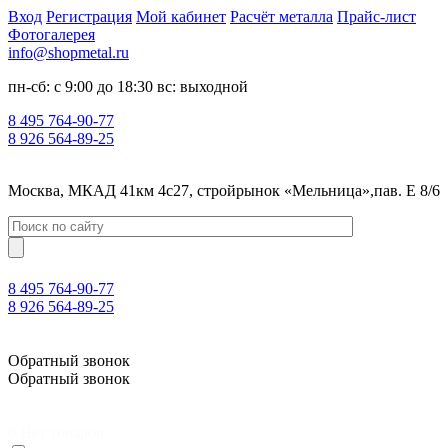
Вход
Регистрация
Мой кабинет
Расчёт металла
Прайс-лист
Фотогалерея
info@shopmetal.ru
пн-сб: с 9:00 до 18:30 вс: выходной
8 495 764-90-77
8 926 564-89-25
Москва, МКАД 41км 4с27, стройрынок «Мельница»,пав. Е 8/6
8 495 764-90-77
8 926 564-89-25
Москва, МКАД 41км 4с27, стройрынок «Мельница»,пав. Е 8/6
Обратный звонок
Обратный звонок
0
Нет товаров