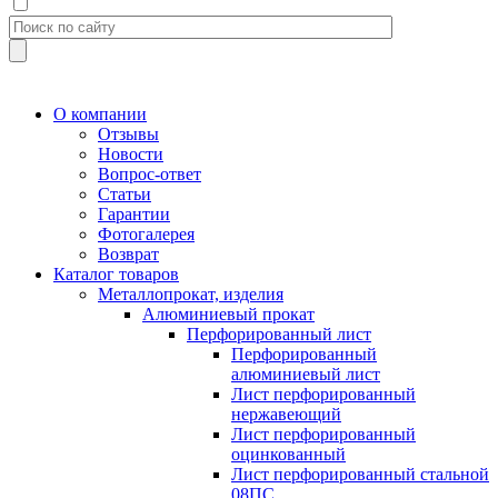
О компании
Отзывы
Новости
Вопрос-ответ
Статьи
Гарантии
Фотогалерея
Возврат
Каталог товаров
Металлопрокат, изделия
Алюминиевый прокат
Перфорированный лист
Перфорированный
алюминиевый лист
Лист перфорированный
нержавеющий
Лист перфорированный
оцинкованный
Лист перфорированный стальной
08ПС