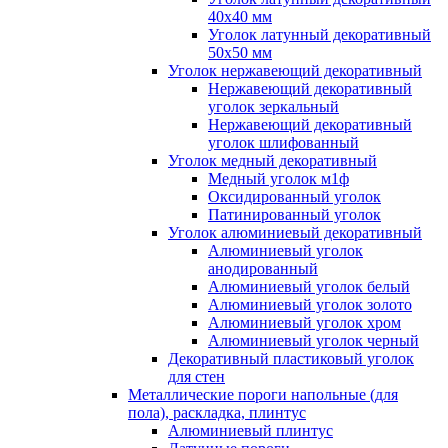
40x40 мм
Уголок латунный декоративный
50x50 мм
Уголок нержавеющий декоративный
Нержавеющий декоративный
уголок зеркальный
Нержавеющий декоративный
уголок шлифованный
Уголок медный декоративный
Медный уголок м1ф
Оксидированный уголок
Патинированный уголок
Уголок алюминиевый декоративный
Алюминиевый уголок
анодированный
Алюминиевый уголок белый
Алюминиевый уголок золото
Алюминиевый уголок хром
Алюминиевый уголок черный
Декоративный пластиковый уголок
для стен
Металлические пороги напольные (для
пола), раскладка, плинтус
Алюминиевый плинтус