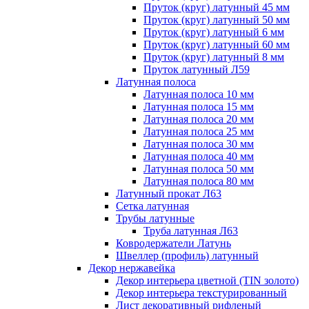
Пруток (круг) латунный 45 мм
Пруток (круг) латунный 50 мм
Пруток (круг) латунный 6 мм
Пруток (круг) латунный 60 мм
Пруток (круг) латунный 8 мм
Пруток латунный Л59
Латунная полоса
Латунная полоса 10 мм
Латунная полоса 15 мм
Латунная полоса 20 мм
Латунная полоса 25 мм
Латунная полоса 30 мм
Латунная полоса 40 мм
Латунная полоса 50 мм
Латунная полоса 80 мм
Латунный прокат Л63
Сетка латунная
Трубы латунные
Труба латунная Л63
Ковродержатели Латунь
Швеллер (профиль) латунный
Декор нержавейка
Декор интерьера цветной (TIN золото)
Декор интерьера текстурированный
Лист декоративный рифленый