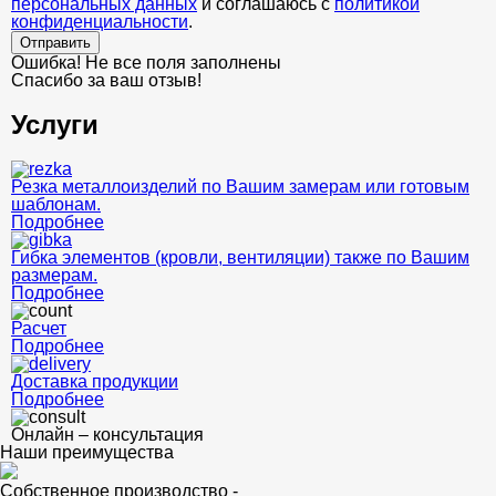
персональных данных
и соглашаюсь с
политикой
конфиденциальности
.
Отправить
Ошибка! Не все поля заполнены
Спасибо за ваш отзыв!
Услуги
Резка металлоизделий по Вашим замерам или готовым
шаблонам.
Подробнее
Гибка элементов (кровли, вентиляции) также по Вашим
размерам.
Подробнее
Расчет
Подробнее
Доставка продукции
Подробнее
Онлайн – консультация
Наши преимущества
Собственное производство -