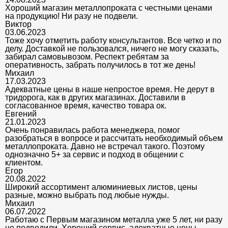
Хороший магазин металлопроката с честными ценами
на продукцию! Ни разу не подвели.
Виктор
03.06.2023
Тоже хочу отметить работу консультантов. Все четко и по
делу. Доставкой не пользовался, ничего не могу сказать,
забирал самовывозом. Респект ребятам за
оперативность, забрать получилось в тот же день!
Михаил
17.03.2023
Адекватные цены в наше непростое время. Не дерут в
тридорога, как в других магазинах. Доставили в
согласованное время, качество товара ок.
Евгений
21.01.2023
Очень понравилась работа менеджера, помог
разобраться в вопросе и рассчитать необходимый объем
металлопроката. Давно не встречал такого. Поэтому
однозначно 5+ за сервис и подход в общении с
клиентом.
Егор
20.08.2022
Широкий ассортимент алюминиевых листов, цены
разные, можно выбрать под любые нужды.
Михаил
06.07.2022
Работаю с Первым магазином металла уже 5 лет, ни разу
не подводили. Хороший сервис, адекватные цены.