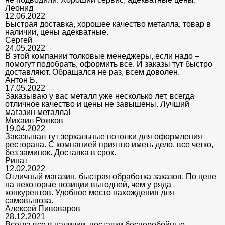
Леонид
12.06.2022
Быстрая доставка, хорошее качество металла, товар в
наличии, цены адекватные.
Сергей
24.05.2022
В этой компании толковые менеджеры, если надо –
помогут подобрать, оформить все. И заказы тут быстро
доставляют. Обращался не раз, всем доволен.
Антон Б.
17.05.2022
Заказываю у вас металл уже несколько лет, всегда
отличное качество и цены не завышены. Лучший
магазин металла!
Михаил Рожков
19.04.2022
Заказывал тут зеркальные потолки для оформления
ресторана. С компанией приятно иметь дело, все четко,
без заминок. Доставка в срок.
Ринат
12.02.2022
Отличный магазин, быстрая обработка заказов. По цене
на некоторые позиции выгодней, чем у ряда
конкурентов. Удобное место нахождения для
самовывоза.
Алексей Пивоваров
28.12.2021
Всегда все в наличии, поставки бесперебойные,