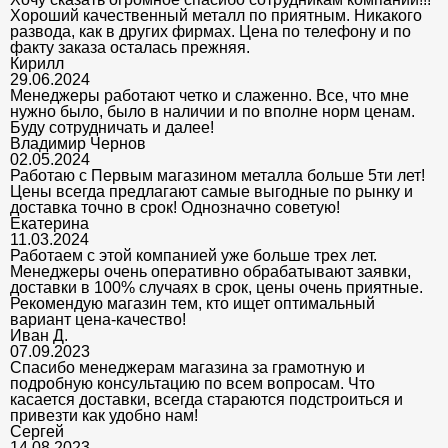
Хороший качественный металл по приятным. Никакого
развода, как в других фирмах. Цена по телефону и по
факту заказа осталась прежняя.
Кирилл
29.06.2024
Менеджеры работают четко и слаженно. Все, что мне
нужно было, было в наличии и по вполне норм ценам.
Буду сотрудничать и далее!
Владимир Чернов
02.05.2024
Работаю с Первым магазином металла больше 5ти лет!
Цены всегда предлагают самые выгодные по рынку и
доставка точно в срок! Однозначно советую!
Екатерина
11.03.2024
Работаем с этой компанией уже больше трех лет.
Менеджеры очень оперативно обрабатывают заявки,
доставки в 100% случаях в срок, цены очень приятные.
Рекомендую магазин тем, кто ищет оптимальный
вариант цена-качество!
Иван Д.
07.09.2023
Спасибо менеджерам магазина за грамотную и
подробную консультацию по всем вопросам. Что
касается доставки, всегда стараются подстроиться и
привезти как удобно нам!
Сергей
14.08.2023