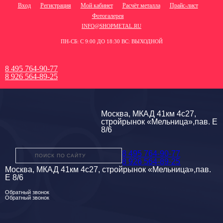
Вход
Регистрация
Мой кабинет
Расчёт металла
Прайс-лист
Фотогалерея
INFO@SHOPMETAL.RU
ПН-СБ: С 9:00 ДО 18:30 ВС: ВЫХОДНОЙ
8 495 764-90-77
8 926 564-89-25
Москва, МКАД 41км 4с27,
стройрынок «Мельница»,пав. Е
8/6
8 495 764-90-77
8 926 564-89-25
Москва, МКАД 41км 4с27, стройрынок «Мельница»,пав.
Е 8/6
Обратный звонок
Обратный звонок