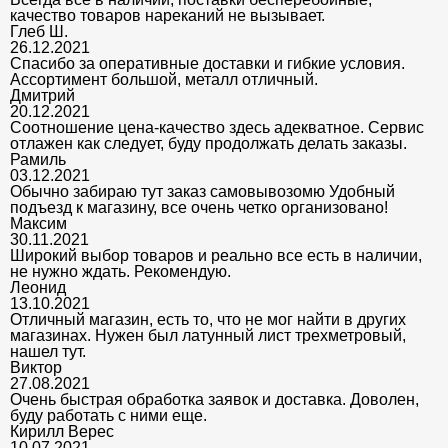
качество товаров нареканий не вызывает.
Глеб Ш.
26.12.2021
Спасибо за оперативные доставки и гибкие условия.
Ассортимент большой, металл отличный.
Дмитрий
20.12.2021
Соотношение цена-качество здесь адекватное. Сервис
отлажен как следует, буду продолжать делать заказы.
Рамиль
03.12.2021
Обычно забираю тут заказ самовывозомю Удобный
подъезд к магазину, все очень четко организовано!
Максим
30.11.2021
Широкий выбор товаров и реально все есть в наличии,
не нужно ждать. Рекомендую.
Леонид
13.10.2021
Отличный магазин, есть то, что не мог найти в других
магазинах. Нужен был латунный лист трехметровый,
нашел тут.
Виктор
27.08.2021
Очень быстрая обработка заявок и доставка. Доволен,
буду работать с ними еще.
Кирилл Верес
10.07.2021