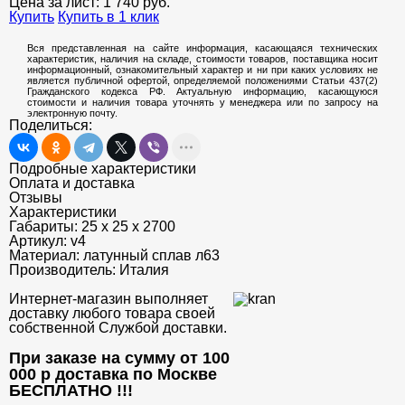
Цена за лист:
1 740
руб.
Купить
Купить в 1 клик
Вся представленная на сайте информация, касающаяся технических
характеристик, наличия на складе, стоимости товаров, поставщика носит
информационный, ознакомительный характер и ни при каких условиях не
является публичной офертой, определяемой положениями Статьи 437(2)
Гражданского кодекса РФ. Актуальную информацию, касающуюся
стоимости и наличия товара уточнять у менеджера или по запросу на
электронную почту.
Поделиться:
Подробные характеристики
Оплата и доставка
Отзывы
Характеристики
Габариты:
25 х 25 х 2700
Артикул:
v4
Материал:
латунный сплав л63
Производитель:
Италия
Интернет-магазин выполняет
доставку любого товара своей
собственной Службой доставки.
При заказе на сумму от 100
000 р доставка по Москве
БЕСПЛАТНО
!!!