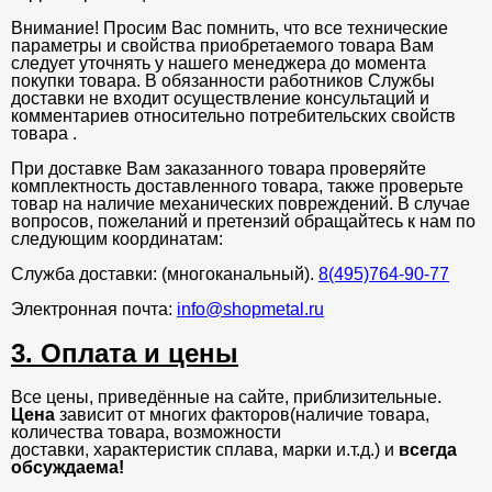
Внимание! Просим Вас помнить, что все технические
параметры и свойства приобретаемого товара Вам
следует уточнять у нашего менеджера до момента
покупки товара. В обязанности работников Службы
доставки не входит осуществление консультаций и
комментариев относительно потребительских свойств
товара .
При доставке Вам заказанного товара проверяйте
комплектность доставленного товара, также проверьте
товар на наличие механических повреждений. В случае
вопросов, пожеланий и претензий обращайтесь к нам по
следующим координатам:
Служба доставки: (многоканальный).
8(495)764-90-77
Электронная почта:
info@shopmetal.ru
3. Оплата и цены
Все цены, приведённые на сайте, приблизительные.
Цена
зависит от многих факторов(наличие товара,
количества товара, возможности
доставки, характеристик сплава, марки и.т.д.) и
всегда
обсуждаема!