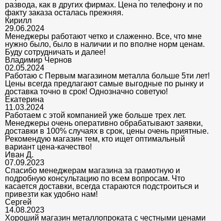
развода, как в других фирмах. Цена по телефону и по
факту заказа осталась прежняя.
Кирилл
29.06.2024
Менеджеры работают четко и слаженно. Все, что мне
нужно было, было в наличии и по вполне норм ценам.
Буду сотрудничать и далее!
Владимир Чернов
02.05.2024
Работаю с Первым магазином металла больше 5ти лет!
Цены всегда предлагают самые выгодные по рынку и
доставка точно в срок! Однозначно советую!
Екатерина
11.03.2024
Работаем с этой компанией уже больше трех лет.
Менеджеры очень оперативно обрабатывают заявки,
доставки в 100% случаях в срок, цены очень приятные.
Рекомендую магазин тем, кто ищет оптимальный
вариант цена-качество!
Иван Д.
07.09.2023
Спасибо менеджерам магазина за грамотную и
подробную консультацию по всем вопросам. Что
касается доставки, всегда стараются подстроиться и
привезти как удобно нам!
Сергей
14.08.2023
Хороший магазин металлопроката с честными ценами