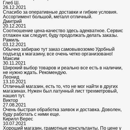
Глеб Ш.
26.12.2021
Спасибо за оперативные доставки и гибкие условия.
Ассортимент большой, металл отличный.
Дмитрий
20.12.2021
Соотношение цена-качество здесь адекватное. Сервис
отлажен как следует, буду продолжать делать заказы.
Рамиль
03.12.2021
Обычно забираю тут заказ самовывозомю Удобный
подъезд к магазину, все очень четко организовано!
Максим
30.11.2021
Широкий выбор товаров и реально все есть в наличии,
не нужно ждать. Рекомендую.
Леонид
13.10.2021
Отличный магазин, есть то, что не мог найти в других
магазинах. Нужен был латунный лист трехметровый,
нашел тут.
Виктор
27.08.2021
Очень быстрая обработка заявок и доставка. Доволен,
буду работать с ними еще.
Кирилл Верес
10.07.2021
Хороший магазин, грамотные консультанты. По цене у