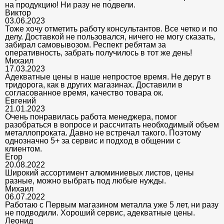
на продукцию! Ни разу не подвели.
Виктор
03.06.2023
Тоже хочу отметить работу консультантов. Все четко и по
делу. Доставкой не пользовался, ничего не могу сказать,
забирал самовывозом. Респект ребятам за
оперативность, забрать получилось в тот же день!
Михаил
17.03.2023
Адекватные цены в наше непростое время. Не дерут в
тридорога, как в других магазинах. Доставили в
согласованное время, качество товара ок.
Евгений
21.01.2023
Очень понравилась работа менеджера, помог
разобраться в вопросе и рассчитать необходимый объем
металлопроката. Давно не встречал такого. Поэтому
однозначно 5+ за сервис и подход в общении с
клиентом.
Егор
20.08.2022
Широкий ассортимент алюминиевых листов, цены
разные, можно выбрать под любые нужды.
Михаил
06.07.2022
Работаю с Первым магазином металла уже 5 лет, ни разу
не подводили. Хороший сервис, адекватные цены.
Леонид