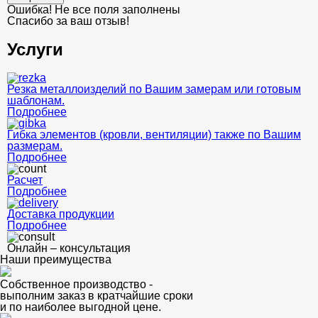
Ошибка! Не все поля заполнены
Спасибо за ваш отзыв!
Услуги
Резка металлоизделий по Вашим замерам или готовым
шаблонам.
Подробнее
Гибка элементов (кровли, вентиляции) также по Вашим
размерам.
Подробнее
Расчет
Подробнее
Доставка продукции
Подробнее
Онлайн – консультация
Наши преимущества
Собственное производство -
выполним заказ в кратчайшие сроки
и по наиболее выгодной цене.