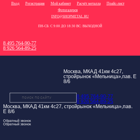
Вход
Регистрация
Мой кабинет
Расчёт металла
Прайс-лист
Фотогалерея
INFO@SHOPMETAL.RU
ПН-СБ: С 9:00 ДО 18:30 ВС: ВЫХОДНОЙ
8 495 764-90-77
8 926 564-89-25
Москва, МКАД 41км 4с27,
стройрынок «Мельница»,пав. Е
8/6
8 495 764-90-77
8 926 564-89-25
Москва, МКАД 41км 4с27, стройрынок «Мельница»,пав.
Е 8/6
Обратный звонок
Обратный звонок