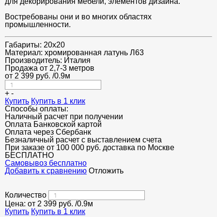
для декорирования мебели, элементов дизайна.
Востребованы они и во многих областях
промышленности.
Габариты:
20x20
Материал:
хромированная латунь Л63
Производитель:
Италия
Продажа от 2,7-3 метров
от
2 399
руб.
/0.9м
+
-
Купить
Купить в 1 клик
Способы оплаты:
Наличный расчет при получении
Оплата Банковской картой
Оплата через Сбербанк
Безналичный расчет с выставлением счета
При заказе от 100 000 руб. доставка по Москве
БЕСПЛАТНО
Cамовывоз бесплатно
Добавить к сравнению
Отложить
Количество
Цена: от
2 399
руб.
/0.9м
Купить
Купить в 1 клик