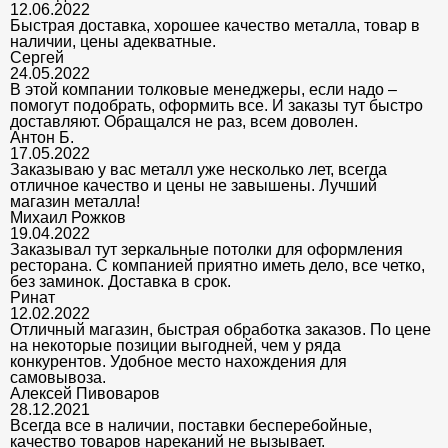
12.06.2022
Быстрая доставка, хорошее качество металла, товар в
наличии, цены адекватные.
Сергей
24.05.2022
В этой компании толковые менеджеры, если надо –
помогут подобрать, оформить все. И заказы тут быстро
доставляют. Обращался не раз, всем доволен.
Антон Б.
17.05.2022
Заказываю у вас металл уже несколько лет, всегда
отличное качество и цены не завышены. Лучший
магазин металла!
Михаил Рожков
19.04.2022
Заказывал тут зеркальные потолки для оформления
ресторана. С компанией приятно иметь дело, все четко,
без заминок. Доставка в срок.
Ринат
12.02.2022
Отличный магазин, быстрая обработка заказов. По цене
на некоторые позиции выгодней, чем у ряда
конкурентов. Удобное место нахождения для
самовывоза.
Алексей Пивоваров
28.12.2021
Всегда все в наличии, поставки бесперебойные,
качество товаров нареканий не вызывает.