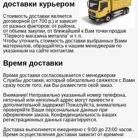
доставки курьером
Стоимость доставки является
договорной (от 700 р.) и зависит
от разных факторов: от района,
от объема закупки, от ближайшей к Вам точки продаж
"Первого магазина металла" и т. п.
Чтобы уточнить стоимость доставки выбранных Вами
материалов, обращайтесь к нашим менеджерам по
указанным на сайте контактам.
Время доставки
Время доставки согласовывается с менеджером
Службы доставки, который обязательно свяжется с Вами
сразу после того, как Вы разместите свой заказ.
Внимание! Неправильно указанный номер телефона,
неточный или неполный адрес могут привести к
дополнительной задержке! Пожалуйста, внимательно
проверяйте Ваши персональные данные при
оформлении заказа. Конфиденциальность ваших
регистрационных данных гарантируется.
Доставка выполняется ежедневно с 9:00 до 23:00 часов .
Время осуществления доставки зависит от времени