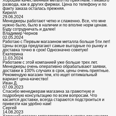
Хороший качественный металл по приятным. Никакого
развода, как в других фирмах. Цена по телефону и по
факту заказа осталась прежняя.
Кирилл
29.06.2024
Менеджеры работают четко и слаженно. Все, что мне
нужно было, было в наличии и по вполне норм ценам.
Буду сотрудничать и далее!
Владимир Чернов
02.05.2024
Работаю с Первым магазином металла больше 5ти лет!
Цены всегда предлагают самые выгодные по рынку и
доставка точно в срок! Однозначно советую!
Екатерина
11.03.2024
Работаем с этой компанией уже больше трех лет.
Менеджеры очень оперативно обрабатывают заявки,
доставки в 100% случаях в срок, цены очень приятные.
Рекомендую магазин тем, кто ищет оптимальный
вариант цена-качество!
Иван Д.
07.09.2023
Спасибо менеджерам магазина за грамотную и
подробную консультацию по всем вопросам. Что
касается доставки, всегда стараются подстроиться и
привезти как удобно нам!
Сергей
14.08.2023