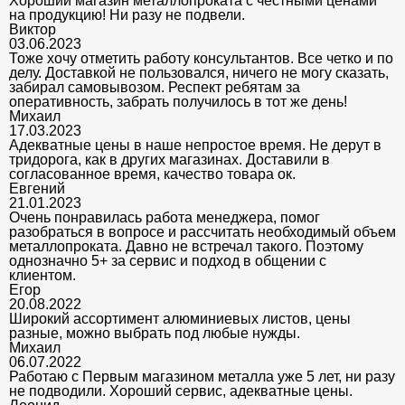
Хороший магазин металлопроката с честными ценами
на продукцию! Ни разу не подвели.
Виктор
03.06.2023
Тоже хочу отметить работу консультантов. Все четко и по
делу. Доставкой не пользовался, ничего не могу сказать,
забирал самовывозом. Респект ребятам за
оперативность, забрать получилось в тот же день!
Михаил
17.03.2023
Адекватные цены в наше непростое время. Не дерут в
тридорога, как в других магазинах. Доставили в
согласованное время, качество товара ок.
Евгений
21.01.2023
Очень понравилась работа менеджера, помог
разобраться в вопросе и рассчитать необходимый объем
металлопроката. Давно не встречал такого. Поэтому
однозначно 5+ за сервис и подход в общении с
клиентом.
Егор
20.08.2022
Широкий ассортимент алюминиевых листов, цены
разные, можно выбрать под любые нужды.
Михаил
06.07.2022
Работаю с Первым магазином металла уже 5 лет, ни разу
не подводили. Хороший сервис, адекватные цены.