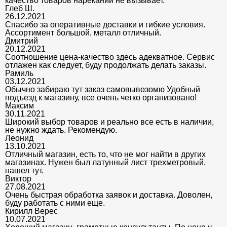
качество товаров нареканий не вызывает.
Глеб Ш.
26.12.2021
Спасибо за оперативные доставки и гибкие условия.
Ассортимент большой, металл отличный.
Дмитрий
20.12.2021
Соотношение цена-качество здесь адекватное. Сервис
отлажен как следует, буду продолжать делать заказы.
Рамиль
03.12.2021
Обычно забираю тут заказ самовывозомю Удобный
подъезд к магазину, все очень четко организовано!
Максим
30.11.2021
Широкий выбор товаров и реально все есть в наличии,
не нужно ждать. Рекомендую.
Леонид
13.10.2021
Отличный магазин, есть то, что не мог найти в других
магазинах. Нужен был латунный лист трехметровый,
нашел тут.
Виктор
27.08.2021
Очень быстрая обработка заявок и доставка. Доволен,
буду работать с ними еще.
Кирилл Верес
10.07.2021