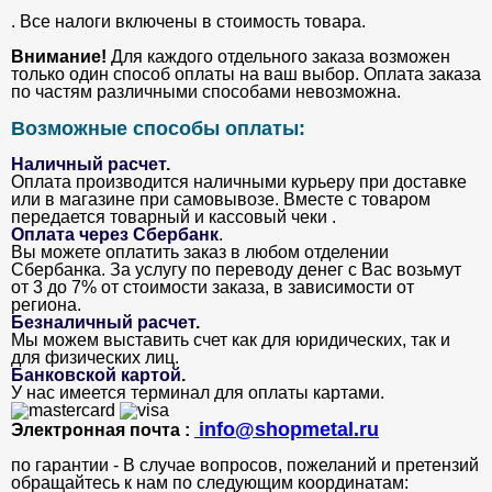
. Все налоги включены в стоимость товара.
Внимание!
Для каждого отдельного заказа возможен
только один способ оплаты на ваш выбор. Оплата заказа
по частям различными способами невозможна.
Возможные способы оплаты:
Наличный расчет.
Оплата производится наличными курьеру при доставке
или в магазине при самовывозе. Вместе с товаром
передается товарный и кассовый чеки .
Оплата через Сбербанк
.
Вы можете оплатить заказ в любом отделении
Сбербанка. За услугу по переводу денег с Вас возьмут
от 3 до 7% от стоимости заказа, в зависимости от
региона.
Безналичный расчет
.
Мы можем выставить счет как для юридических, так и
для физических лиц.
Банковской картой
.
У нас имеется терминал для оплаты картами.
info@shopmetal.ru
Электронная почта :
по гарантии - В случае вопросов, пожеланий и претензий
обращайтесь к нам по следующим координатам: