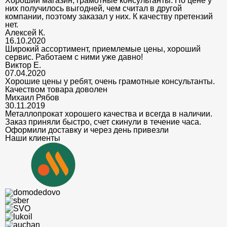
Хороший магазин, грамотные консультанты. По цене у
них получилось выгодней, чем считал в другой
компании, поэтому заказал у них. К качеству претензий
нет.
Алексей К.
16.10.2020
Широкий ассортимент, приемлемые цены, хороший
сервис. Работаем с ними уже давно!
Виктор Е.
07.04.2020
Хорошие цены у ребят, очень грамотные консультанты.
Качеством товара доволен
Михаил Рябов
30.11.2019
Металлопрокат хорошего качества и всегда в наличии.
Заказ приняли быстро, счет скинули в течение часа.
Оформили доставку и через день привезли
Наши клиенты