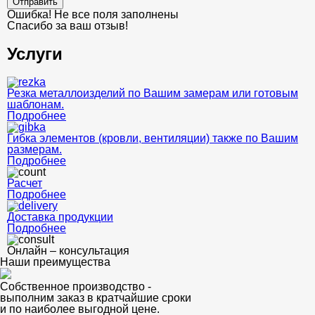
Отправить
Ошибка! Не все поля заполнены
Спасибо за ваш отзыв!
Услуги
Резка металлоизделий по Вашим замерам или готовым
шаблонам.
Подробнее
Гибка элементов (кровли, вентиляции) также по Вашим
размерам.
Подробнее
Расчет
Подробнее
Доставка продукции
Подробнее
Онлайн – консультация
Наши преимущества
Собственное производство -
выполним заказ в кратчайшие сроки
и по наиболее выгодной цене.