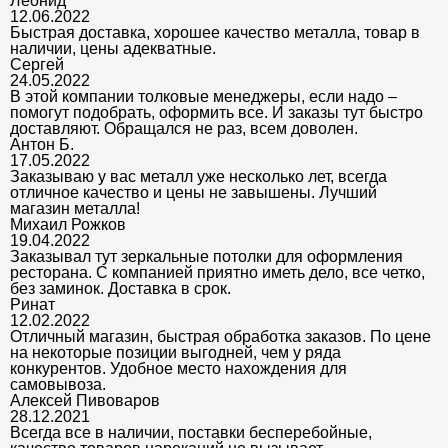
Леонид
12.06.2022
Быстрая доставка, хорошее качество металла, товар в
наличии, цены адекватные.
Сергей
24.05.2022
В этой компании толковые менеджеры, если надо –
помогут подобрать, оформить все. И заказы тут быстро
доставляют. Обращался не раз, всем доволен.
Антон Б.
17.05.2022
Заказываю у вас металл уже несколько лет, всегда
отличное качество и цены не завышены. Лучший
магазин металла!
Михаил Рожков
19.04.2022
Заказывал тут зеркальные потолки для оформления
ресторана. С компанией приятно иметь дело, все четко,
без заминок. Доставка в срок.
Ринат
12.02.2022
Отличный магазин, быстрая обработка заказов. По цене
на некоторые позиции выгодней, чем у ряда
конкурентов. Удобное место нахождения для
самовывоза.
Алексей Пивоваров
28.12.2021
Всегда все в наличии, поставки бесперебойные,