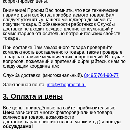
корректировки цены.
Внимание! Просим Вас помнить, что все технические
параметры и свойства приобретаемого товара Вам
следует уточнять у нашего менеджера до момента
покупки товара. В обязанности работников Службы
доставки не входит осуществление консультаций и
комментариев относительно потребительских свойств
товара .
При доставке Вам заказанного товара проверяйте
комплектность доставленного товара, также проверьте
товар на наличие механических повреждений. В случае
вопросов, пожеланий и претензий обращайтесь к нам по
следующим координатам:
Служба доставки: (многоканальный).
8(495)764-90-77
Электронная почта:
info@shopmetal.ru
3. Оплата и цены
Все цены, приведённые на сайте, приблизительные.
Цена
зависит от многих факторов(наличие товара,
количества товара, возможности
доставки, характеристик сплава, марки и.т.д.) и
всегда
обсуждаема!