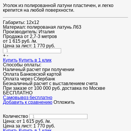
Уголок из полированной латуни пластичен, и легко
крепится на любой поверхности.
Габариты:
12x12
Материал:
полированая латунь Л63
Производитель:
Италия
Продажа от 2,7-3 метров
от
1 615
руб.
/м.
Цена за лист:
1 770
руб.
+
-
Купить
Купить в 1 клик
Способы оплаты:
Наличный расчет при получении
Оплата Банковской картой
Оплата через Сбербанк
Безналичный расчет с выставлением счета
При заказе от 100 000 руб. доставка по Москве
БЕСПЛАТНО
Cамовывоз бесплатно
Добавить к сравнению
Отложить
Количество
Цена: от
1 615
руб.
/м.
Цена за лист:
1 770
руб.
Купить
Купить в 1 клик