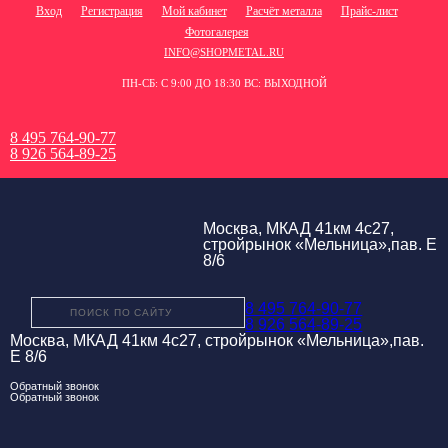
Вход
Регистрация
Мой кабинет
Расчёт металла
Прайс-лист
Фотогалерея
INFO@SHOPMETAL.RU
ПН-СБ: С 9:00 ДО 18:30 ВС: ВЫХОДНОЙ
8 495 764-90-77
8 926 564-89-25
Москва, МКАД 41км 4с27,
стройрынок «Мельница»,пав. Е
8/6
8 495 764-90-77
8 926 564-89-25
Москва, МКАД 41км 4с27, стройрынок «Мельница»,пав.
Е 8/6
Обратный звонок
Обратный звонок