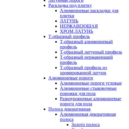
Латунные пороги
Раскладка под плитку
Алюминиевые раскладки для
плитки
ЛАТУНЬ
НЕРЖАВЕЮЩАЯ
ХРОМ ЛАТУНЬ
Т-образный профиль
Т-образный алюминиевый
профиль
Т-образный латунный профиль
Т-образный нержавеющий
профиль
Т-образный профиль из
хромированной латуни
Алюминиевые пороги
Алюминиевые пороги угловые
Алюминиевые стыковочные
порожки для пола
Разноуровневые алюминиевые
пороги для пола
Полоса декоративная
Алюминиевая декоративная
полоса
Золото полоса