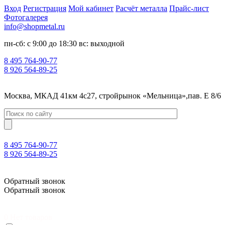
Вход
Регистрация
Мой кабинет
Расчёт металла
Прайс-лист
Фотогалерея
info@shopmetal.ru
пн-сб: с 9:00 до 18:30 вс: выходной
8 495 764-90-77
8 926 564-89-25
Москва, МКАД 41км 4с27, стройрынок «Мельница»,пав. Е 8/6
8 495 764-90-77
8 926 564-89-25
Москва, МКАД 41км 4с27, стройрынок «Мельница»,пав. Е 8/6
Обратный звонок
Обратный звонок
0
Нет товаров