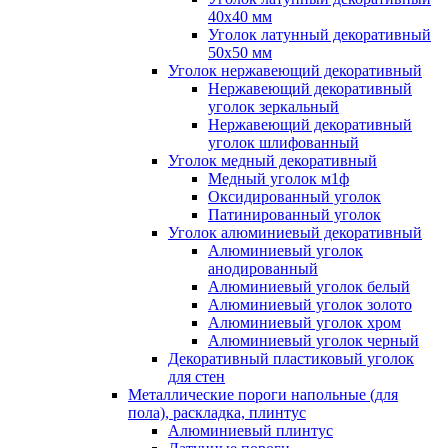
40x40 мм
Уголок латунный декоративный
50x50 мм
Уголок нержавеющий декоративный
Нержавеющий декоративный
уголок зеркальный
Нержавеющий декоративный
уголок шлифованный
Уголок медный декоративный
Медный уголок м1ф
Оксидированный уголок
Патинированный уголок
Уголок алюминиевый декоративный
Алюминиевый уголок
анодированный
Алюминиевый уголок белый
Алюминиевый уголок золото
Алюминиевый уголок хром
Алюминиевый уголок черный
Декоративный пластиковый уголок
для стен
Металлические пороги напольные (для
пола), раскладка, плинтус
Алюминиевый плинтус