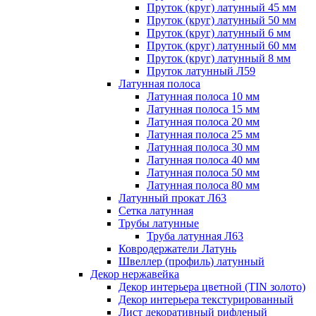
Пруток (круг) латунный 45 мм
Пруток (круг) латунный 50 мм
Пруток (круг) латунный 6 мм
Пруток (круг) латунный 60 мм
Пруток (круг) латунный 8 мм
Пруток латунный Л59
Латунная полоса
Латунная полоса 10 мм
Латунная полоса 15 мм
Латунная полоса 20 мм
Латунная полоса 25 мм
Латунная полоса 30 мм
Латунная полоса 40 мм
Латунная полоса 50 мм
Латунная полоса 80 мм
Латунный прокат Л63
Сетка латунная
Трубы латунные
Труба латунная Л63
Ковродержатели Латунь
Швеллер (профиль) латунный
Декор нержавейка
Декор интерьера цветной (TIN золото)
Декор интерьера текстурированный
Лист декоративный рифленый