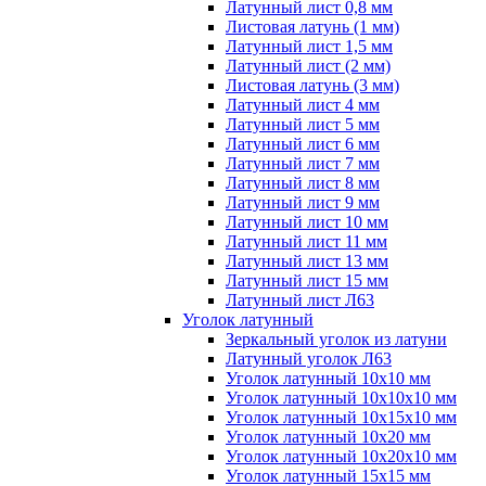
Латунный лист 0,8 мм
Листовая латунь (1 мм)
Латунный лист 1,5 мм
Латунный лист (2 мм)
Листовая латунь (3 мм)
Латунный лист 4 мм
Латунный лист 5 мм
Латунный лист 6 мм
Латунный лист 7 мм
Латунный лист 8 мм
Латунный лист 9 мм
Латунный лист 10 мм
Латунный лист 11 мм
Латунный лист 13 мм
Латунный лист 15 мм
Латунный лист Л63
Уголок латунный
Зеркальный уголок из латуни
Латунный уголок Л63
Уголок латунный 10x10 мм
Уголок латунный 10x10x10 мм
Уголок латунный 10x15x10 мм
Уголок латунный 10x20 мм
Уголок латунный 10x20x10 мм
Уголок латунный 15x15 мм