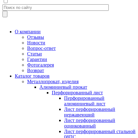
О компании
Отзывы
Новости
Вопрос-ответ
Статьи
Гарантии
Фотогалерея
Возврат
Каталог товаров
Металлопрокат, изделия
Алюминиевый прокат
Перфорированный лист
Перфорированный
алюминиевый лист
Лист перфорированный
нержавеющий
Лист перфорированный
оцинкованный
Лист перфорированный стальной
08ПС