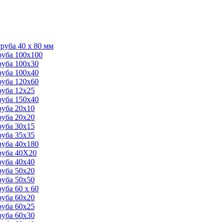
уба 40 х 80 мм
уба 100х100
уба 100х30
уба 100х40
уба 120х60
уба 12x25
уба 150х40
уба 20х10
уба 20х20
уба 30х15
уба 35х35
уба 40х180
руба 40Х20
уба 40х40
уба 50х20
уба 50х50
уба 60 х 60
уба 60х20
уба 60х25
уба 60х30