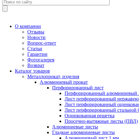
О компании
Отзывы
Новости
Вопрос-ответ
Статьи
Гарантии
Фотогалерея
Возврат
Каталог товаров
Металлопрокат, изделия
Алюминиевый прокат
Перфорированный лист
Перфорированный алюминиевый 
Лист перфорированный нержаве
Лист перфорированный оцинкова
Лист перфорированный стальной
Оцинкованная решетка
Просечно-вытяжные листы (ПВЛ)
Алюминиевые листы
Гладкие алюминиевые листы
Алюминиевый лист 1 мм