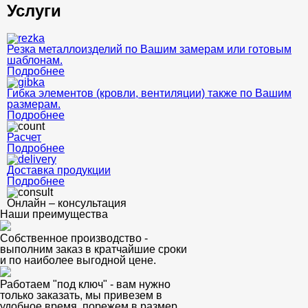
Услуги
Резка металлоизделий по Вашим замерам или готовым
шаблонам.
Подробнее
Гибка элементов (кровли, вентиляции) также по Вашим
размерам.
Подробнее
Расчет
Подробнее
Доставка продукции
Подробнее
Онлайн – консультация
Наши преимущества
Собственное производство -
выполним заказ в кратчайшие сроки
и по наиболее выгодной цене.
Работаем "под ключ" - вам нужно
только заказать, мы привезем в
удобное время, порежем в размер.