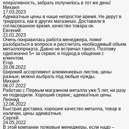
оперативность, забрать получилось в тот же день!
Михаил
17.03.2023
Адекватные цены в наше непростое время. Не дерут в
тридорога, как в других магазинах. Доставили в
согласованное время, качество товара ок.
Евгений
21.01.2023
Очень понравилась работа менеджера, помог
разобраться в вопросе и рассчитать необходимый объем
металлопроката. Давно не встречал такого. Поэтому
однозначно 5+ за сервис и подход в общении с
клиентом.
Егор
20.08.2022
Широкий ассортимент алюминиевых листов, цены
разные, можно выбрать под любые нужды.
Михаил
06.07.2022
Работаю с Первым магазином металла уже 5 лет, ни разу
не подводили. Хороший сервис, адекватные цены.
Леонид
12.06.2022
Быстрая доставка, хорошее качество металла, товар в
наличии, цены адекватные.
Сергей
24.05.2022
В этой компании толковые менеджеры, если надо –