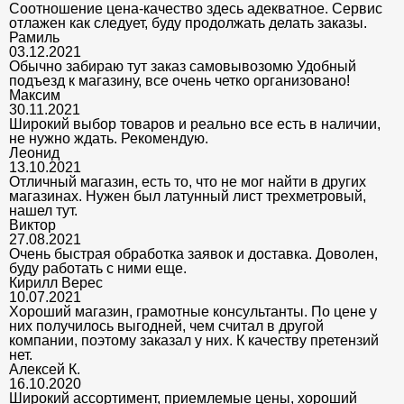
Соотношение цена-качество здесь адекватное. Сервис
отлажен как следует, буду продолжать делать заказы.
Рамиль
03.12.2021
Обычно забираю тут заказ самовывозомю Удобный
подъезд к магазину, все очень четко организовано!
Максим
30.11.2021
Широкий выбор товаров и реально все есть в наличии,
не нужно ждать. Рекомендую.
Леонид
13.10.2021
Отличный магазин, есть то, что не мог найти в других
магазинах. Нужен был латунный лист трехметровый,
нашел тут.
Виктор
27.08.2021
Очень быстрая обработка заявок и доставка. Доволен,
буду работать с ними еще.
Кирилл Верес
10.07.2021
Хороший магазин, грамотные консультанты. По цене у
них получилось выгодней, чем считал в другой
компании, поэтому заказал у них. К качеству претензий
нет.
Алексей К.
16.10.2020
Широкий ассортимент, приемлемые цены, хороший