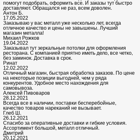
помогут подобрать, оформить все. И заказы тут быстро
доставляют. Обращался не раз, всем доволен.
Антон Б.
17.05.2022
Заказываю у вас металл уже несколько лет, всегда
отличное качество и цены не завышены. Лучший
магазин металла!
Михаил Рожков
19.04.2022
Заказывал тут зеркальные потолки для оформления
ресторана. С компанией приятно иметь дело, все четко,
без заминок. Доставка в срок.
Ринат
12.02.2022
Отличный магазин, быстрая обработка заказов. По цене
на некоторые позиции выгодней, чем у ряда
конкурентов. Удобное место нахождения для
самовывоза.
Алексей Пивоваров
28.12.2021
Всегда все в наличии, поставки бесперебойные,
качество товаров нареканий не вызывает.
Глеб Ш.
26.12.2021
Спасибо за оперативные доставки и гибкие условия.
Ассортимент большой, металл отличный.
Дмитрий
20.12.2021