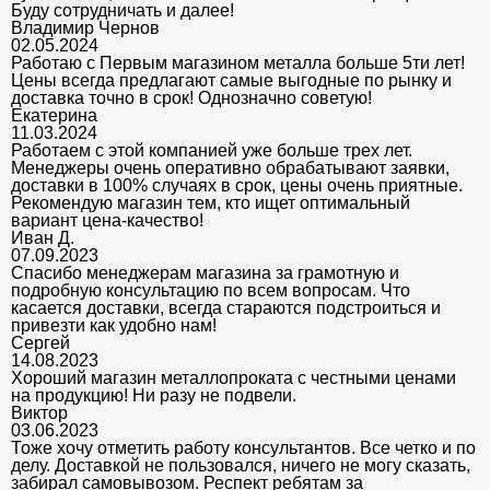
Буду сотрудничать и далее!
Владимир Чернов
02.05.2024
Работаю с Первым магазином металла больше 5ти лет!
Цены всегда предлагают самые выгодные по рынку и
доставка точно в срок! Однозначно советую!
Екатерина
11.03.2024
Работаем с этой компанией уже больше трех лет.
Менеджеры очень оперативно обрабатывают заявки,
доставки в 100% случаях в срок, цены очень приятные.
Рекомендую магазин тем, кто ищет оптимальный
вариант цена-качество!
Иван Д.
07.09.2023
Спасибо менеджерам магазина за грамотную и
подробную консультацию по всем вопросам. Что
касается доставки, всегда стараются подстроиться и
привезти как удобно нам!
Сергей
14.08.2023
Хороший магазин металлопроката с честными ценами
на продукцию! Ни разу не подвели.
Виктор
03.06.2023
Тоже хочу отметить работу консультантов. Все четко и по
делу. Доставкой не пользовался, ничего не могу сказать,
забирал самовывозом. Респект ребятам за