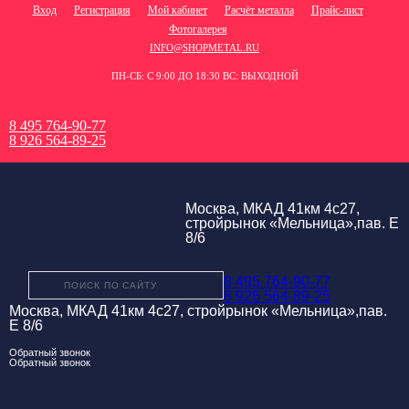
Вход
Регистрация
Мой кабинет
Расчёт металла
Прайс-лист
Фотогалерея
INFO@SHOPMETAL.RU
ПН-СБ: С 9:00 ДО 18:30 ВС: ВЫХОДНОЙ
8 495 764-90-77
8 926 564-89-25
Москва, МКАД 41км 4с27,
стройрынок «Мельница»,пав. Е
8/6
8 495 764-90-77
8 926 564-89-25
Москва, МКАД 41км 4с27, стройрынок «Мельница»,пав.
Е 8/6
Обратный звонок
Обратный звонок