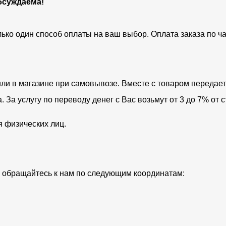
бсуждаема!
лько один способ оплаты на ваш выбор. Оплата заказа по 
ли в магазине при самовывозе. Вместе с товаром передает
За услугу по переводу денег с Вас возьмут от 3 до 7% от с
я физических лиц.
ий обращайтесь к нам по следующим координатам: