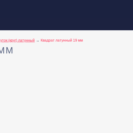
уток (круг) латунный
Квадрат латунный 19 мм
 ММ