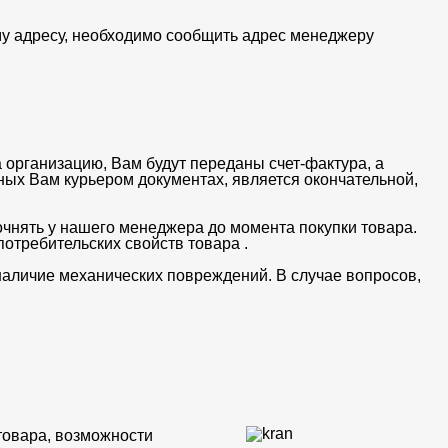
му адресу, необходимо сообщить адрес менеджеру
 организацию, Вам будут переданы счет-фактура, а
ных Вам курьером документах, является окончательной,
очнять у нашего менеджера до момента покупки товара.
отребительских свойств товара .
 наличие механических повреждений. В случае вопросов,
товара, возможности