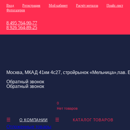
Вход
Регистрация
Мой кабинет
Расчёт металла
Прайс-лист
Фотогалерея
8 495 764-90-77
8 926 564-89-25
Москва, МКАД 41км 4с27, стройрынок «Мельница»,пав. Е
Обратный звонок
Обратный звонок
0
Нет товаров
О КОМПАНИИ
КАТАЛОГ ТОВАРОВ
Отложенные товары