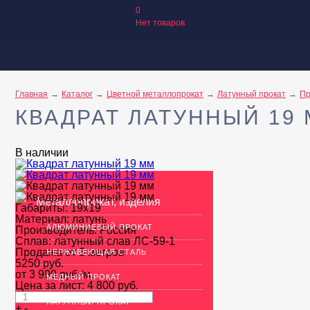
0
Нет товаров
Главная
Каталог
Цветной металлопрокат
Латунный прокат
Пр
КВАДРАТ ЛАТУННЫЙ 19
В наличии
Металлопрокат, изделия
Габариты:
19х19
Материал:
латунь
АЛЮМИНИЕВЫЙ ПРОКАТ
Производитель:
Россия
Сплав:
латунный слав ЛС-59-1
Продажа от 3 метров
НЕРЖАВЕЮЩАЯ СТАЛЬ
5250
руб.
от 3 990 руб
/м.
МЕДНЫЙ ПРОКАТ
Цена за лист:
4 800
руб.
ЛАТУННЫЙ ПРОКАТ
+
-