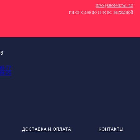
INFO@SHOPMETAL.RU
ПН-СБ: С 9:00 ДО 18:30 ВС: ВЫХОДНОЙ
/6
90-77
89-25
ДОСТАВКА И ОПЛАТА
КОНТАКТЫ