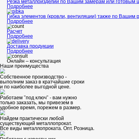
Резка металлоизделий по Вашим замерам или готовым 
Подробнее
Гибка элементов (кровли, вентиляции) также по Вашим 
Подробнее
Расчет
Подробнее
Доставка продукции
Подробнее
Онлайн – консультация
Наши преимущества
Собственное производство -
выполним заказ в кратчайшие сроки
и по наиболее выгодной цене.
Работаем "под ключ" - вам нужно
только заказать, мы привезем в
удобное время, порежем в размер.
Найдем практически любой
существующий металлопрокат.
Все виды металлопроката. Опт. Розница.