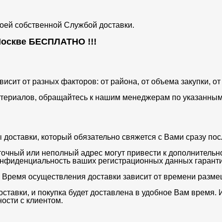
воей собственной Службой доставки.
 Москве
БЕСПЛАТНО
!!!
ависит от разных факторов: от района, от объема закупки, 
териалов, обращайтесь к нашим менеджерам по указанным 
оставки, который обязательно свяжется с Вами сразу после
очный или неполный адрес могут привести к дополнительн
нфиденциальность ваших регистрационных данных гаранти
. Время осуществления доставки зависит от времени разме
ставки, и покупка будет доставлена в удобное Вам время. 
ости с клиентом.