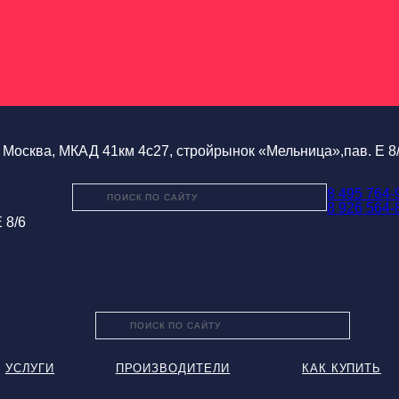
Москва, МКАД 41км 4с27, стройрынок «Мельница»,пав. Е 8
8 495 764-
8 926 564-
 8/6
УСЛУГИ
ПРОИЗВОДИТЕЛИ
КАК КУПИТЬ