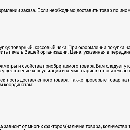
ормлении заказа. Если необходимо доставить товар по ино
упку: товарный, кассовый чеки .При оформлении покупки на
вить печать Вашей организации. Цена, указанная в передан
раметры и свойства приобретаемого товара Вам следует ут
существление консультаций и комментариев относительно п
ектность доставленного товара, также проверьте товар на
м координатам:
а
зависит от многих факторов(наличие товара, количества 