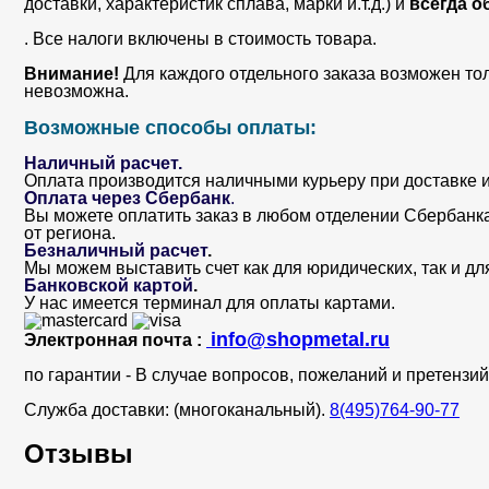
доставки, характеристик сплава, марки и.т.д.) и
всегда о
. Все налоги включены в стоимость товара.
Внимание!
Для каждого отдельного заказа возможен то
невозможна.
Возможные способы оплаты:
Наличный расчет.
Оплата производится наличными курьеру при доставке и
Оплата через Сбербанк
.
Вы можете оплатить заказ в любом отделении Сбербанка. 
от региона.
Безналичный расчет
.
Мы можем выставить счет как для юридических, так и дл
Банковской картой
.
У нас имеется терминал для оплаты картами.
info@shopmetal.ru
Электронная почта :
по гарантии - В случае вопросов, пожеланий и претенз
Служба доставки: (многоканальный).
8(495)764-90-77
Отзывы