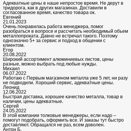
Адекватные цены в наше непростое время. Не дерут в
тридорога, как в других магазинах. Доставили в
согласованное время, качество товара ок.
Евгений
21.01.2023
Очень понравилась работа менеджера, помог
разобраться в вопросе и рассчитать необходимый объем
металлопроката. Давно не встречал такого. Поэтому
однозначно 5+ за сервис и подход в общении с
клиентом.
Егор
20.08.2022
Широкий ассортимент алюминиевых листов, цены
разные, можно выбрать под любые нужды.
Михаил
06.07.2022
Работаю с Первым магазином металла уже 5 лет, ни разу
не подводили. Хороший сервис, адекватные цены.
Леонид
12.06.2022
Быстрая доставка, хорошее качество металла, товар в
наличии, цены адекватные.
Сергей
24.05.2022
В этой компании толковые менеджеры, если надо –
помогут подобрать, оформить все. И заказы тут быстро
доставляют. Обращался не раз, всем доволен.
Антон Б.