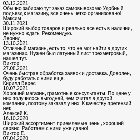
03.12.2021
Обычно забираю тут заказ самовывозомю Удобный
подъезд к магазину, все очень четко организовано!
Максим
30.11.2021
Широкий выбор товаров и реально все есть в наличии,
не нужно ждать. Рекомендую.
Леонид
13.10.2021
Отличный магазин, есть то, что не мог найти в других
магазинах. Нужен был латунный лист трехметровый,
нашел тут.
Виктор
27.08.2021
Очень быстрая обработка заявок и доставка. Доволен,
буду работать с ними еще.
Кирилл Верес
10.07.2021
Хороший магазин, грамотные консультанты. По цене у
них получилось выгодней, чем считал в другой
компании, поэтому заказал у них. К качеству претензий
нет.
Алексей К.
16.10.2020
Широкий ассортимент, приемлемые цены, хороший
сервис. Работаем с ними уже давно!
Виктор Е.
07.04.2020