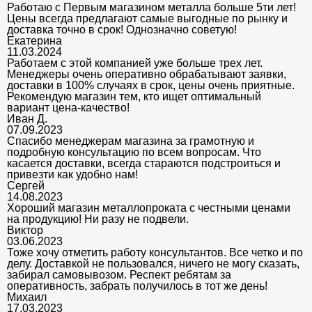
Работаю с Первым магазином металла больше 5ти лет!
Цены всегда предлагают самые выгодные по рынку и
доставка точно в срок! Однозначно советую!
Екатерина
11.03.2024
Работаем с этой компанией уже больше трех лет.
Менеджеры очень оперативно обрабатывают заявки,
доставки в 100% случаях в срок, цены очень приятные.
Рекомендую магазин тем, кто ищет оптимальный
вариант цена-качество!
Иван Д.
07.09.2023
Спасибо менеджерам магазина за грамотную и
подробную консультацию по всем вопросам. Что
касается доставки, всегда стараются подстроиться и
привезти как удобно нам!
Сергей
14.08.2023
Хороший магазин металлопроката с честными ценами
на продукцию! Ни разу не подвели.
Виктор
03.06.2023
Тоже хочу отметить работу консультантов. Все четко и по
делу. Доставкой не пользовался, ничего не могу сказать,
забирал самовывозом. Респект ребятам за
оперативность, забрать получилось в тот же день!
Михаил
17.03.2023