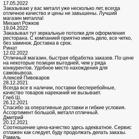
17.05.2022
Заказываю у вас металл уже несколько лет, всегда
отличное качество и цены не завышены. Лучший
магазин металла!
Михаил Рожков
19.04.2022
Заказывал тут зеркальные потолки для оформления
ресторана. С компанией приятно иметь дело, все четко,
без заминок. Доставка в срок.
Ринат
12.02.2022
Отличный магазин, быстрая обработка заказов. По цене
на некоторые позиции выгодней, чем у ряда
конкурентов. Удобное место нахождения для
самовывоза.
Алексей Пивоваров
28.12.2021
Всегда все в наличии, поставки бесперебойные,
качество товаров нареканий не вызывает.
Глеб Ш.
26.12.2021
Спасибо за оперативные доставки и гибкие условия.
Ассортимент большой, металл отличный.
Дмитрий
20.12.2021
Соотношение цена-качество здесь адекватное. Сервис
отлажен как следует, буду продолжать делать заказы.
Рамиль