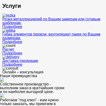
Услуги
Резка металлоизделий по Вашим замерам или готовым
шаблонам.
Подробнее
Гибка элементов (кровли, вентиляции) также по Вашим
размерам.
Подробнее
Расчет
Подробнее
Доставка продукции
Подробнее
Онлайн – консультация
Наши преимущества
Собственное производство -
выполним заказ в кратчайшие сроки
и по наиболее выгодной цене.
Работаем "под ключ" - вам нужно
только заказать, мы привезем в