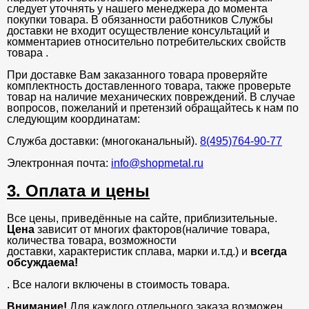
следует уточнять у нашего менеджера до момента
покупки товара. В обязанности работников Службы
доставки не входит осуществление консультаций и
комментариев относительно потребительских свойств
товара .
При доставке Вам заказанного товара проверяйте
комплектность доставленного товара, также проверьте
товар на наличие механических повреждений. В случае
вопросов, пожеланий и претензий обращайтесь к нам по
следующим координатам:
Служба доставки: (многоканальный).
8(495)764-90-77
Электронная почта:
info@shopmetal.ru
3. Оплата и цены
Все цены, приведённые на сайте, приблизительные.
Цена
зависит от многих факторов(наличие товара,
количества товара, возможности
доставки, характеристик сплава, марки и.т.д.) и
всегда
обсуждаема!
. Все налоги включены в стоимость товара.
Внимание!
Для каждого отдельного заказа возможен