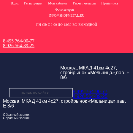
Вход
Регистрация
Мой кабинет
Расчёт металла
Прайс-лист
Фотогалерея
INFO@SHOPMETAL.RU
ПН-СБ: С 9:00 ДО 18:30 ВС: ВЫХОДНОЙ
8 495 764-90-77
8 926 564-89-25
Москва, МКАД 41км 4с27,
стройрынок «Мельница»,пав. Е
8/6
8 495 764-90-77
8 926 564-89-25
Москва, МКАД 41км 4с27, стройрынок «Мельница»,пав.
Е 8/6
Обратный звонок
Обратный звонок