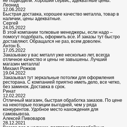
не подводили. Хороший сервис, адекватные цены.
Леонид
12.06.2022
Быстрая доставка, хорошее качество металла, товар в
наличии, цены адекватные.
Сергей
24.05.2022
В этой компании толковые менеджеры, если надо –
помогут подобрать, оформить все. И заказы тут быстро
доставляют. Обращался не раз, всем доволен.
Антон Б.
17.05.2022
Заказываю у вас металл уже несколько лет, всегда
отличное качество и цены не завышены. Лучший
магазин металла!
Михаил Рожков
19.04.2022
Заказывал тут зеркальные потолки для оформления
ресторана. С компанией приятно иметь дело, все четко,
без заминок. Доставка в срок.
Ринат
12.02.2022
Отличный магазин, быстрая обработка заказов. По цене
на некоторые позиции выгодней, чем у ряда
конкурентов. Удобное место нахождения для
самовывоза.
Алексей Пивоваров
28.12.2021