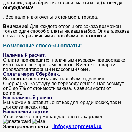
доставки, характеристик сплава, марки и.т.д.) и
всегда
обсуждаема!
. Все налоги включены в стоимость товара.
Внимание!
Для каждого отдельного заказа возможен
только один способ оплаты на ваш выбор. Оплата заказа
по частям различными способами невозможна.
Возможные способы оплаты:
Наличный расчет.
Оплата производится наличными курьеру при доставке
или в магазине при самовывозе. Вместе с товаром
передается товарный и кассовый чеки .
Оплата через Сбербанк
.
Вы можете оплатить заказ в любом отделении
Сбербанка. За услугу по переводу денег с Вас возьмут
от 3 до 7% от стоимости заказа, в зависимости от
региона.
Безналичный расчет
.
Мы можем выставить счет как для юридических, так и
для физических лиц.
Банковской картой
.
У нас имеется терминал для оплаты картами.
info@shopmetal.ru
Электронная почта :