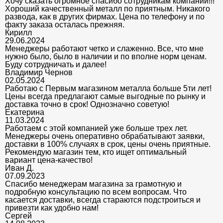
Хочу сказать огромное спасибо сотрудникам компании!!!
Хороший качественный металл по приятным. Никакого
развода, как в других фирмах. Цена по телефону и по
факту заказа осталась прежняя.
Кирилл
29.06.2024
Менеджеры работают четко и слаженно. Все, что мне
нужно было, было в наличии и по вполне норм ценам.
Буду сотрудничать и далее!
Владимир Чернов
02.05.2024
Работаю с Первым магазином металла больше 5ти лет!
Цены всегда предлагают самые выгодные по рынку и
доставка точно в срок! Однозначно советую!
Екатерина
11.03.2024
Работаем с этой компанией уже больше трех лет.
Менеджеры очень оперативно обрабатывают заявки,
доставки в 100% случаях в срок, цены очень приятные.
Рекомендую магазин тем, кто ищет оптимальный
вариант цена-качество!
Иван Д.
07.09.2023
Спасибо менеджерам магазина за грамотную и
подробную консультацию по всем вопросам. Что
касается доставки, всегда стараются подстроиться и
привезти как удобно нам!
Сергей