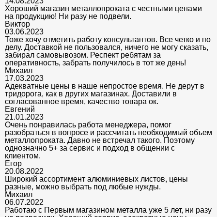
14.08.2023
Хороший магазин металлопроката с честными ценами
на продукцию! Ни разу не подвели.
Виктор
03.06.2023
Тоже хочу отметить работу консультантов. Все четко и по
делу. Доставкой не пользовался, ничего не могу сказать,
забирал самовывозом. Респект ребятам за
оперативность, забрать получилось в тот же день!
Михаил
17.03.2023
Адекватные цены в наше непростое время. Не дерут в
тридорога, как в других магазинах. Доставили в
согласованное время, качество товара ок.
Евгений
21.01.2023
Очень понравилась работа менеджера, помог
разобраться в вопросе и рассчитать необходимый объем
металлопроката. Давно не встречал такого. Поэтому
однозначно 5+ за сервис и подход в общении с
клиентом.
Егор
20.08.2022
Широкий ассортимент алюминиевых листов, цены
разные, можно выбрать под любые нужды.
Михаил
06.07.2022
Работаю с Первым магазином металла уже 5 лет, ни разу