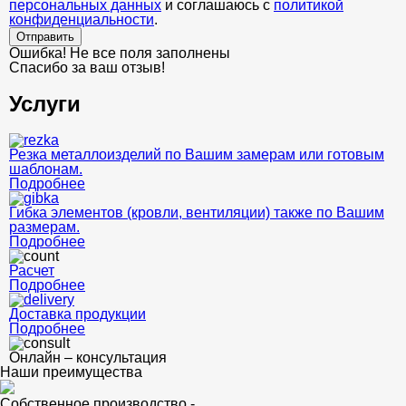
персональных данных
и соглашаюсь с
политикой
конфиденциальности
.
Отправить
Ошибка! Не все поля заполнены
Спасибо за ваш отзыв!
Услуги
Резка металлоизделий по Вашим замерам или готовым
шаблонам.
Подробнее
Гибка элементов (кровли, вентиляции) также по Вашим
размерам.
Подробнее
Расчет
Подробнее
Доставка продукции
Подробнее
Онлайн – консультация
Наши преимущества
Собственное производство -