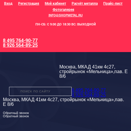
Вход
Регистрация
Мой кабинет
Расчёт металла
Прайс-лист
Фотогалерея
INFO@SHOPMETAL.RU
ПН-СБ: С 9:00 ДО 18:30 ВС: ВЫХОДНОЙ
8 495 764-90-77
8 926 564-89-25
Москва, МКАД 41км 4с27,
стройрынок «Мельница»,пав. Е
8/6
8 495 764-90-77
8 926 564-89-25
Москва, МКАД 41км 4с27, стройрынок «Мельница»,пав.
Е 8/6
Обратный звонок
Обратный звонок