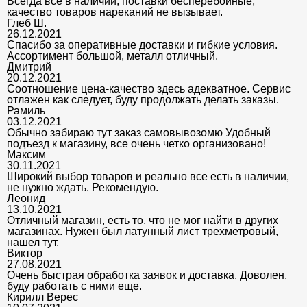
Всегда все в наличии, поставки бесперебойные,
качество товаров нареканий не вызывает.
Глеб Ш.
26.12.2021
Спасибо за оперативные доставки и гибкие условия.
Ассортимент большой, металл отличный.
Дмитрий
20.12.2021
Соотношение цена-качество здесь адекватное. Сервис
отлажен как следует, буду продолжать делать заказы.
Рамиль
03.12.2021
Обычно забираю тут заказ самовывозомю Удобный
подъезд к магазину, все очень четко организовано!
Максим
30.11.2021
Широкий выбор товаров и реально все есть в наличии,
не нужно ждать. Рекомендую.
Леонид
13.10.2021
Отличный магазин, есть то, что не мог найти в других
магазинах. Нужен был латунный лист трехметровый,
нашел тут.
Виктор
27.08.2021
Очень быстрая обработка заявок и доставка. Доволен,
буду работать с ними еще.
Кирилл Верес