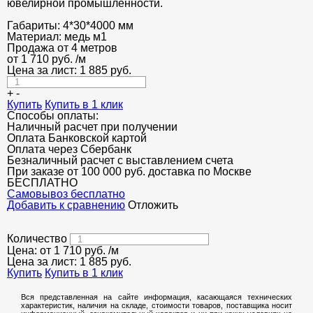
ювелирной промышленности.
Габариты:
4*30*4000 мм
Материал:
медь м1
Продажа от 4 метров
от
1 710
руб.
/м
Цена за лист:
1 885
руб.
+
-
Купить
Купить в 1 клик
Способы оплаты:
Наличный расчет при получении
Оплата Банковской картой
Оплата через Сбербанк
Безналичный расчет с выставлением счета
При заказе от 100 000 руб. доставка по Москве
БЕСПЛАТНО
Cамовывоз бесплатно
Добавить к сравнению
Отложить
Количество
Цена: от
1 710
руб.
/м
Цена за лист:
1 885
руб.
Купить
Купить в 1 клик
Вся представленная на сайте информация, касающаяся технических
характеристик, наличия на складе, стоимости товаров, поставщика носит