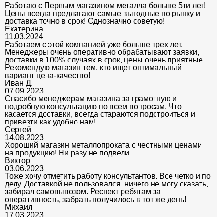
Работаю с Первым магазином металла больше 5ти лет!
Цены всегда предлагают самые выгодные по рынку и
доставка точно в срок! Однозначно советую!
Екатерина
11.03.2024
Работаем с этой компанией уже больше трех лет.
Менеджеры очень оперативно обрабатывают заявки,
доставки в 100% случаях в срок, цены очень приятные.
Рекомендую магазин тем, кто ищет оптимальный
вариант цена-качество!
Иван Д.
07.09.2023
Спасибо менеджерам магазина за грамотную и
подробную консультацию по всем вопросам. Что
касается доставки, всегда стараются подстроиться и
привезти как удобно нам!
Сергей
14.08.2023
Хороший магазин металлопроката с честными ценами
на продукцию! Ни разу не подвели.
Виктор
03.06.2023
Тоже хочу отметить работу консультантов. Все четко и по
делу. Доставкой не пользовался, ничего не могу сказать,
забирал самовывозом. Респект ребятам за
оперативность, забрать получилось в тот же день!
Михаил
17.03.2023