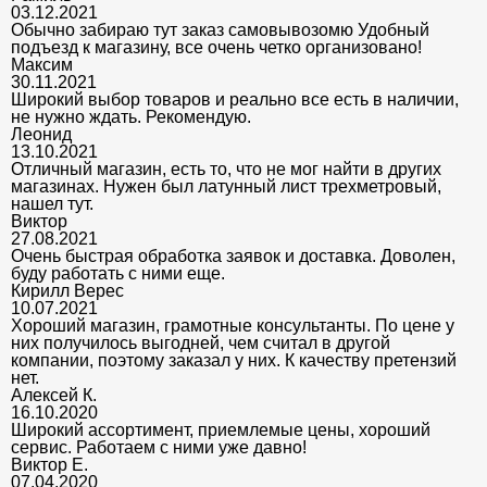
03.12.2021
Обычно забираю тут заказ самовывозомю Удобный
подъезд к магазину, все очень четко организовано!
Максим
30.11.2021
Широкий выбор товаров и реально все есть в наличии,
не нужно ждать. Рекомендую.
Леонид
13.10.2021
Отличный магазин, есть то, что не мог найти в других
магазинах. Нужен был латунный лист трехметровый,
нашел тут.
Виктор
27.08.2021
Очень быстрая обработка заявок и доставка. Доволен,
буду работать с ними еще.
Кирилл Верес
10.07.2021
Хороший магазин, грамотные консультанты. По цене у
них получилось выгодней, чем считал в другой
компании, поэтому заказал у них. К качеству претензий
нет.
Алексей К.
16.10.2020
Широкий ассортимент, приемлемые цены, хороший
сервис. Работаем с ними уже давно!
Виктор Е.
07.04.2020