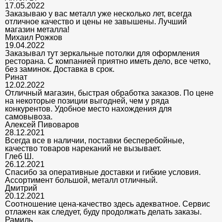
17.05.2022
Заказываю у вас металл уже несколько лет, всегда
отличное качество и цены не завышены. Лучший
магазин металла!
Михаил Рожков
19.04.2022
Заказывал тут зеркальные потолки для оформления
ресторана. С компанией приятно иметь дело, все четко,
без заминок. Доставка в срок.
Ринат
12.02.2022
Отличный магазин, быстрая обработка заказов. По цене
на некоторые позиции выгодней, чем у ряда
конкурентов. Удобное место нахождения для
самовывоза.
Алексей Пивоваров
28.12.2021
Всегда все в наличии, поставки бесперебойные,
качество товаров нареканий не вызывает.
Глеб Ш.
26.12.2021
Спасибо за оперативные доставки и гибкие условия.
Ассортимент большой, металл отличный.
Дмитрий
20.12.2021
Соотношение цена-качество здесь адекватное. Сервис
отлажен как следует, буду продолжать делать заказы.
Рамиль