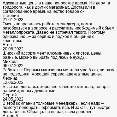
Адекватные цены в наше непростое время. Не дерут в
тридорога, как в других магазинах. Доставили в
согласованное время, качество товара ок.
Евгений
21.01.2023
Очень понравилась работа менеджера, помог
разобраться в вопросе и рассчитать необходимый объем
металлопроката. Давно не встречал такого. Поэтому
однозначно 5+ за сервис и подход в общении с
клиентом.
Егор
20.08.2022
Широкий ассортимент алюминиевых листов, цены
разные, можно выбрать под любые нужды.
Михаил
06.07.2022
Работаю с Первым магазином металла уже 5 лет, ни разу
не подводили. Хороший сервис, адекватные цены.
Леонид
12.06.2022
Быстрая доставка, хорошее качество металла, товар в
наличии, цены адекватные.
Сергей
24.05.2022
В этой компании толковые менеджеры, если надо –
помогут подобрать, оформить все. И заказы тут быстро
доставляют. Обращался не раз, всем доволен.
Антон Б.