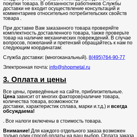
покупки товара. В обязанности работников Службы
доставки не входит осуществление консультаций и
комментариев относительно потребительских свойств
товара .
При доставке Вам заказанного товара проверяйте
комплектность доставленного товара, также проверьте
товар на наличие механических повреждений. В случае
вопросов, пожеланий и претензий обращайтесь к нам по
следующим координатам:
Служба доставки: (многоканальный).
8(495)764-90-77
Электронная почта:
info@shopmetal.ru
3. Оплата и цены
Все цены, приведённые на сайте, приблизительные.
Цена
зависит от многих факторов(наличие товара,
количества товара, возможности
доставки, характеристик сплава, марки и.т.д.) и
всегда
обсуждаема!
. Все налоги включены в стоимость товара.
Внимание!
Для каждого отдельного заказа возможен
только один способ оплаты на ваш выбор. Оплата заказа