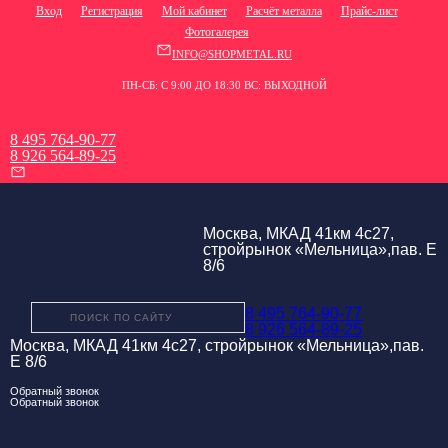
Вход
Регистрация
Мой кабинет
Расчёт металла
Прайс-лист
Фотогалерея
INFO@SHOPMETAL.RU
ПН-СБ: С 9:00 ДО 18:30 ВС: ВЫХОДНОЙ
8 495 764-90-77
8 926 564-89-25
Москва, МКАД 41км 4с27,
стройрынок «Мельница»,пав. Е
8/6
8 495 764-90-77
8 926 564-89-25
Москва, МКАД 41км 4с27, стройрынок «Мельница»,пав.
Е 8/6
Обратный звонок
Обратный звонок