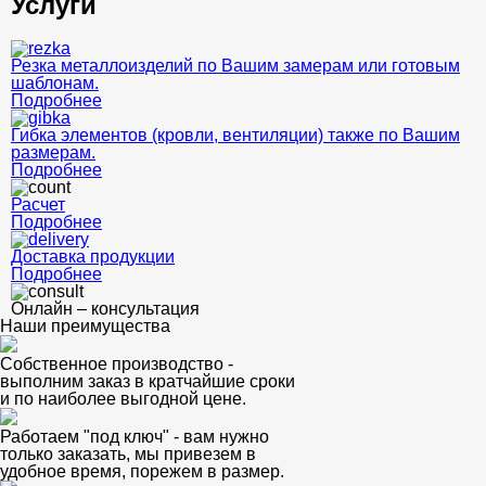
Услуги
Резка металлоизделий по Вашим замерам или готовым
шаблонам.
Подробнее
Гибка элементов (кровли, вентиляции) также по Вашим
размерам.
Подробнее
Расчет
Подробнее
Доставка продукции
Подробнее
Онлайн – консультация
Наши преимущества
Собственное производство -
выполним заказ в кратчайшие сроки
и по наиболее выгодной цене.
Работаем "под ключ" - вам нужно
только заказать, мы привезем в
удобное время, порежем в размер.