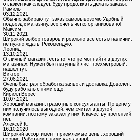
отлажен как следует, буду продолжать делать заказы.
Рамиль
03.12.2021
Обычно забираю тут заказ самовывозомю Удобный
подъезд к магазину, все очень четко организовано!
Максим
30.11.2021
Широкий выбор товаров и реально все есть в наличии,
не нужно ждать. Рекомендую.
Леонид
13.10.2021
Отличный магазин, есть то, что не мог найти в других
магазинах. Нужен был латунный лист трехметровый,
нашел тут.
Виктор
27.08.2021
Очень быстрая обработка заявок и доставка. Доволен,
буду работать с ними еще.
Кирилл Верес
10.07.2021
Хороший магазин, грамотные консультанты. По цене у
них получилось выгодней, чем считал в другой
компании, поэтому заказал у них. К качеству претензий
нет.
Алексей К.
16.10.2020
Широкий ассортимент, приемлемые цены, хороший
сервис. Работаем с ними уже давно!