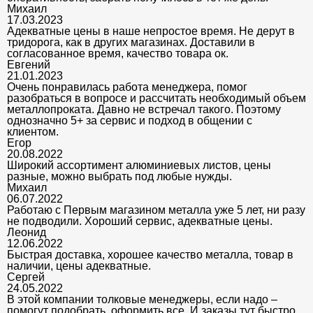
Михаил
17.03.2023
Адекватные цены в наше непростое время. Не дерут в
тридорога, как в других магазинах. Доставили в
согласованное время, качество товара ок.
Евгений
21.01.2023
Очень понравилась работа менеджера, помог
разобраться в вопросе и рассчитать необходимый объем
металлопроката. Давно не встречал такого. Поэтому
однозначно 5+ за сервис и подход в общении с
клиентом.
Егор
20.08.2022
Широкий ассортимент алюминиевых листов, цены
разные, можно выбрать под любые нужды.
Михаил
06.07.2022
Работаю с Первым магазином металла уже 5 лет, ни разу
не подводили. Хороший сервис, адекватные цены.
Леонид
12.06.2022
Быстрая доставка, хорошее качество металла, товар в
наличии, цены адекватные.
Сергей
24.05.2022
В этой компании толковые менеджеры, если надо –
помогут подобрать, оформить все. И заказы тут быстро