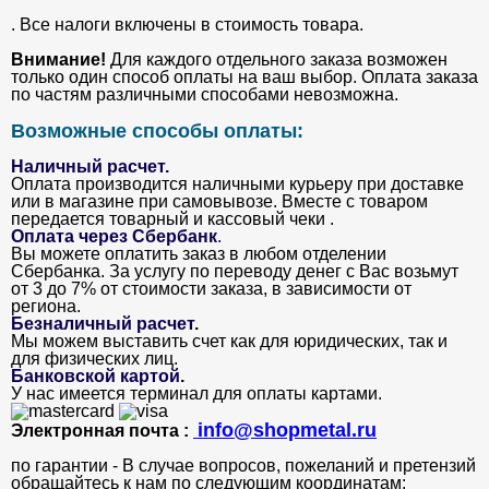
. Все налоги включены в стоимость товара.
Внимание!
Для каждого отдельного заказа возможен
только один способ оплаты на ваш выбор. Оплата заказа
по частям различными способами невозможна.
Возможные способы оплаты:
Наличный расчет.
Оплата производится наличными курьеру при доставке
или в магазине при самовывозе. Вместе с товаром
передается товарный и кассовый чеки .
Оплата через Сбербанк
.
Вы можете оплатить заказ в любом отделении
Сбербанка. За услугу по переводу денег с Вас возьмут
от 3 до 7% от стоимости заказа, в зависимости от
региона.
Безналичный расчет
.
Мы можем выставить счет как для юридических, так и
для физических лиц.
Банковской картой
.
У нас имеется терминал для оплаты картами.
info@shopmetal.ru
Электронная почта :
по гарантии - В случае вопросов, пожеланий и претензий
обращайтесь к нам по следующим координатам: