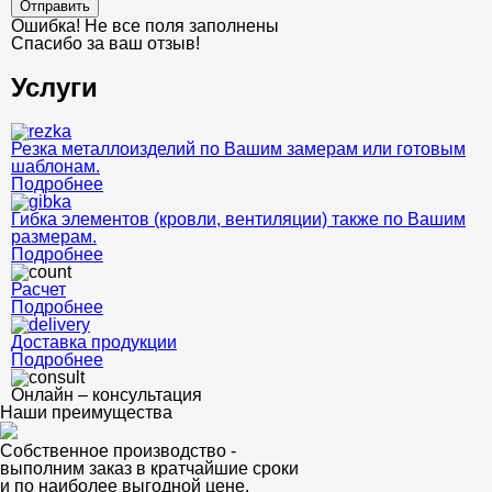
Отправить
Ошибка! Не все поля заполнены
Спасибо за ваш отзыв!
Услуги
Резка металлоизделий по Вашим замерам или готовым
шаблонам.
Подробнее
Гибка элементов (кровли, вентиляции) также по Вашим
размерам.
Подробнее
Расчет
Подробнее
Доставка продукции
Подробнее
Онлайн – консультация
Наши преимущества
Собственное производство -
выполним заказ в кратчайшие сроки
и по наиболее выгодной цене.