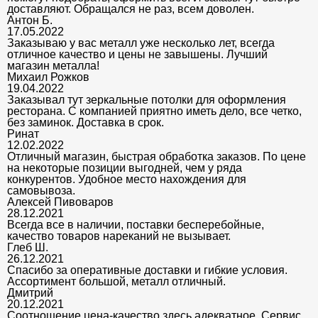
доставляют. Обращался не раз, всем доволен.
Антон Б.
17.05.2022
Заказываю у вас металл уже несколько лет, всегда
отличное качество и цены не завышены. Лучший
магазин металла!
Михаил Рожков
19.04.2022
Заказывал тут зеркальные потолки для оформления
ресторана. С компанией приятно иметь дело, все четко,
без заминок. Доставка в срок.
Ринат
12.02.2022
Отличный магазин, быстрая обработка заказов. По цене
на некоторые позиции выгодней, чем у ряда
конкурентов. Удобное место нахождения для
самовывоза.
Алексей Пивоваров
28.12.2021
Всегда все в наличии, поставки бесперебойные,
качество товаров нареканий не вызывает.
Глеб Ш.
26.12.2021
Спасибо за оперативные доставки и гибкие условия.
Ассортимент большой, металл отличный.
Дмитрий
20.12.2021
Соотношение цена-качество здесь адекватное. Сервис