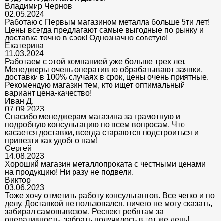
Владимир Чернов
02.05.2024
Работаю с Первым магазином металла больше 5ти лет!
Цены всегда предлагают самые выгодные по рынку и
доставка точно в срок! Однозначно советую!
Екатерина
11.03.2024
Работаем с этой компанией уже больше трех лет.
Менеджеры очень оперативно обрабатывают заявки,
доставки в 100% случаях в срок, цены очень приятные.
Рекомендую магазин тем, кто ищет оптимальный
вариант цена-качество!
Иван Д.
07.09.2023
Спасибо менеджерам магазина за грамотную и
подробную консультацию по всем вопросам. Что
касается доставки, всегда стараются подстроиться и
привезти как удобно нам!
Сергей
14.08.2023
Хороший магазин металлопроката с честными ценами
на продукцию! Ни разу не подвели.
Виктор
03.06.2023
Тоже хочу отметить работу консультантов. Все четко и по
делу. Доставкой не пользовался, ничего не могу сказать,
забирал самовывозом. Респект ребятам за
оперативность, забрать получилось в тот же день!