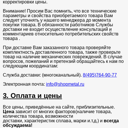
корректировки цены.
Внимание! Просим Вас помнить, что все технические
параметры и свойства приобретаемого товара Вам
следует уточнять у нашего менеджера до момента
покупки товара. В обязанности работников Службы
доставки не входит осуществление консультаций и
комментариев относительно потребительских свойств
товара .
При доставке Вам заказанного товара проверяйте
комплектность доставленного товара, также проверьте
товар на наличие механических повреждений. В случае
вопросов, пожеланий и претензий обращайтесь к нам по
следующим координатам:
Служба доставки: (многоканальный).
8(495)764-90-77
Электронная почта:
info@shopmetal.ru
3. Оплата и цены
Все цены, приведённые на сайте, приблизительные.
Цена
зависит от многих факторов(наличие товара,
количества товара, возможности
доставки, характеристик сплава, марки и.т.д.) и
всегда
обсуждаема!