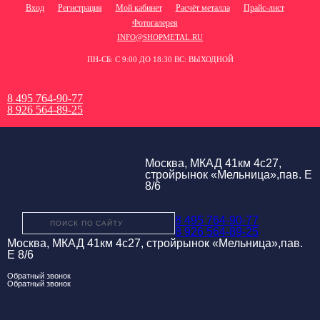
Вход
Регистрация
Мой кабинет
Расчёт металла
Прайс-лист
Фотогалерея
INFO@SHOPMETAL.RU
ПН-СБ: С 9:00 ДО 18:30 ВС: ВЫХОДНОЙ
8 495 764-90-77
8 926 564-89-25
Москва, МКАД 41км 4с27,
стройрынок «Мельница»,пав. Е
8/6
8 495 764-90-77
8 926 564-89-25
Москва, МКАД 41км 4с27, стройрынок «Мельница»,пав.
Е 8/6
Обратный звонок
Обратный звонок