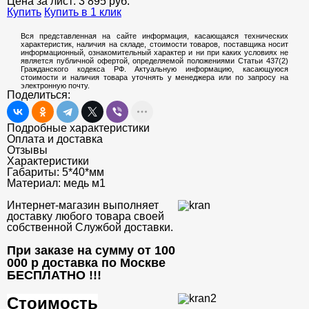
Цена за лист:
3 895
руб.
Купить
Купить в 1 клик
Вся представленная на сайте информация, касающаяся технических
характеристик, наличия на складе, стоимости товаров, поставщика носит
информационный, ознакомительный характер и ни при каких условиях не
является публичной офертой, определяемой положениями Статьи 437(2)
Гражданского кодекса РФ. Актуальную информацию, касающуюся
стоимости и наличия товара уточнять у менеджера или по запросу на
электронную почту.
Поделиться:
Подробные характеристики
Оплата и доставка
Отзывы
Характеристики
Габариты:
5*40*мм
Материал:
медь м1
Интернет-магазин выполняет
доставку любого товара своей
собственной Службой доставки.
При заказе на сумму от 100
000 р доставка по Москве
БЕСПЛАТНО
!!!
Стоимость