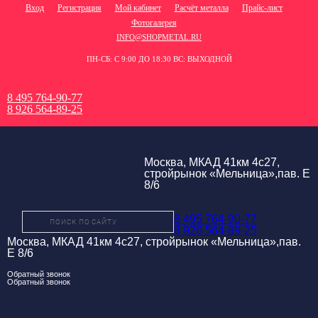
Вход
Регистрация
Мой кабинет
Расчёт металла
Прайс-лист
Фотогалерея
INFO@SHOPMETAL.RU
ПН-СБ: С 9:00 ДО 18:30 ВС: ВЫХОДНОЙ
8 495 764-90-77
8 926 564-89-25
Москва, МКАД 41км 4с27,
стройрынок «Мельница»,пав. Е
8/6
8 495 764-90-77
8 926 564-89-25
Москва, МКАД 41км 4с27, стройрынок «Мельница»,пав.
Е 8/6
Обратный звонок
Обратный звонок