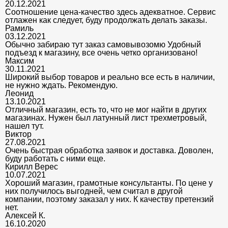
20.12.2021
Соотношение цена-качество здесь адекватное. Сервис
отлажен как следует, буду продолжать делать заказы.
Рамиль
03.12.2021
Обычно забираю тут заказ самовывозомю Удобный
подъезд к магазину, все очень четко организовано!
Максим
30.11.2021
Широкий выбор товаров и реально все есть в наличии,
не нужно ждать. Рекомендую.
Леонид
13.10.2021
Отличный магазин, есть то, что не мог найти в других
магазинах. Нужен был латунный лист трехметровый,
нашел тут.
Виктор
27.08.2021
Очень быстрая обработка заявок и доставка. Доволен,
буду работать с ними еще.
Кирилл Верес
10.07.2021
Хороший магазин, грамотные консультанты. По цене у
них получилось выгодней, чем считал в другой
компании, поэтому заказал у них. К качеству претензий
нет.
Алексей К.
16.10.2020