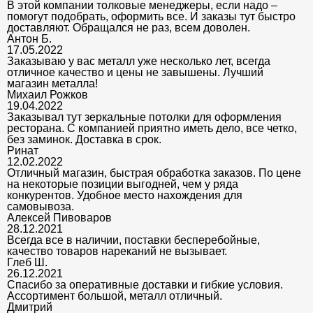
В этой компании толковые менеджеры, если надо –
помогут подобрать, оформить все. И заказы тут быстро
доставляют. Обращался не раз, всем доволен.
Антон Б.
17.05.2022
Заказываю у вас металл уже несколько лет, всегда
отличное качество и цены не завышены. Лучший
магазин металла!
Михаил Рожков
19.04.2022
Заказывал тут зеркальные потолки для оформления
ресторана. С компанией приятно иметь дело, все четко,
без заминок. Доставка в срок.
Ринат
12.02.2022
Отличный магазин, быстрая обработка заказов. По цене
на некоторые позиции выгодней, чем у ряда
конкурентов. Удобное место нахождения для
самовывоза.
Алексей Пивоваров
28.12.2021
Всегда все в наличии, поставки бесперебойные,
качество товаров нареканий не вызывает.
Глеб Ш.
26.12.2021
Спасибо за оперативные доставки и гибкие условия.
Ассортимент большой, металл отличный.
Дмитрий