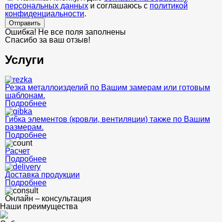
персональных данных
и соглашаюсь с
политикой
конфиденциальности
.
Отправить
Ошибка! Не все поля заполнены
Спасибо за ваш отзыв!
Услуги
Резка металлоизделий по Вашим замерам или готовым
шаблонам.
Подробнее
Гибка элементов (кровли, вентиляции) также по Вашим
размерам.
Подробнее
Расчет
Подробнее
Доставка продукции
Подробнее
Онлайн – консультация
Наши преимущества