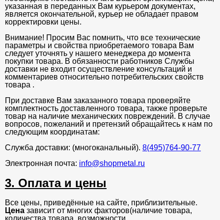
указанная в переданных Вам курьером документах,
является окончательной, курьер не обладает правом
корректировки цены.
Внимание! Просим Вас помнить, что все технические
параметры и свойства приобретаемого товара Вам
следует уточнять у нашего менеджера до момента
покупки товара. В обязанности работников Службы
доставки не входит осуществление консультаций и
комментариев относительно потребительских свойств
товара .
При доставке Вам заказанного товара проверяйте
комплектность доставленного товара, также проверьте
товар на наличие механических повреждений. В случае
вопросов, пожеланий и претензий обращайтесь к нам по
следующим координатам:
Служба доставки: (многоканальный).
8(495)764-90-77
Электронная почта:
info@shopmetal.ru
3. Оплата и цены
Все цены, приведённые на сайте, приблизительные.
Цена
зависит от многих факторов(наличие товара,
количества товара, возможности