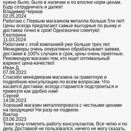
нужно было, было в наличии и по вполне норм ценам.
Буду сотрудничать и далее!
Владимир Чернов
02.05.2024
Работаю с Первым магазином металла больше 5ти лет!
Цены всегда предлагают самые выгодные по рынку и
доставка точно в срок! Однозначно советую!
Екатерина
11.03.2024
Работаем с этой компанией уже больше трех лет.
Менеджеры очень оперативно обрабатывают заявки,
доставки в 100% случаях в срок, цены очень приятные.
Рекомендую магазин тем, кто ищет оптимальный
вариант цена-качество!
Иван Д.
07.09.2023
Спасибо менеджерам магазина за грамотную и
подробную консультацию по всем вопросам. Что
касается доставки, всегда стараются подстроиться и
привезти как удобно нам!
Сергей
14.08.2023
Хороший магазин металлопроката с честными ценами
на продукцию! Ни разу не подвели.
Виктор
03.06.2023
Тоже хочу отметить работу консультантов. Все четко и по
делу. Доставкой не пользовался, ничего не могу сказать,