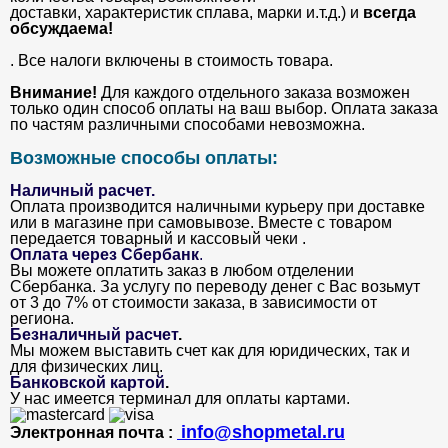
доставки, характеристик сплава, марки и.т.д.) и
всегда
обсуждаема!
. Все налоги включены в стоимость товара.
Внимание!
Для каждого отдельного заказа возможен
только один способ оплаты на ваш выбор. Оплата заказа
по частям различными способами невозможна.
Возможные способы оплаты:
Наличный расчет.
Оплата производится наличными курьеру при доставке
или в магазине при самовывозе. Вместе с товаром
передается товарный и кассовый чеки .
Оплата через Сбербанк
.
Вы можете оплатить заказ в любом отделении
Сбербанка. За услугу по переводу денег с Вас возьмут
от 3 до 7% от стоимости заказа, в зависимости от
региона.
Безналичный расчет
.
Мы можем выставить счет как для юридических, так и
для физических лиц.
Банковской картой
.
У нас имеется терминал для оплаты картами.
info@shopmetal.ru
Электронная почта :