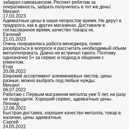
забирал самовывозом. Респект ребятам за
оперативность, забрать получилось в тот же день!
Михаил
17.03.2023
Адекватные цены в наше непростое время. Не дерут в
тридорога, как в других магазинах. Доставили в
согласованное время, качество товара ок.
Евгений
21.01.2023
Очень понравилась работа менеджера, помог
разобраться в вопросе и рассчитать необходимый объем
металлопроката. Давно не встречал такого. Поэтому
однозначно 5+ за сервис и подход в общении с
клиентом.
Егор
20.08.2022
Широкий ассортимент алюминиевых листов, цены
разные, можно выбрать под любые нужды.
Михаил
06.07.2022
Работаю с Первым магазином металла уже 5 лет, ни разу
не подводили. Хороший сервис, адекватные цены.
Леонид
12.06.2022
Быстрая доставка, хорошее качество металла, товар в
наличии, цены адекватные.
Сергей
24.05.2022