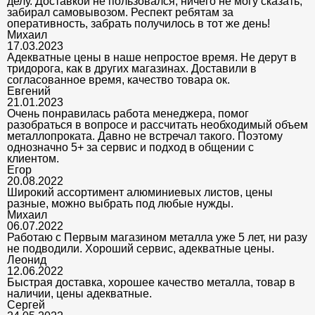
делу. Доставкой не пользовался, ничего не могу сказать,
забирал самовывозом. Респект ребятам за
оперативность, забрать получилось в тот же день!
Михаил
17.03.2023
Адекватные цены в наше непростое время. Не дерут в
тридорога, как в других магазинах. Доставили в
согласованное время, качество товара ок.
Евгений
21.01.2023
Очень понравилась работа менеджера, помог
разобраться в вопросе и рассчитать необходимый объем
металлопроката. Давно не встречал такого. Поэтому
однозначно 5+ за сервис и подход в общении с
клиентом.
Егор
20.08.2022
Широкий ассортимент алюминиевых листов, цены
разные, можно выбрать под любые нужды.
Михаил
06.07.2022
Работаю с Первым магазином металла уже 5 лет, ни разу
не подводили. Хороший сервис, адекватные цены.
Леонид
12.06.2022
Быстрая доставка, хорошее качество металла, товар в
наличии, цены адекватные.
Сергей