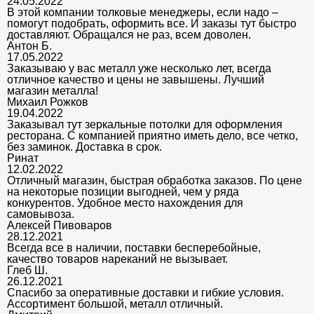
24.05.2022
В этой компании толковые менеджеры, если надо –
помогут подобрать, оформить все. И заказы тут быстро
доставляют. Обращался не раз, всем доволен.
Антон Б.
17.05.2022
Заказываю у вас металл уже несколько лет, всегда
отличное качество и цены не завышены. Лучший
магазин металла!
Михаил Рожков
19.04.2022
Заказывал тут зеркальные потолки для оформления
ресторана. С компанией приятно иметь дело, все четко,
без заминок. Доставка в срок.
Ринат
12.02.2022
Отличный магазин, быстрая обработка заказов. По цене
на некоторые позиции выгодней, чем у ряда
конкурентов. Удобное место нахождения для
самовывоза.
Алексей Пивоваров
28.12.2021
Всегда все в наличии, поставки бесперебойные,
качество товаров нареканий не вызывает.
Глеб Ш.
26.12.2021
Спасибо за оперативные доставки и гибкие условия.
Ассортимент большой, металл отличный.