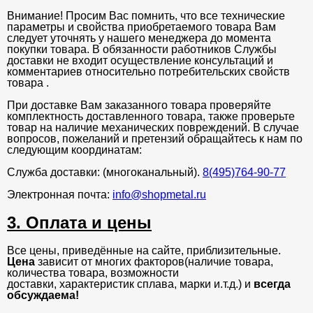
Внимание! Просим Вас помнить, что все технические
параметры и свойства приобретаемого товара Вам
следует уточнять у нашего менеджера до момента
покупки товара. В обязанности работников Службы
доставки не входит осуществление консультаций и
комментариев относительно потребительских свойств
товара .
При доставке Вам заказанного товара проверяйте
комплектность доставленного товара, также проверьте
товар на наличие механических повреждений. В случае
вопросов, пожеланий и претензий обращайтесь к нам по
следующим координатам:
Служба доставки: (многоканальный).
8(495)764-90-77
Электронная почта:
info@shopmetal.ru
3. Оплата и цены
Все цены, приведённые на сайте, приблизительные.
Цена
зависит от многих факторов(наличие товара,
количества товара, возможности
доставки, характеристик сплава, марки и.т.д.) и
всегда
обсуждаема!