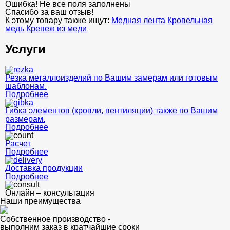
Ошибка! Не все поля заполнены
Спасибо за ваш отзыв!
К этому товару также ищут:
Медная лента
Кровельная
медь
Крепеж из меди
Услуги
Резка металлоизделий по Вашим замерам или готовым
шаблонам.
Подробнее
Гибка элементов (кровли, вентиляции) также по Вашим
размерам.
Подробнее
Расчет
Подробнее
Доставка продукции
Подробнее
Онлайн – консультация
Наши преимущества
Собственное производство -
выполним заказ в кратчайшие сроки