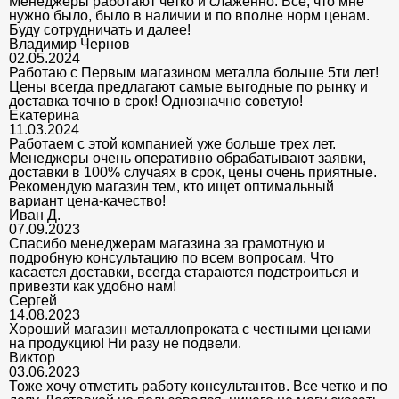
Менеджеры работают четко и слаженно. Все, что мне
нужно было, было в наличии и по вполне норм ценам.
Буду сотрудничать и далее!
Владимир Чернов
02.05.2024
Работаю с Первым магазином металла больше 5ти лет!
Цены всегда предлагают самые выгодные по рынку и
доставка точно в срок! Однозначно советую!
Екатерина
11.03.2024
Работаем с этой компанией уже больше трех лет.
Менеджеры очень оперативно обрабатывают заявки,
доставки в 100% случаях в срок, цены очень приятные.
Рекомендую магазин тем, кто ищет оптимальный
вариант цена-качество!
Иван Д.
07.09.2023
Спасибо менеджерам магазина за грамотную и
подробную консультацию по всем вопросам. Что
касается доставки, всегда стараются подстроиться и
привезти как удобно нам!
Сергей
14.08.2023
Хороший магазин металлопроката с честными ценами
на продукцию! Ни разу не подвели.
Виктор
03.06.2023
Тоже хочу отметить работу консультантов. Все четко и по