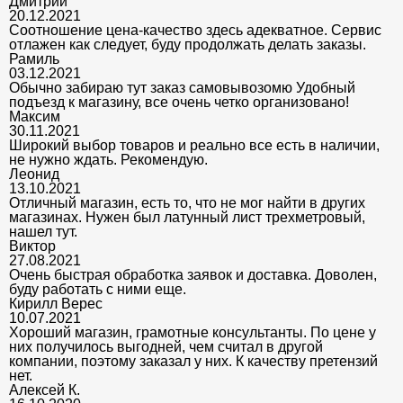
Дмитрий
20.12.2021
Соотношение цена-качество здесь адекватное. Сервис
отлажен как следует, буду продолжать делать заказы.
Рамиль
03.12.2021
Обычно забираю тут заказ самовывозомю Удобный
подъезд к магазину, все очень четко организовано!
Максим
30.11.2021
Широкий выбор товаров и реально все есть в наличии,
не нужно ждать. Рекомендую.
Леонид
13.10.2021
Отличный магазин, есть то, что не мог найти в других
магазинах. Нужен был латунный лист трехметровый,
нашел тут.
Виктор
27.08.2021
Очень быстрая обработка заявок и доставка. Доволен,
буду работать с ними еще.
Кирилл Верес
10.07.2021
Хороший магазин, грамотные консультанты. По цене у
них получилось выгодней, чем считал в другой
компании, поэтому заказал у них. К качеству претензий
нет.
Алексей К.