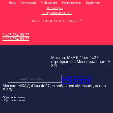
Вход
Регистрация
Мой кабинет
Расчёт металла
Прайс-лист
Фотогалерея
INFO@SHOPMETAL.RU
ПН-СБ: С 9:00 ДО 18:30 ВС: ВЫХОДНОЙ
8 495 764-90-77
8 926 564-89-25
Москва, МКАД 41км 4с27,
стройрынок «Мельница»,пав. Е
8/6
8 495 764-90-77
8 926 564-89-25
Москва, МКАД 41км 4с27, стройрынок «Мельница»,пав.
Е 8/6
Обратный звонок
Обратный звонок