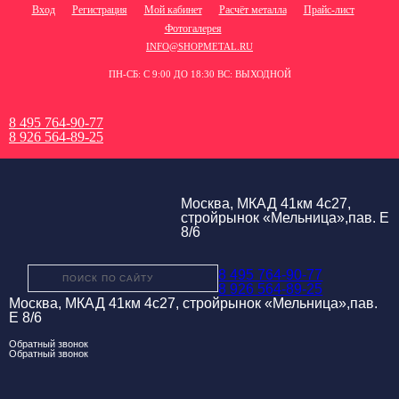
Вход
Регистрация
Мой кабинет
Расчёт металла
Прайс-лист
Фотогалерея
INFO@SHOPMETAL.RU
ПН-СБ: С 9:00 ДО 18:30 ВС: ВЫХОДНОЙ
8 495 764-90-77
8 926 564-89-25
Москва, МКАД 41км 4с27,
стройрынок «Мельница»,пав. Е
8/6
8 495 764-90-77
8 926 564-89-25
Москва, МКАД 41км 4с27, стройрынок «Мельница»,пав.
Е 8/6
Обратный звонок
Обратный звонок