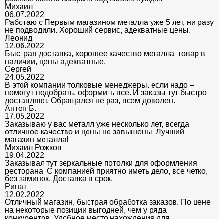
Михаил
06.07.2022
Работаю с Первым магазином металла уже 5 лет, ни разу
не подводили. Хороший сервис, адекватные цены.
Леонид
12.06.2022
Быстрая доставка, хорошее качество металла, товар в
наличии, цены адекватные.
Сергей
24.05.2022
В этой компании толковые менеджеры, если надо –
помогут подобрать, оформить все. И заказы тут быстро
доставляют. Обращался не раз, всем доволен.
Антон Б.
17.05.2022
Заказываю у вас металл уже несколько лет, всегда
отличное качество и цены не завышены. Лучший
магазин металла!
Михаил Рожков
19.04.2022
Заказывал тут зеркальные потолки для оформления
ресторана. С компанией приятно иметь дело, все четко,
без заминок. Доставка в срок.
Ринат
12.02.2022
Отличный магазин, быстрая обработка заказов. По цене
на некоторые позиции выгодней, чем у ряда
конкурентов. Удобное место нахождения для