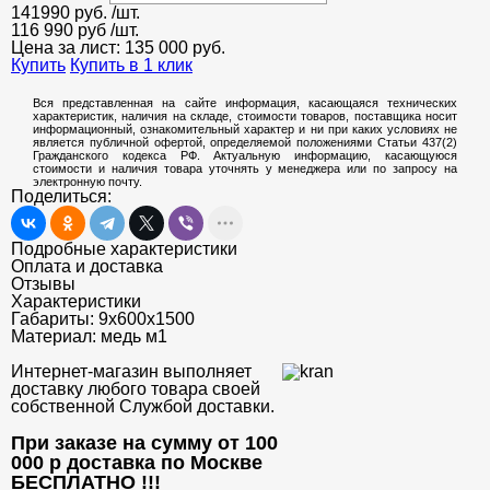
141990
руб.
/шт.
116 990 руб
/шт.
Цена за лист:
135 000
руб.
Купить
Купить в 1 клик
Вся представленная на сайте информация, касающаяся технических
характеристик, наличия на складе, стоимости товаров, поставщика носит
информационный, ознакомительный характер и ни при каких условиях не
является публичной офертой, определяемой положениями Статьи 437(2)
Гражданского кодекса РФ. Актуальную информацию, касающуюся
стоимости и наличия товара уточнять у менеджера или по запросу на
электронную почту.
Поделиться:
Подробные характеристики
Оплата и доставка
Отзывы
Характеристики
Габариты:
9х600х1500
Материал:
медь м1
Интернет-магазин выполняет
доставку любого товара своей
собственной Службой доставки.
При заказе на сумму от 100
000 р доставка по Москве
БЕСПЛАТНО
!!!