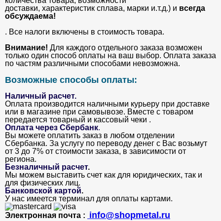
количества товара, возможности
доставки, характеристик сплава, марки и.т.д.) и
всегда
обсуждаема!
. Все налоги включены в стоимость товара.
Внимание!
Для каждого отдельного заказа возможен
только один способ оплаты на ваш выбор. Оплата заказа
по частям различными способами невозможна.
Возможные способы оплаты:
Наличный расчет.
Оплата производится наличными курьеру при доставке
или в магазине при самовывозе. Вместе с товаром
передается товарный и кассовый чеки .
Оплата через Сбербанк
.
Вы можете оплатить заказ в любом отделении
Сбербанка. За услугу по переводу денег с Вас возьмут
от 3 до 7% от стоимости заказа, в зависимости от
региона.
Безналичный расчет
.
Мы можем выставить счет как для юридических, так и
для физических лиц.
Банковской картой
.
У нас имеется терминал для оплаты картами.
info@shopmetal.ru
Электронная почта :