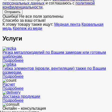
персональных данных
и соглашаюсь с
политикой
конфиденциальности
.
Отправить
Ошибка! Не все поля заполнены
Спасибо за ваш отзыв!
К этому товару также ищут:
Медная лента
Кровельная
медь
Крепеж из меди
Услуги
Резка металлоизделий по Вашим замерам или готовым
шаблонам.
Подробнее
Гибка элементов (кровли, вентиляции) также по Вашим
размерам.
Подробнее
Расчет
Подробнее
Доставка продукции
Подробнее
Онлайн – консультация