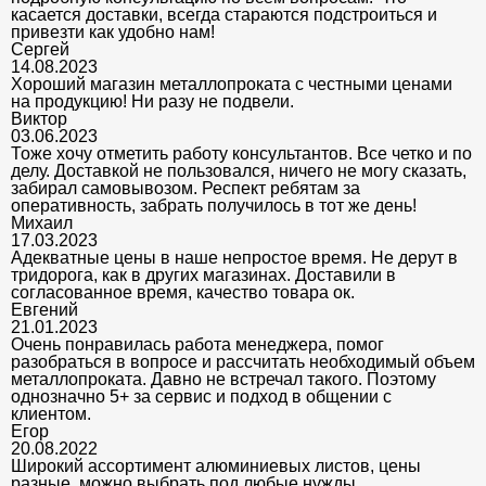
касается доставки, всегда стараются подстроиться и
привезти как удобно нам!
Сергей
14.08.2023
Хороший магазин металлопроката с честными ценами
на продукцию! Ни разу не подвели.
Виктор
03.06.2023
Тоже хочу отметить работу консультантов. Все четко и по
делу. Доставкой не пользовался, ничего не могу сказать,
забирал самовывозом. Респект ребятам за
оперативность, забрать получилось в тот же день!
Михаил
17.03.2023
Адекватные цены в наше непростое время. Не дерут в
тридорога, как в других магазинах. Доставили в
согласованное время, качество товара ок.
Евгений
21.01.2023
Очень понравилась работа менеджера, помог
разобраться в вопросе и рассчитать необходимый объем
металлопроката. Давно не встречал такого. Поэтому
однозначно 5+ за сервис и подход в общении с
клиентом.
Егор
20.08.2022
Широкий ассортимент алюминиевых листов, цены
разные, можно выбрать под любые нужды.