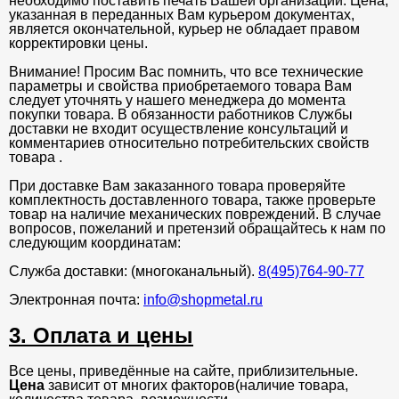
необходимо поставить печать Вашей организации. Цена,
указанная в переданных Вам курьером документах,
является окончательной, курьер не обладает правом
корректировки цены.
Внимание! Просим Вас помнить, что все технические
параметры и свойства приобретаемого товара Вам
следует уточнять у нашего менеджера до момента
покупки товара. В обязанности работников Службы
доставки не входит осуществление консультаций и
комментариев относительно потребительских свойств
товара .
При доставке Вам заказанного товара проверяйте
комплектность доставленного товара, также проверьте
товар на наличие механических повреждений. В случае
вопросов, пожеланий и претензий обращайтесь к нам по
следующим координатам:
Служба доставки: (многоканальный).
8(495)764-90-77
Электронная почта:
info@shopmetal.ru
3. Оплата и цены
Все цены, приведённые на сайте, приблизительные.
Цена
зависит от многих факторов(наличие товара,