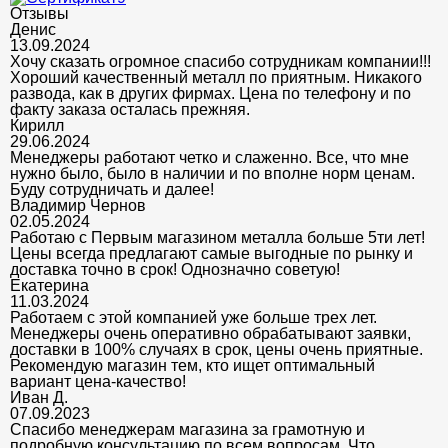
Отзывы
Денис
13.09.2024
Хочу сказать огромное спасибо сотрудникам компании!!!
Хороший качественный металл по приятным. Никакого
развода, как в других фирмах. Цена по телефону и по
факту заказа осталась прежняя.
Кирилл
29.06.2024
Менеджеры работают четко и слаженно. Все, что мне
нужно было, было в наличии и по вполне норм ценам.
Буду сотрудничать и далее!
Владимир Чернов
02.05.2024
Работаю с Первым магазином металла больше 5ти лет!
Цены всегда предлагают самые выгодные по рынку и
доставка точно в срок! Однозначно советую!
Екатерина
11.03.2024
Работаем с этой компанией уже больше трех лет.
Менеджеры очень оперативно обрабатывают заявки,
доставки в 100% случаях в срок, цены очень приятные.
Рекомендую магазин тем, кто ищет оптимальный
вариант цена-качество!
Иван Д.
07.09.2023
Спасибо менеджерам магазина за грамотную и
подробную консультацию по всем вопросам. Что