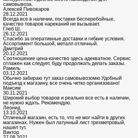
самовывоза.
Алексей Пивоваров
28.12.2021
Всегда все в наличии, поставки бесперебойные,
качество товаров нареканий не вызывает.
Глеб Ш.
26.12.2021
Спасибо за оперативные доставки и гибкие условия.
Ассортимент большой, металл отличный.
Дмитрий
20.12.2021
Соотношение цена-качество здесь адекватное. Сервис
отлажен как следует, буду продолжать делать заказы.
Рамиль
03.12.2021
Обычно забираю тут заказ самовывозомю Удобный
подъезд к магазину, все очень четко организовано!
Максим
30.11.2021
Широкий выбор товаров и реально все есть в наличии,
не нужно ждать. Рекомендую.
Леонид
13.10.2021
Отличный магазин, есть то, что не мог найти в других
магазинах. Нужен был латунный лист трехметровый,
нашел тут.
Виктор
27.08.2021