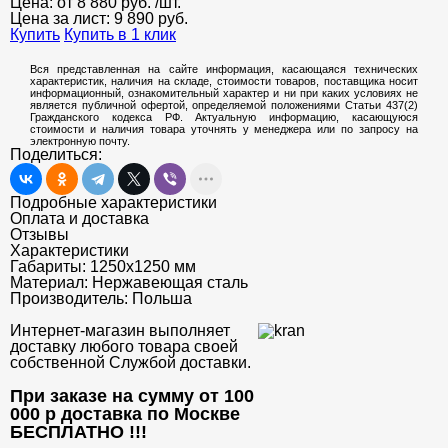
Цена: от
8 880
руб.
/шт.
Цена за лист:
9 890
руб.
Купить
Купить в 1 клик
Вся представленная на сайте информация, касающаяся технических
характеристик, наличия на складе, стоимости товаров, поставщика носит
информационный, ознакомительный характер и ни при каких условиях не
является публичной офертой, определяемой положениями Статьи 437(2)
Гражданского кодекса РФ. Актуальную информацию, касающуюся
стоимости и наличия товара уточнять у менеджера или по запросу на
электронную почту.
Поделиться:
Подробные характеристики
Оплата и доставка
Отзывы
Характеристики
Габариты:
1250х1250 мм
Материал:
Нержавеющая сталь
Производитель:
Польша
Интернет-магазин выполняет
доставку любого товара своей
собственной Службой доставки.
При заказе на сумму от 100
000 р доставка по Москве
БЕСПЛАТНО
!!!