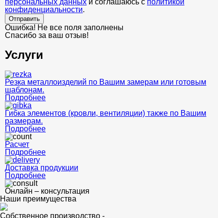
персональных данных
и соглашаюсь с
политикой
конфиденциальности
.
Отправить
Ошибка! Не все поля заполнены
Спасибо за ваш отзыв!
Услуги
Резка металлоизделий по Вашим замерам или готовым
шаблонам.
Подробнее
Гибка элементов (кровли, вентиляции) также по Вашим
размерам.
Подробнее
Расчет
Подробнее
Доставка продукции
Подробнее
Онлайн – консультация
Наши преимущества
Собственное производство -