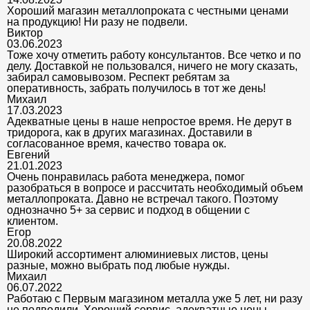
Хороший магазин металлопроката с честными ценами
на продукцию! Ни разу не подвели.
Виктор
03.06.2023
Тоже хочу отметить работу консультантов. Все четко и по
делу. Доставкой не пользовался, ничего не могу сказать,
забирал самовывозом. Респект ребятам за
оперативность, забрать получилось в тот же день!
Михаил
17.03.2023
Адекватные цены в наше непростое время. Не дерут в
тридорога, как в других магазинах. Доставили в
согласованное время, качество товара ок.
Евгений
21.01.2023
Очень понравилась работа менеджера, помог
разобраться в вопросе и рассчитать необходимый объем
металлопроката. Давно не встречал такого. Поэтому
однозначно 5+ за сервис и подход в общении с
клиентом.
Егор
20.08.2022
Широкий ассортимент алюминиевых листов, цены
разные, можно выбрать под любые нужды.
Михаил
06.07.2022
Работаю с Первым магазином металла уже 5 лет, ни разу
не подводили. Хороший сервис, адекватные цены.