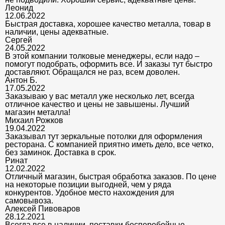
Леонид
12.06.2022
Быстрая доставка, хорошее качество металла, товар в
наличии, цены адекватные.
Сергей
24.05.2022
В этой компании толковые менеджеры, если надо –
помогут подобрать, оформить все. И заказы тут быстро
доставляют. Обращался не раз, всем доволен.
Антон Б.
17.05.2022
Заказываю у вас металл уже несколько лет, всегда
отличное качество и цены не завышены. Лучший
магазин металла!
Михаил Рожков
19.04.2022
Заказывал тут зеркальные потолки для оформления
ресторана. С компанией приятно иметь дело, все четко,
без заминок. Доставка в срок.
Ринат
12.02.2022
Отличный магазин, быстрая обработка заказов. По цене
на некоторые позиции выгодней, чем у ряда
конкурентов. Удобное место нахождения для
самовывоза.
Алексей Пивоваров
28.12.2021
Всегда все в наличии, поставки бесперебойные,