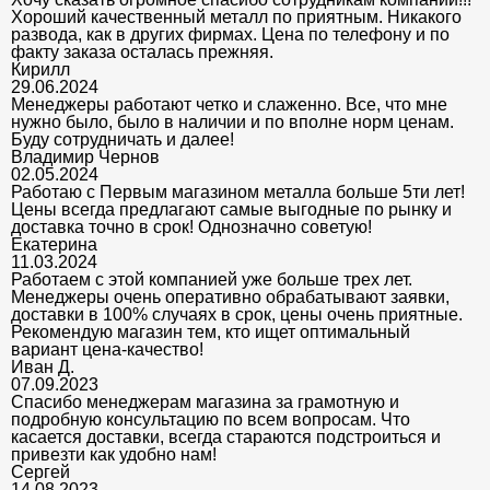
Хороший качественный металл по приятным. Никакого
развода, как в других фирмах. Цена по телефону и по
факту заказа осталась прежняя.
Кирилл
29.06.2024
Менеджеры работают четко и слаженно. Все, что мне
нужно было, было в наличии и по вполне норм ценам.
Буду сотрудничать и далее!
Владимир Чернов
02.05.2024
Работаю с Первым магазином металла больше 5ти лет!
Цены всегда предлагают самые выгодные по рынку и
доставка точно в срок! Однозначно советую!
Екатерина
11.03.2024
Работаем с этой компанией уже больше трех лет.
Менеджеры очень оперативно обрабатывают заявки,
доставки в 100% случаях в срок, цены очень приятные.
Рекомендую магазин тем, кто ищет оптимальный
вариант цена-качество!
Иван Д.
07.09.2023
Спасибо менеджерам магазина за грамотную и
подробную консультацию по всем вопросам. Что
касается доставки, всегда стараются подстроиться и
привезти как удобно нам!
Сергей
14.08.2023