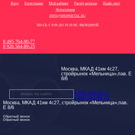
Вход
Регистрация
Мой кабинет
Расчёт металла
Прайс-лист
Фотогалерея
INFO@SHOPMETAL.RU
ПН-СБ: С 9:00 ДО 18:30 ВС: ВЫХОДНОЙ
8 495 764-90-77
8 926 564-89-25
Москва, МКАД 41км 4с27,
стройрынок «Мельница»,пав. Е
8/6
8 495 764-90-77
8 926 564-89-25
Москва, МКАД 41км 4с27, стройрынок «Мельница»,пав.
Е 8/6
Обратный звонок
Обратный звонок