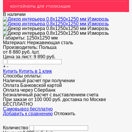
ПОТОЛКИ
КОНТЕЙНЕРЫ ДЛЯ УТИЛИЗАЦИИ
АКЦИИ
В наличии
НЕДОРОГОЙ МЕТАЛЛОПРОКАТ
Габариты:
1250х1250 мм
Материал:
Нержавеющая сталь
Производитель:
Польша
от
8 880
руб.
/шт.
Цена за лист:
9 890
руб.
+
-
Купить
Купить в 1 клик
Способы оплаты:
Наличный расчет при получении
Оплата Банковской картой
Оплата через Сбербанк
Безналичный расчет с выставлением счета
При заказе от 100 000 руб. доставка по Москве
БЕСПЛАТНО
Cамовывоз бесплатно
Добавить к сравнению
Отложить
Количество