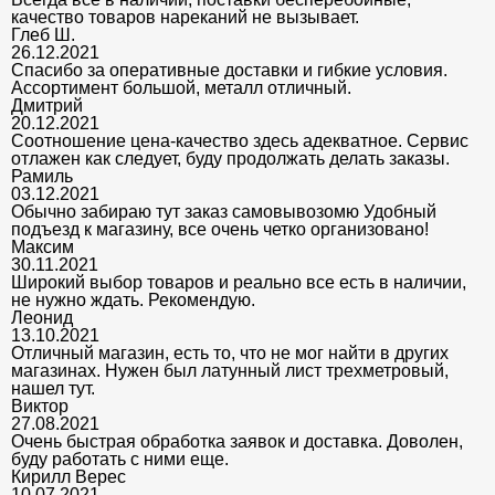
качество товаров нареканий не вызывает.
Глеб Ш.
26.12.2021
Спасибо за оперативные доставки и гибкие условия.
Ассортимент большой, металл отличный.
Дмитрий
20.12.2021
Соотношение цена-качество здесь адекватное. Сервис
отлажен как следует, буду продолжать делать заказы.
Рамиль
03.12.2021
Обычно забираю тут заказ самовывозомю Удобный
подъезд к магазину, все очень четко организовано!
Максим
30.11.2021
Широкий выбор товаров и реально все есть в наличии,
не нужно ждать. Рекомендую.
Леонид
13.10.2021
Отличный магазин, есть то, что не мог найти в других
магазинах. Нужен был латунный лист трехметровый,
нашел тут.
Виктор
27.08.2021
Очень быстрая обработка заявок и доставка. Доволен,
буду работать с ними еще.
Кирилл Верес
10.07.2021