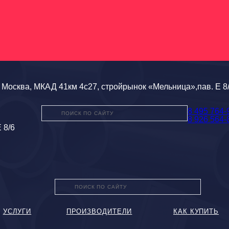
Москва, МКАД 41км 4с27, стройрынок «Мельница»,пав. Е 8
8 495 764-
8 926 564-
 8/6
УСЛУГИ
ПРОИЗВОДИТЕЛИ
КАК КУПИТЬ