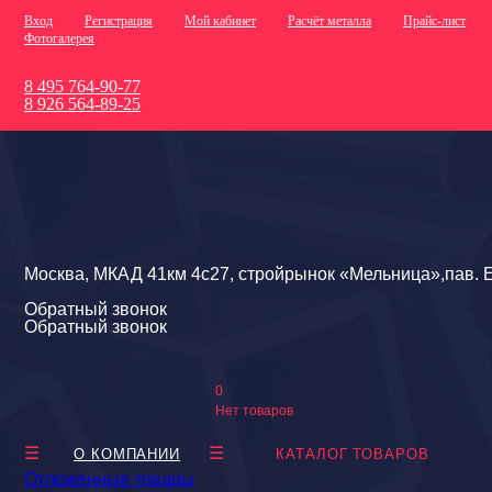
Вход
Регистрация
Мой кабинет
Расчёт металла
Прайс-лист
Фотогалерея
8 495 764-90-77
8 926 564-89-25
Москва, МКАД 41км 4с27, стройрынок «Мельница»,пав. Е
Обратный звонок
Обратный звонок
0
Нет товаров
О КОМПАНИИ
КАТАЛОГ ТОВАРОВ
Отложенные товары