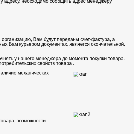
му адресу, необходимо сообщить адрес менеджеру
 организацию, Вам будут переданы счет-фактура, а
ных Вам курьером документах, является окончательной,
очнять у нашего менеджера до момента покупки товара.
отребительских свойств товара .
 наличие механических
товара, возможности