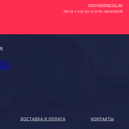
INFO@SHOPMETAL.RU
ПН-СБ: С 9:00 ДО 18:30 ВС: ВЫХОДНОЙ
/6
90-77
89-25
ДОСТАВКА И ОПЛАТА
КОНТАКТЫ