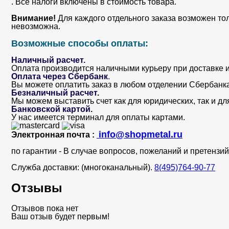
. Все налоги включены в стоимость товара.
Внимание!
Для каждого отдельного заказа возможен то
невозможна.
Возможные способы оплаты:
Наличный расчет.
Оплата производится наличными курьеру при доставке и
Оплата через Сбербанк
.
Вы можете оплатить заказ в любом отделении Сбербанка. 
Безналичный расчет
.
Мы можем выставить счет как для юридических, так и дл
Банковской картой
.
У нас имеется терминал для оплаты картами.
info@shopmetal.ru
Электронная почта :
по гарантии - В случае вопросов, пожеланий и претенз
Служба доставки: (многоканальный).
8(495)764-90-77
Отзывы
Отзывов пока нет
Ваш отзыв будет первым!