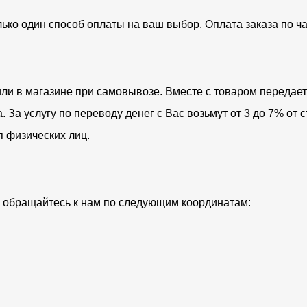
лько один способ оплаты на ваш выбор. Оплата заказа по 
ли в магазине при самовывозе. Вместе с товаром передает
За услугу по переводу денег с Вас возьмут от 3 до 7% от с
я физических лиц.
ий обращайтесь к нам по следующим координатам: