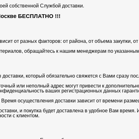
воей собственной Службой доставки.
 Москве
БЕСПЛАТНО
!!!
ависит от разных факторов: от района, от объема закупки, 
териалов, обращайтесь к нашим менеджерам по указанным 
оставки, который обязательно свяжется с Вами сразу после
очный или неполный адрес могут привести к дополнительн
нфиденциальность ваших регистрационных данных гаранти
. Время осуществления доставки зависит от времени разме
ставки, и покупка будет доставлена в удобное Вам время. 
ости с клиентом.