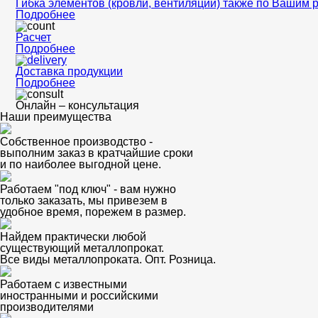
Гибка элементов (кровли, вентиляции) также по Вашим 
Подробнее
Расчет
Подробнее
Доставка продукции
Подробнее
Онлайн – консультация
Наши преимущества
Собственное производство -
выполним заказ в кратчайшие сроки
и по наиболее выгодной цене.
Работаем "под ключ" - вам нужно
только заказать, мы привезем в
удобное время, порежем в размер.
Найдем практически любой
существующий металлопрокат.
Все виды металлопроката. Опт. Розница.
Работаем с известными
иностранными и российскими
производителями