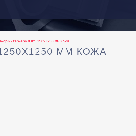
екор интерьера 0.8х1250х1250 мм Кожа
1250Х1250 ММ КОЖА