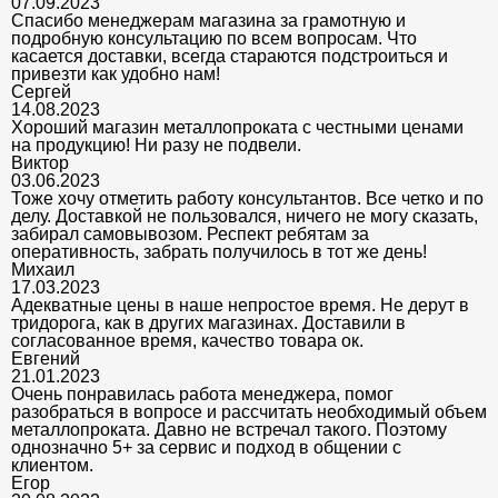
07.09.2023
Спасибо менеджерам магазина за грамотную и
подробную консультацию по всем вопросам. Что
касается доставки, всегда стараются подстроиться и
привезти как удобно нам!
Сергей
14.08.2023
Хороший магазин металлопроката с честными ценами
на продукцию! Ни разу не подвели.
Виктор
03.06.2023
Тоже хочу отметить работу консультантов. Все четко и по
делу. Доставкой не пользовался, ничего не могу сказать,
забирал самовывозом. Респект ребятам за
оперативность, забрать получилось в тот же день!
Михаил
17.03.2023
Адекватные цены в наше непростое время. Не дерут в
тридорога, как в других магазинах. Доставили в
согласованное время, качество товара ок.
Евгений
21.01.2023
Очень понравилась работа менеджера, помог
разобраться в вопросе и рассчитать необходимый объем
металлопроката. Давно не встречал такого. Поэтому
однозначно 5+ за сервис и подход в общении с
клиентом.
Егор