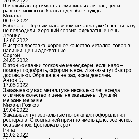
20.08.2022
Широкий ассортимент алюминиевых листов, цены
разные, можно выбрать под любые нужды.
Михаил
06.07.2022
Работаю с Первым магазином металла уже 5 лет, ни разу
не подводили. Хороший сервис, адекватные цены.
Леонид
12.06.2022
Быстрая доставка, хорошее качество металла, товар в
наличии, цены адекватные.
Сергей
24.05.2022
В этой компании толковые менеджеры, если надо –
помогут подобрать, оформить все. И заказы тут быстро
доставляют. Обращался не раз, всем доволен.
Антон Б.
17.05.2022
Заказываю у вас металл уже несколько лет, всегда
отличное качество и цены не завышены. Лучший
магазин металла!
Михаил Рожков
19.04.2022
Заказывал тут зеркальные потолки для оформления
ресторана. С компанией приятно иметь дело, все четко,
без заминок. Доставка в срок.
Ринат
12.02.2022