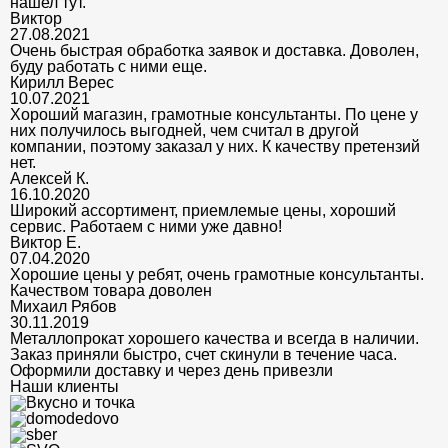
нашел тут.
Виктор
27.08.2021
Очень быстрая обработка заявок и доставка. Доволен,
буду работать с ними еще.
Кирилл Верес
10.07.2021
Хороший магазин, грамотные консультанты. По цене у
них получилось выгодней, чем считал в другой
компании, поэтому заказал у них. К качеству претензий
нет.
Алексей К.
16.10.2020
Широкий ассортимент, приемлемые цены, хороший
сервис. Работаем с ними уже давно!
Виктор Е.
07.04.2020
Хорошие цены у ребят, очень грамотные консультанты.
Качеством товара доволен
Михаил Рябов
30.11.2019
Металлопрокат хорошего качества и всегда в наличии.
Заказ приняли быстро, счет скинули в течение часа.
Оформили доставку и через день привезли
Наши клиенты