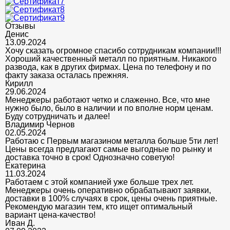
Отзывы
Денис
13.09.2024
Хочу сказать огромное спасибо сотрудникам компании!!!
Хороший качественный металл по приятным. Никакого
развода, как в других фирмах. Цена по телефону и по
факту заказа осталась прежняя.
Кирилл
29.06.2024
Менеджеры работают четко и слаженно. Все, что мне
нужно было, было в наличии и по вполне норм ценам.
Буду сотрудничать и далее!
Владимир Чернов
02.05.2024
Работаю с Первым магазином металла больше 5ти лет!
Цены всегда предлагают самые выгодные по рынку и
доставка точно в срок! Однозначно советую!
Екатерина
11.03.2024
Работаем с этой компанией уже больше трех лет.
Менеджеры очень оперативно обрабатывают заявки,
доставки в 100% случаях в срок, цены очень приятные.
Рекомендую магазин тем, кто ищет оптимальный
вариант цена-качество!
Иван Д.