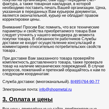
фактура, а также товарная накладная, в которой
необходимо поставить печать Вашей организации. Цена,
указанная в переданных Вам курьером документах,
является окончательной, курьер не обладает правом
корректировки цены.
Внимание! Просим Вас помнить, что все технические
параметры и свойства приобретаемого товара Вам
следует уточнять у нашего менеджера до момента
покупки товара. В обязанности работников Службы
доставки не входит осуществление консультаций и
комментариев относительно потребительских свойств
товара .
При доставке Вам заказанного товара проверяйте
комплектность доставленного товара, также проверьте
товар на наличие механических повреждений. В случае
вопросов, пожеланий и претензий обращайтесь к нам по
следующим координатам:
Служба доставки: (многоканальный).
8(495)764-90-77
Электронная почта:
info@shopmetal.ru
3. Оплата и цены
Все цены, приведённые на сайте, приблизительные.