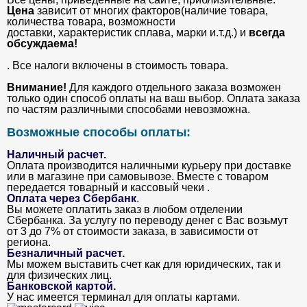
Цена
зависит от многих факторов(наличие товара,
количества товара, возможности
доставки, характеристик сплава, марки и.т.д.) и
всегда
обсуждаема!
. Все налоги включены в стоимость товара.
Внимание!
Для каждого отдельного заказа возможен
только один способ оплаты на ваш выбор. Оплата заказа
по частям различными способами невозможна.
Возможные способы оплаты:
Наличный расчет.
Оплата производится наличными курьеру при доставке
или в магазине при самовывозе. Вместе с товаром
передается товарный и кассовый чеки .
Оплата через Сбербанк
.
Вы можете оплатить заказ в любом отделении
Сбербанка. За услугу по переводу денег с Вас возьмут
от 3 до 7% от стоимости заказа, в зависимости от
региона.
Безналичный расчет
.
Мы можем выставить счет как для юридических, так и
для физических лиц.
Банковской картой
.
У нас имеется терминал для оплаты картами.