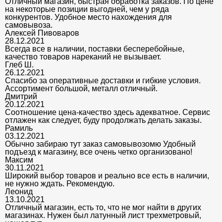
Отличный магазин, быстрая обработка заказов. По цене
на некоторые позиции выгодней, чем у ряда
конкурентов. Удобное место нахождения для
самовывоза.
Алексей Пивоваров
28.12.2021
Всегда все в наличии, поставки бесперебойные,
качество товаров нареканий не вызывает.
Глеб Ш.
26.12.2021
Спасибо за оперативные доставки и гибкие условия.
Ассортимент большой, металл отличный.
Дмитрий
20.12.2021
Соотношение цена-качество здесь адекватное. Сервис
отлажен как следует, буду продолжать делать заказы.
Рамиль
03.12.2021
Обычно забираю тут заказ самовывозомю Удобный
подъезд к магазину, все очень четко организовано!
Максим
30.11.2021
Широкий выбор товаров и реально все есть в наличии,
не нужно ждать. Рекомендую.
Леонид
13.10.2021
Отличный магазин, есть то, что не мог найти в других
магазинах. Нужен был латунный лист трехметровый,