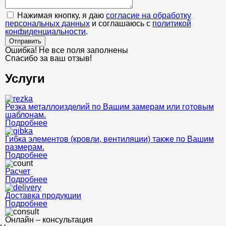
Нажимая кнопку, я даю
согласие на обработку
персональных данных
и соглашаюсь с
политикой
конфиденциальности
.
Отправить
Ошибка! Не все поля заполнены
Спасибо за ваш отзыв!
Услуги
Резка металлоизделий по Вашим замерам или готовым
шаблонам.
Подробнее
Гибка элементов (кровли, вентиляции) также по Вашим
размерам.
Подробнее
Расчет
Подробнее
Доставка продукции
Подробнее
Онлайн – консультация