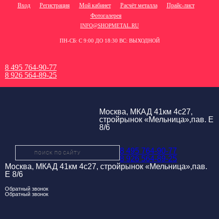
Вход
Регистрация
Мой кабинет
Расчёт металла
Прайс-лист
Фотогалерея
INFO@SHOPMETAL.RU
ПН-СБ: С 9:00 ДО 18:30 ВС: ВЫХОДНОЙ
8 495 764-90-77
8 926 564-89-25
Москва, МКАД 41км 4с27,
стройрынок «Мельница»,пав. Е
8/6
8 495 764-90-77
8 926 564-89-25
Москва, МКАД 41км 4с27, стройрынок «Мельница»,пав.
Е 8/6
Обратный звонок
Обратный звонок