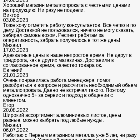
14.08.2023
Хороший магазин металлопроката с честными ценами
на продукцию! Ни разу не подвели.
Виктор
03.06.2023
Тоже хочу отметить работу консультантов. Все четко и по
делу. Доставкой не пользовался, ничего не могу сказать,
забирал самовывозом. Респект ребятам за
оперативность, забрать получилось в тот же день!
Михаил
17.03.2023
Адекватные цены в наше непростое время. Не дерут в
тридорога, как в других магазинах. Доставили в
согласованное время, качество товара ок.
Евгений
21.01.2023
Очень понравилась работа менеджера, помог
разобраться в вопросе и рассчитать необходимый объем
металлопроката. Давно не встречал такого. Поэтому
однозначно 5+ за сервис и подход в общении с
клиентом.
Егор
20.08.2022
Широкий ассортимент алюминиевых листов, цены
разные, можно выбрать под любые нужды.
Михаил
06.07.2022
Работаю с Первым магазином металла уже 5 лет, ни разу