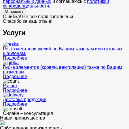
персональных данных
и соглашаюсь с
политикой
конфиденциальности
.
Отправить
Ошибка! Не все поля заполнены
Спасибо за ваш отзыв!
Услуги
Резка металлоизделий по Вашим замерам или готовым
шаблонам.
Подробнее
Гибка элементов (кровли, вентиляции) также по Вашим
размерам.
Подробнее
Расчет
Подробнее
Доставка продукции
Подробнее
Онлайн – консультация
Наши преимущества
Собственное производство -