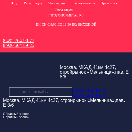
Вход
Регистрация
Мой кабинет
Расчёт металла
Прайс-лист
Фотогалерея
INFO@SHOPMETAL.RU
ПН-СБ: С 9:00 ДО 18:30 ВС: ВЫХОДНОЙ
8 495 764-90-77
8 926 564-89-25
Москва, МКАД 41км 4с27,
стройрынок «Мельница»,пав. Е
8/6
8 495 764-90-77
8 926 564-89-25
Москва, МКАД 41км 4с27, стройрынок «Мельница»,пав.
Е 8/6
Обратный звонок
Обратный звонок