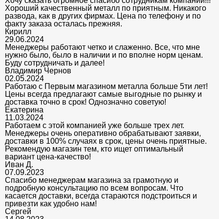
Хочу сказать огромное спасибо сотрудникам компании!!!
Хороший качественный металл по приятным. Никакого
развода, как в других фирмах. Цена по телефону и по
факту заказа осталась прежняя.
Кирилл
29.06.2024
Менеджеры работают четко и слаженно. Все, что мне
нужно было, было в наличии и по вполне норм ценам.
Буду сотрудничать и далее!
Владимир Чернов
02.05.2024
Работаю с Первым магазином металла больше 5ти лет!
Цены всегда предлагают самые выгодные по рынку и
доставка точно в срок! Однозначно советую!
Екатерина
11.03.2024
Работаем с этой компанией уже больше трех лет.
Менеджеры очень оперативно обрабатывают заявки,
доставки в 100% случаях в срок, цены очень приятные.
Рекомендую магазин тем, кто ищет оптимальный
вариант цена-качество!
Иван Д.
07.09.2023
Спасибо менеджерам магазина за грамотную и
подробную консультацию по всем вопросам. Что
касается доставки, всегда стараются подстроиться и
привезти как удобно нам!
Сергей