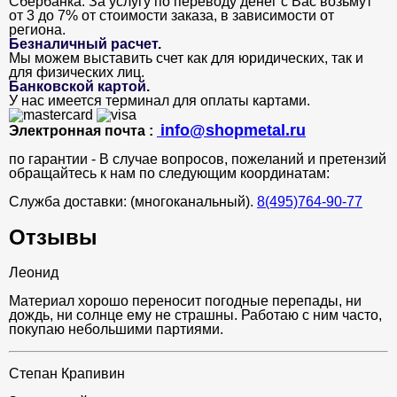
Сбербанка. За услугу по переводу денег с Вас возьмут
от 3 до 7% от стоимости заказа, в зависимости от
региона.
Безналичный расчет
.
Мы можем выставить счет как для юридических, так и
для физических лиц.
Банковской картой
.
У нас имеется терминал для оплаты картами.
info@shopmetal.ru
Электронная почта :
по гарантии - В случае вопросов, пожеланий и претензий
обращайтесь к нам по следующим координатам:
Служба доставки: (многоканальный).
8(495)764-90-77
Отзывы
Леонид
Материал хорошо переносит погодные перепады, ни
дождь, ни солнце ему не страшны. Работаю с ним часто,
покупаю небольшими партиями.
Степан Крапивин