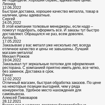
не подводили. Хороший сервис, адекватные цены.
Леонид
12.06.2022
Быстрая доставка, хорошее качество металла, товар в
наличии, цены адекватные.
Сергей
24.05.2022
В этой компании толковые менеджеры, если надо –
помогут подобрать, оформить все. И заказы тут быстро
доставляют. Обращался не раз, всем доволен.
Антон Б.
17.05.2022
Заказываю у вас металл уже несколько лет, всегда
отличное качество и цены не завышены. Лучший
магазин металла!
Михаил Рожков
19.04.2022
Заказывал тут зеркальные потолки для оформления
ресторана. С компанией приятно иметь дело, все четко,
без заминок. Доставка в срок.
Ринат
12.02.2022
Отличный магазин, быстрая обработка заказов. По цене
на некоторые позиции выгодней, чем у ряда
конкурентов. Удобное место нахождения для
самовывоза.
Алексей Пивоваров
28.12.2021