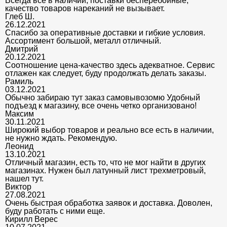
Всегда все в наличии, поставки бесперебойные,
качество товаров нареканий не вызывает.
Глеб Ш.
26.12.2021
Спасибо за оперативные доставки и гибкие условия.
Ассортимент большой, металл отличный.
Дмитрий
20.12.2021
Соотношение цена-качество здесь адекватное. Сервис
отлажен как следует, буду продолжать делать заказы.
Рамиль
03.12.2021
Обычно забираю тут заказ самовывозомю Удобный
подъезд к магазину, все очень четко организовано!
Максим
30.11.2021
Широкий выбор товаров и реально все есть в наличии,
не нужно ждать. Рекомендую.
Леонид
13.10.2021
Отличный магазин, есть то, что не мог найти в других
магазинах. Нужен был латунный лист трехметровый,
нашел тут.
Виктор
27.08.2021
Очень быстрая обработка заявок и доставка. Доволен,
буду работать с ними еще.
Кирилл Верес