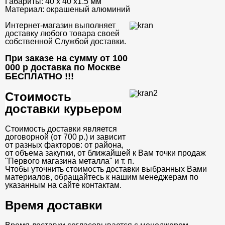
Габариты:
40 х 40 х1.5 мм
Материал:
окрашеный алюминий
Интернет-магазин выполняет
доставку любого товара своей
собственной Службой доставки.
При заказе на сумму от 100
000 р доставка по Москве
БЕСПЛАТНО
!!!
Стоимость
доставки курьером
Стоимость доставки является
договорной (от 700 р.) и зависит
от разных факторов: от района,
от объема закупки, от ближайшей к Вам точки продаж
"Первого магазина металла" и т. п.
Чтобы уточнить стоимость доставки выбранных Вами
материалов, обращайтесь к нашим менеджерам по
указанным на сайте контактам.
Время доставки