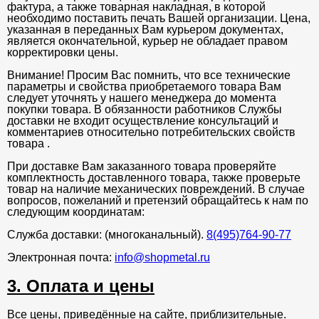
фактура, а также товарная накладная, в которой
необходимо поставить печать Вашей организации. Цена,
указанная в переданных Вам курьером документах,
является окончательной, курьер не обладает правом
корректировки цены.
Внимание! Просим Вас помнить, что все технические
параметры и свойства приобретаемого товара Вам
следует уточнять у нашего менеджера до момента
покупки товара. В обязанности работников Службы
доставки не входит осуществление консультаций и
комментариев относительно потребительских свойств
товара .
При доставке Вам заказанного товара проверяйте
комплектность доставленного товара, также проверьте
товар на наличие механических повреждений. В случае
вопросов, пожеланий и претензий обращайтесь к нам по
следующим координатам:
Служба доставки: (многоканальный).
8(495)764-90-77
Электронная почта:
info@shopmetal.ru
3. Оплата и цены
Все цены, приведённые на сайте, приблизительные.