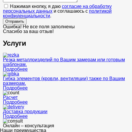
Нажимая кнопку, я даю
согласие на обработку
персональных данных
и соглашаюсь с
политикой
конфиденциальности
.
Отправить
Ошибка! Не все поля заполнены
Спасибо за ваш отзыв!
Услуги
Резка металлоизделий по Вашим замерам или готовым
шаблонам.
Подробнее
Гибка элементов (кровли, вентиляции) также по Вашим
размерам.
Подробнее
Расчет
Подробнее
Доставка продукции
Подробнее
Онлайн – консультация
Наши преимущества