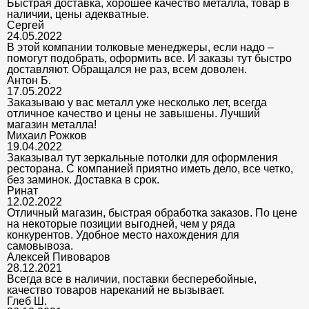
Быстрая доставка, хорошее качество металла, товар в
наличии, цены адекватные.
Сергей
24.05.2022
В этой компании толковые менеджеры, если надо –
помогут подобрать, оформить все. И заказы тут быстро
доставляют. Обращался не раз, всем доволен.
Антон Б.
17.05.2022
Заказываю у вас металл уже несколько лет, всегда
отличное качество и цены не завышены. Лучший
магазин металла!
Михаил Рожков
19.04.2022
Заказывал тут зеркальные потолки для оформления
ресторана. С компанией приятно иметь дело, все четко,
без заминок. Доставка в срок.
Ринат
12.02.2022
Отличный магазин, быстрая обработка заказов. По цене
на некоторые позиции выгодней, чем у ряда
конкурентов. Удобное место нахождения для
самовывоза.
Алексей Пивоваров
28.12.2021
Всегда все в наличии, поставки бесперебойные,
качество товаров нареканий не вызывает.
Глеб Ш.