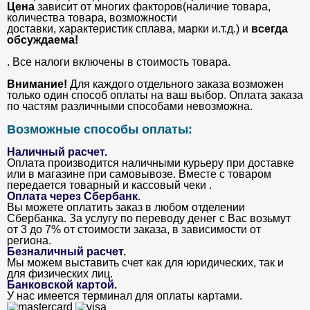
Цена
зависит от многих факторов(наличие товара,
количества товара, возможности
доставки, характеристик сплава, марки и.т.д.) и
всегда
обсуждаема!
. Все налоги включены в стоимость товара.
Внимание!
Для каждого отдельного заказа возможен
только один способ оплаты на ваш выбор. Оплата заказа
по частям различными способами невозможна.
Возможные способы оплаты:
Наличный расчет.
Оплата производится наличными курьеру при доставке
или в магазине при самовывозе. Вместе с товаром
передается товарный и кассовый чеки .
Оплата через Сбербанк
.
Вы можете оплатить заказ в любом отделении
Сбербанка. За услугу по переводу денег с Вас возьмут
от 3 до 7% от стоимости заказа, в зависимости от
региона.
Безналичный расчет
.
Мы можем выставить счет как для юридических, так и
для физических лиц.
Банковской картой
.
У нас имеется терминал для оплаты картами.