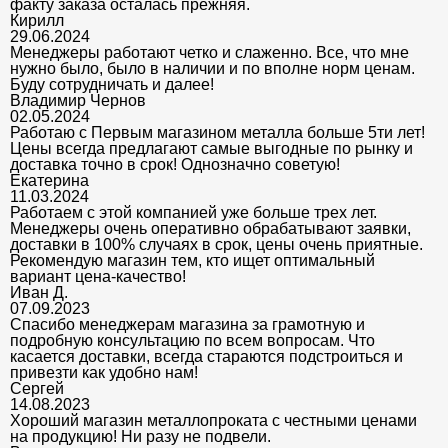
факту заказа осталась прежняя.
Кирилл
29.06.2024
Менеджеры работают четко и слаженно. Все, что мне
нужно было, было в наличии и по вполне норм ценам.
Буду сотрудничать и далее!
Владимир Чернов
02.05.2024
Работаю с Первым магазином металла больше 5ти лет!
Цены всегда предлагают самые выгодные по рынку и
доставка точно в срок! Однозначно советую!
Екатерина
11.03.2024
Работаем с этой компанией уже больше трех лет.
Менеджеры очень оперативно обрабатывают заявки,
доставки в 100% случаях в срок, цены очень приятные.
Рекомендую магазин тем, кто ищет оптимальный
вариант цена-качество!
Иван Д.
07.09.2023
Спасибо менеджерам магазина за грамотную и
подробную консультацию по всем вопросам. Что
касается доставки, всегда стараются подстроиться и
привезти как удобно нам!
Сергей
14.08.2023
Хороший магазин металлопроката с честными ценами
на продукцию! Ни разу не подвели.