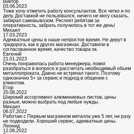
Виктор
03.06.2023
Тоже хочу отметить работу консультантов. Все четко и по
делу. Доставкой не пользовался, ничего не могу сказать,
забирал самовывозом. Респект ребятам за
оперативность, забрать получилось в тот же день!
Михаил
17.03.2023
Адекватные цены в наше непростое время. Не дерут в
тридорога, как в других магазинах. Доставили в
согласованное время, качество товара ок.
Евгений
21.01.2023
Очень понравилась работа менеджера, помог
разобраться в вопросе и рассчитать необходимый объем
металлопроката. Давно не встречал такого. Поэтому
однозначно 5+ за сервис и подход в общении с
клиентом.
Егор
20.08.2022
Широкий ассортимент алюминиевых листов, цены
разные, можно выбрать под любые нужды.
Михаил
06.07.2022
Работаю с Первым магазином металла уже 5 лет, ни разу
не подводили. Хороший сервис, адекватные цены.
Леонид
12.06.2022