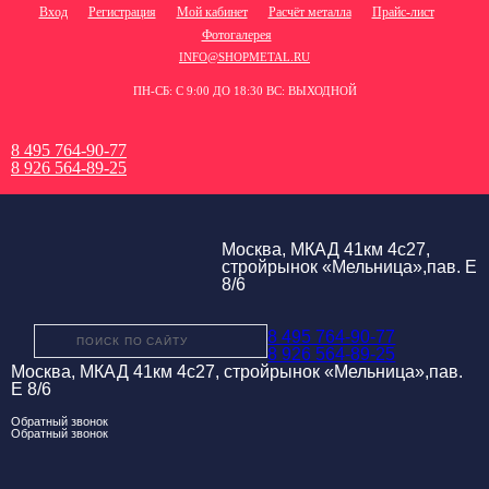
Вход
Регистрация
Мой кабинет
Расчёт металла
Прайс-лист
Фотогалерея
INFO@SHOPMETAL.RU
ПН-СБ: С 9:00 ДО 18:30 ВС: ВЫХОДНОЙ
8 495 764-90-77
8 926 564-89-25
Москва, МКАД 41км 4с27,
стройрынок «Мельница»,пав. Е
8/6
8 495 764-90-77
8 926 564-89-25
Москва, МКАД 41км 4с27, стройрынок «Мельница»,пав.
Е 8/6
Обратный звонок
Обратный звонок