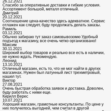
26.12.2021
Спасибо за оперативные доставки и гибкие условия.
Ассортимент большой, металл отличный.
Дмитрий
20.12.2021
Соотношение цена-качество здесь адекватное. Сервис
отлажен как следует, буду продолжать делать заказы.
Рамиль
03.12.2021
Обычно забираю тут заказ самовывозомю Удобный
подъезд к магазину, все очень четко организовано!
Максим
30.11.2021
Широкий выбор товаров и реально все есть в наличии,
не нужно ждать. Рекомендую.
Леонид
13.10.2021
Отличный магазин, есть то, что не мог найти в других
магазинах. Нужен был латунный лист трехметровый,
нашел тут.
Виктор
27.08.2021
Очень быстрая обработка заявок и доставка. Доволен,
буду работать с ними еще.
Кирилл Верес
10.07.2021
Хороший магазин, грамотные консультанты. По цене у
них получилось выгодней, чем считал в другой