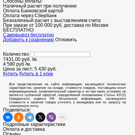
Способы оплаты:
Наличный расчет при получении
Оплата Банковской картой
Оплата через Сбербанк
Безналичный расчет с выставлением счета
При заказе от 100 000 руб. доставка по Москве
БЕСПЛАТНО
Cамовывоз бесплатно
Добавить к сравнению
Отложить
Количество
7431.00
руб.
/м.
4 590 руб
/м.
Цена за лист:
5 430
руб.
Купить
Купить в 1 клик
Вся представленная на сайте информация, касающаяся технических
характеристик, наличия на складе, стоимости товаров, поставщика носит
информационный, ознакомительный характер и ни при каких условиях не
является публичной офертой, определяемой положениями Статьи 437(2)
Гражданского кодекса РФ. Актуальную информацию, касающуюся
стоимости и наличия товара уточнять у менеджера или по запросу на
электронную почту.
Поделиться:
Подробные характеристики
Оплата и доставка
Отзывы