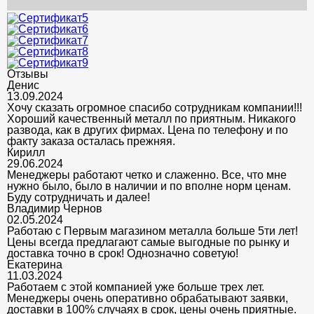
Отзывы
Денис
13.09.2024
Хочу сказать огромное спасибо сотрудникам компании!!!
Хороший качественный металл по приятным. Никакого
развода, как в других фирмах. Цена по телефону и по
факту заказа осталась прежняя.
Кирилл
29.06.2024
Менеджеры работают четко и слаженно. Все, что мне
нужно было, было в наличии и по вполне норм ценам.
Буду сотрудничать и далее!
Владимир Чернов
02.05.2024
Работаю с Первым магазином металла больше 5ти лет!
Цены всегда предлагают самые выгодные по рынку и
доставка точно в срок! Однозначно советую!
Екатерина
11.03.2024
Работаем с этой компанией уже больше трех лет.
Менеджеры очень оперативно обрабатывают заявки,
доставки в 100% случаях в срок, цены очень приятные.