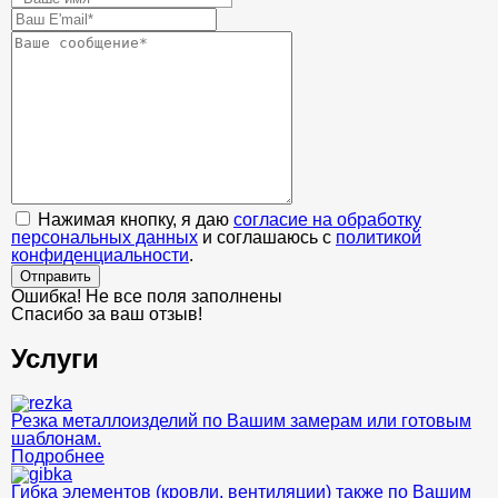
Нажимая кнопку, я даю
согласие на обработку
персональных данных
и соглашаюсь с
политикой
конфиденциальности
.
Отправить
Ошибка! Не все поля заполнены
Спасибо за ваш отзыв!
Услуги
Резка металлоизделий по Вашим замерам или готовым
шаблонам.
Подробнее
Гибка элементов (кровли, вентиляции) также по Вашим