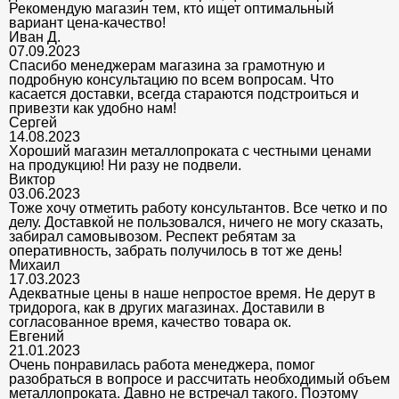
Рекомендую магазин тем, кто ищет оптимальный
вариант цена-качество!
Иван Д.
07.09.2023
Спасибо менеджерам магазина за грамотную и
подробную консультацию по всем вопросам. Что
касается доставки, всегда стараются подстроиться и
привезти как удобно нам!
Сергей
14.08.2023
Хороший магазин металлопроката с честными ценами
на продукцию! Ни разу не подвели.
Виктор
03.06.2023
Тоже хочу отметить работу консультантов. Все четко и по
делу. Доставкой не пользовался, ничего не могу сказать,
забирал самовывозом. Респект ребятам за
оперативность, забрать получилось в тот же день!
Михаил
17.03.2023
Адекватные цены в наше непростое время. Не дерут в
тридорога, как в других магазинах. Доставили в
согласованное время, качество товара ок.
Евгений
21.01.2023
Очень понравилась работа менеджера, помог
разобраться в вопросе и рассчитать необходимый объем
металлопроката. Давно не встречал такого. Поэтому