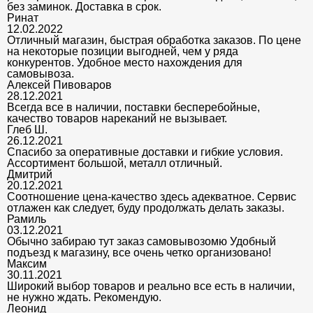
без заминок. Доставка в срок.
Ринат
12.02.2022
Отличный магазин, быстрая обработка заказов. По цене
на некоторые позиции выгодней, чем у ряда
конкурентов. Удобное место нахождения для
самовывоза.
Алексей Пивоваров
28.12.2021
Всегда все в наличии, поставки бесперебойные,
качество товаров нареканий не вызывает.
Глеб Ш.
26.12.2021
Спасибо за оперативные доставки и гибкие условия.
Ассортимент большой, металл отличный.
Дмитрий
20.12.2021
Соотношение цена-качество здесь адекватное. Сервис
отлажен как следует, буду продолжать делать заказы.
Рамиль
03.12.2021
Обычно забираю тут заказ самовывозомю Удобный
подъезд к магазину, все очень четко организовано!
Максим
30.11.2021
Широкий выбор товаров и реально все есть в наличии,
не нужно ждать. Рекомендую.
Леонид