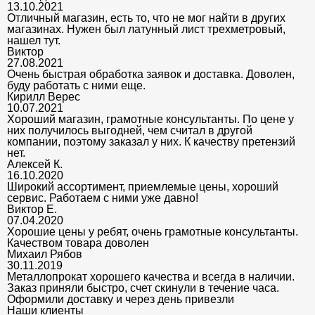
13.10.2021
Отличный магазин, есть то, что не мог найти в других
магазинах. Нужен был латунный лист трехметровый,
нашел тут.
Виктор
27.08.2021
Очень быстрая обработка заявок и доставка. Доволен,
буду работать с ними еще.
Кирилл Верес
10.07.2021
Хороший магазин, грамотные консультанты. По цене у
них получилось выгодней, чем считал в другой
компании, поэтому заказал у них. К качеству претензий
нет.
Алексей К.
16.10.2020
Широкий ассортимент, приемлемые цены, хороший
сервис. Работаем с ними уже давно!
Виктор Е.
07.04.2020
Хорошие цены у ребят, очень грамотные консультанты.
Качеством товара доволен
Михаил Рябов
30.11.2019
Металлопрокат хорошего качества и всегда в наличии.
Заказ приняли быстро, счет скинули в течение часа.
Оформили доставку и через день привезли
Наши клиенты