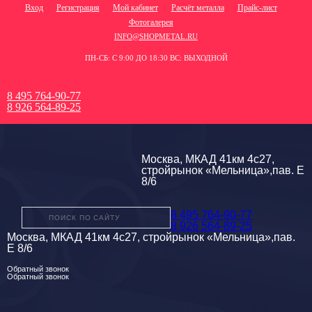
Вход
Регистрация
Мой кабинет
Расчёт металла
Прайс-лист
Фотогалерея
INFO@SHOPMETAL.RU
ПН-СБ: С 9:00 ДО 18:30 ВС: ВЫХОДНОЙ
8 495 764-90-77
8 926 564-89-25
Москва, МКАД 41км 4с27,
стройрынок «Мельница»,пав. Е
8/6
8 495 764-90-77
8 926 564-89-25
Москва, МКАД 41км 4с27, стройрынок «Мельница»,пав.
Е 8/6
Обратный звонок
Обратный звонок