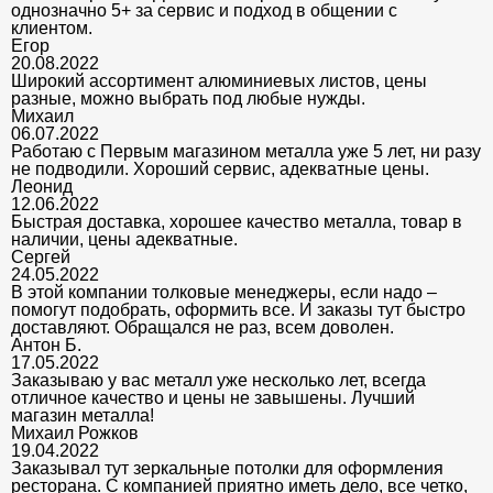
однозначно 5+ за сервис и подход в общении с
клиентом.
Егор
20.08.2022
Широкий ассортимент алюминиевых листов, цены
разные, можно выбрать под любые нужды.
Михаил
06.07.2022
Работаю с Первым магазином металла уже 5 лет, ни разу
не подводили. Хороший сервис, адекватные цены.
Леонид
12.06.2022
Быстрая доставка, хорошее качество металла, товар в
наличии, цены адекватные.
Сергей
24.05.2022
В этой компании толковые менеджеры, если надо –
помогут подобрать, оформить все. И заказы тут быстро
доставляют. Обращался не раз, всем доволен.
Антон Б.
17.05.2022
Заказываю у вас металл уже несколько лет, всегда
отличное качество и цены не завышены. Лучший
магазин металла!
Михаил Рожков
19.04.2022
Заказывал тут зеркальные потолки для оформления
ресторана. С компанией приятно иметь дело, все четко,