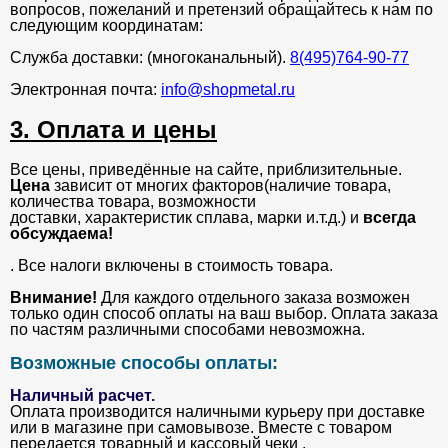
вопросов, пожеланий и претензий обращайтесь к нам по
следующим координатам:
Служба доставки: (многоканальный).
8(495)764-90-77
Электронная почта:
info@shopmetal.ru
3. Оплата и цены
Все цены, приведённые на сайте, приблизительные.
Цена
зависит от многих факторов(наличие товара,
количества товара, возможности
доставки, характеристик сплава, марки и.т.д.) и
всегда
обсуждаема!
. Все налоги включены в стоимость товара.
Внимание!
Для каждого отдельного заказа возможен
только один способ оплаты на ваш выбор. Оплата заказа
по частям различными способами невозможна.
Возможные способы оплаты:
Наличный расчет.
Оплата производится наличными курьеру при доставке
или в магазине при самовывозе. Вместе с товаром
передается товарный и кассовый чеки .