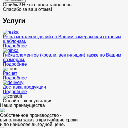
Ошибка! Не все поля заполнены
Спасибо за ваш отзыв!
Услуги
Резка металлоизделий по Вашим замерам или готовым
шаблонам.
Подробнее
Гибка элементов (кровли, вентиляции) также по Вашим
размерам.
Подробнее
Расчет
Подробнее
Доставка продукции
Подробнее
Онлайн – консультация
Наши преимущества
Собственное производство -
выполним заказ в кратчайшие сроки
и по наиболее выгодной цене.