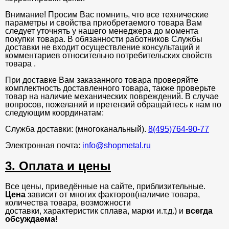
Внимание! Просим Вас помнить, что все технические
параметры и свойства приобретаемого товара Вам
следует уточнять у нашего менеджера до момента
покупки товара. В обязанности работников Службы
доставки не входит осуществление консультаций и
комментариев относительно потребительских свойств
товара .
При доставке Вам заказанного товара проверяйте
комплектность доставленного товара, также проверьте
товар на наличие механических повреждений. В случае
вопросов, пожеланий и претензий обращайтесь к нам по
следующим координатам:
Служба доставки: (многоканальный).
8(495)764-90-77
Электронная почта:
info@shopmetal.ru
3. Оплата и цены
Все цены, приведённые на сайте, приблизительные.
Цена
зависит от многих факторов(наличие товара,
количества товара, возможности
доставки, характеристик сплава, марки и.т.д.) и
всегда
обсуждаема!