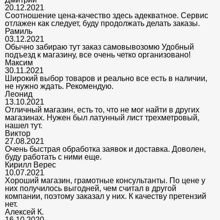
20.12.2021
Соотношение цена-качество здесь адекватное. Сервис
отлажен как следует, буду продолжать делать заказы.
Рамиль
03.12.2021
Обычно забираю тут заказ самовывозомю Удобный
подъезд к магазину, все очень четко организовано!
Максим
30.11.2021
Широкий выбор товаров и реально все есть в наличии,
не нужно ждать. Рекомендую.
Леонид
13.10.2021
Отличный магазин, есть то, что не мог найти в других
магазинах. Нужен был латунный лист трехметровый,
нашел тут.
Виктор
27.08.2021
Очень быстрая обработка заявок и доставка. Доволен,
буду работать с ними еще.
Кирилл Верес
10.07.2021
Хороший магазин, грамотные консультанты. По цене у
них получилось выгодней, чем считал в другой
компании, поэтому заказал у них. К качеству претензий
нет.
Алексей К.
16.10.2020