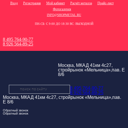
Вход
Регистрация
Мой кабинет
Расчёт металла
Прайс-лист
Фотогалерея
INFO@SHOPMETAL.RU
ПН-СБ: С 9:00 ДО 18:30 ВС: ВЫХОДНОЙ
8 495 764-90-77
8 926 564-89-25
Москва, МКАД 41км 4с27,
стройрынок «Мельница»,пав. Е
8/6
8 495 764-90-77
8 926 564-89-25
Москва, МКАД 41км 4с27, стройрынок «Мельница»,пав.
Е 8/6
Обратный звонок
Обратный звонок