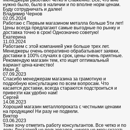
нужно было, было в наличии и по вполне норм ценам.
Буду сотрудничать и далее!
Владимир Чернов
02.05.2024
Работаю с Первым магазином металла больше 5ти лет!
Цены всегда предлагают самые выгодные по рынку и
доставка точно в срок! Однозначно советую!
Екатерина
11.03.2024
Работаем с этой компанией уже больше трех лет.
Менеджеры очень оперативно обрабатывают заявки,
доставки в 100% случаях в срок, цены очень приятные.
Рекомендую магазин тем, кто ищет оптимальный
вариант цена-качество!
Иван Д.
07.09.2023
Спасибо менеджерам магазина за грамотную и
подробную консультацию по всем вопросам. Что
касается доставки, всегда стараются подстроиться и
привезти как удобно нам!
Сергей
14.08.2023
Хороший магазин металлопроката с честными ценами
на продукцию! Ни разу не подвели.
Виктор
03.06.2023
Тоже хочу отметить работу консультантов. Все четко и по
делу. Доставкой не пользовался, ничего не могу сказать,