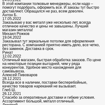
В этой компании толковые менеджеры, если надо –
помогут подобрать, оформить все. И заказы тут быстро
доставляют. Обращался не раз, всем доволен.
Антон Б.
17.05.2022
Заказываю у вас металл уже несколько лет, всегда
отличное качество и цены не завышены. Лучший
магазин металла!
Михаил Рожков
19.04.2022
Заказывал тут зеркальные потолки для оформления
ресторана. С компанией приятно иметь дело, все четко,
без заминок. Доставка в срок.
Ринат
12.02.2022
Отличный магазин, быстрая обработка заказов. По цене
на некоторые позиции выгодней, чем у ряда
конкурентов. Удобное место нахождения для
самовывоза.
Алексей Пивоваров
28.12.2021
Всегда все в наличии, поставки бесперебойные,
качество товаров нареканий не вызывает.
Глеб Ш.
26.12.2021
Спасибо за оперативные доставки и гибкие условия.
Ассортимент большой, металл отличный.
Дмитрий