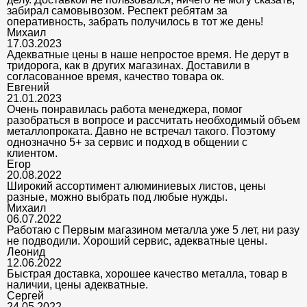
забирал самовывозом. Респект ребятам за
оперативность, забрать получилось в тот же день!
Михаил
17.03.2023
Адекватные цены в наше непростое время. Не дерут в
тридорога, как в других магазинах. Доставили в
согласованное время, качество товара ок.
Евгений
21.01.2023
Очень понравилась работа менеджера, помог
разобраться в вопросе и рассчитать необходимый объем
металлопроката. Давно не встречал такого. Поэтому
однозначно 5+ за сервис и подход в общении с
клиентом.
Егор
20.08.2022
Широкий ассортимент алюминиевых листов, цены
разные, можно выбрать под любые нужды.
Михаил
06.07.2022
Работаю с Первым магазином металла уже 5 лет, ни разу
не подводили. Хороший сервис, адекватные цены.
Леонид
12.06.2022
Быстрая доставка, хорошее качество металла, товар в
наличии, цены адекватные.
Сергей
24.05.2022